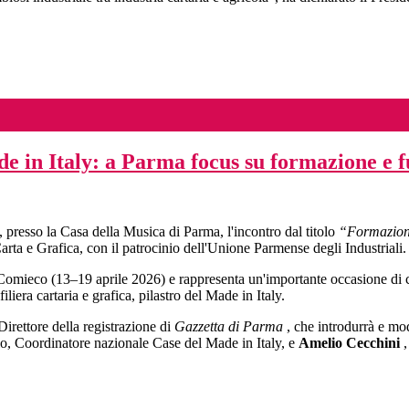
e in Italy: a Parma focus su formazione e fu
0, presso la Casa della Musica di Parma, l'incontro dal titolo
“Formazione 
ta e Grafica, con il patrocinio dell'Unione Parmense degli Industriali.
omieco (13–19 aprile 2026) e rappresenta un'importante occasione di co
iliera cartaria e grafica, pilastro del Made in Italy.
Direttore della registrazione di
Gazzetta di Parma
, che introdurrà e mod
lo, Coordinatore nazionale Case del Made in Italy, e
Amelio Cecchini
,