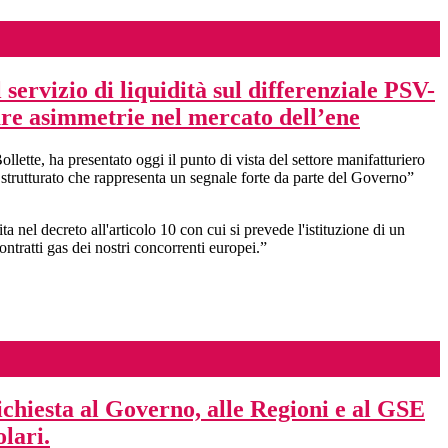
 servizio di liquidità sul differenziale PSV-
are asimmetrie nel mercato dell’ene
ette, ha presentato oggi il punto di vista del settore manifatturiero
e strutturato che rappresenta un segnale forte da parte del Governo”
nel decreto all'articolo 10 con cui si prevede l'istituzione di un
ontratti gas dei nostri concorrenti europei.”
hiesta al Governo, alle Regioni e al GSE
olari.