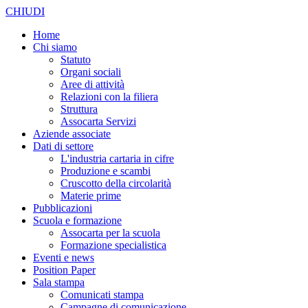
CHIUDI
Home
Chi siamo
Statuto
Organi sociali
Aree di attività
Relazioni con la filiera
Struttura
Assocarta Servizi
Aziende associate
Dati di settore
L'industria cartaria in cifre
Produzione e scambi
Cruscotto della circolarità
Materie prime
Pubblicazioni
Scuola e formazione
Assocarta per la scuola
Formazione specialistica
Eventi e news
Position Paper
Sala stampa
Comunicati stampa
Campagne di comunicazione