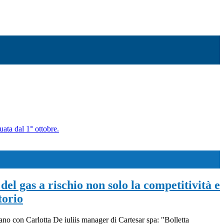
uata dal 1° ottobre.
del gas a rischio non solo la competitività e
torio
iano con Carlotta De iuliis manager di Cartesar spa: "Bolletta