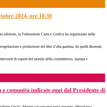
ttobre 2024, ore 10.30
ta edizione, la Federazione Carta e Grafica ha organizzato nella
progettazione e produzione dei libri d’alta gamma, da quelli illustrati,
interventi di esperti del mondo della committenza, stampa e
à e comunità indicate oggi dal Presidente di
esidente Orsini. Mentre sul versante extra europeo affrontiamo