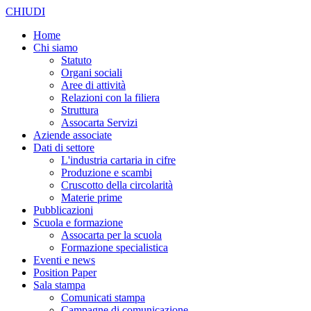
CHIUDI
Home
Chi siamo
Statuto
Organi sociali
Aree di attività
Relazioni con la filiera
Struttura
Assocarta Servizi
Aziende associate
Dati di settore
L'industria cartaria in cifre
Produzione e scambi
Cruscotto della circolarità
Materie prime
Pubblicazioni
Scuola e formazione
Assocarta per la scuola
Formazione specialistica
Eventi e news
Position Paper
Sala stampa
Comunicati stampa
Campagne di comunicazione