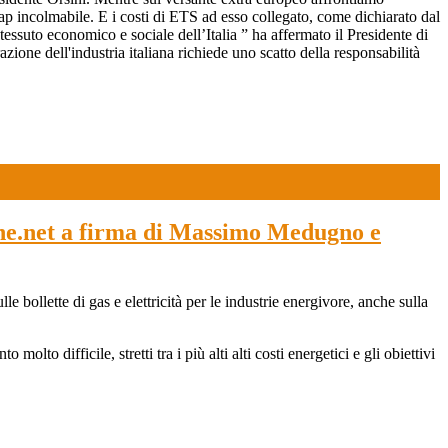
ap incolmabile. E i costi di ETS ad esso collegato, come dichiarato dal
tessuto economico e sociale dell’Italia ” ha affermato il Presidente di
ne dell'industria italiana richiede uno scatto della responsabilità
iche.net a firma di Massimo Medugno e
 bollette di gas e elettricità per le industrie energivore, anche sulla
to difficile, stretti tra i più alti alti costi energetici e gli obiettivi