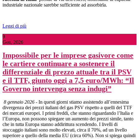
industriale nazionale sarebbe sufficiente ad assorbirla.
Leggi di più
9
Gen, 2026
Impossibile per le imprese gasivore come
le cartiere continuare a sostenere il
differenziale di prezzo attuale tra il PSV
e il TTF, giunto oggi a 7,5 euro/MWh: “Il
Governo intervenga senza indugi”
8 gennaio 2026
- In questi giorni stiamo assistendo all’ennesima
divergenza dei prezzi italiani del gas PSV rispetto a quelli del TTF
dei mercati europei. I primi freddi, che stanno riguardando l’Italia e
l’Europa, non possono spiegare un aumento dei prezzi simile, tanto
che in tutta Europa stanno addirittura scendendo. I livelli di
stoccaggio italiani sono molto elevati, circa il 70%, ad un livello
superiore a quello della media EU (circa 60%). Non si spiega quindi