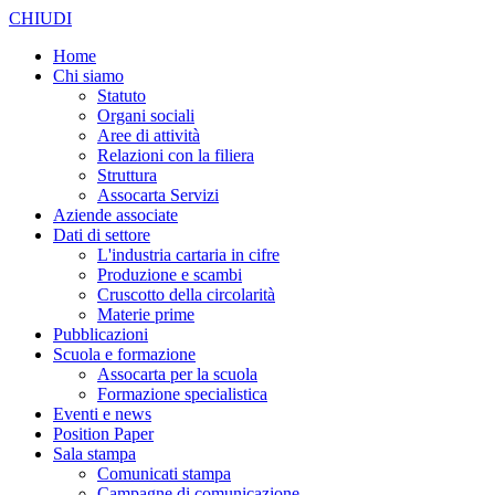
CHIUDI
Home
Chi siamo
Statuto
Organi sociali
Aree di attività
Relazioni con la filiera
Struttura
Assocarta Servizi
Aziende associate
Dati di settore
L'industria cartaria in cifre
Produzione e scambi
Cruscotto della circolarità
Materie prime
Pubblicazioni
Scuola e formazione
Assocarta per la scuola
Formazione specialistica
Eventi e news
Position Paper
Sala stampa
Comunicati stampa
Campagne di comunicazione