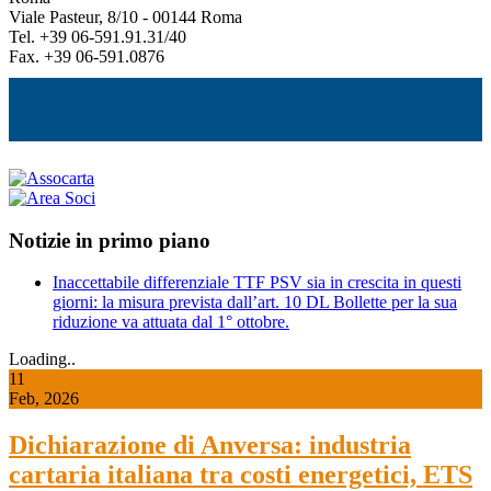
Viale Pasteur, 8/10 - 00144 Roma
Tel. +39 06-591.91.31/40
Fax. +39 06-591.0876
Notizie in primo piano
Inaccettabile differenziale TTF PSV sia in crescita in questi
giorni: la misura prevista dall’art. 10 DL Bollette per la sua
riduzione va attuata dal 1° ottobre.
Loading..
11
Feb, 2026
Dichiarazione di Anversa: industria
cartaria italiana tra costi energetici, ETS