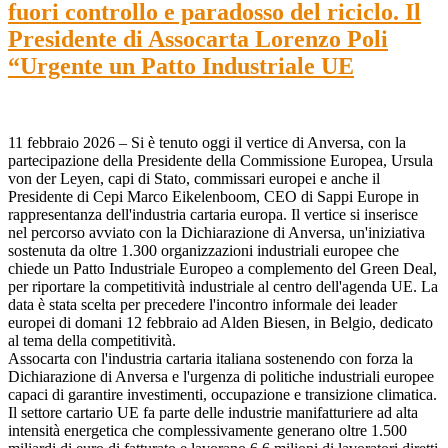
fuori controllo e paradosso del riciclo. Il
Presidente di Assocarta Lorenzo Poli
“Urgente un Patto Industriale UE
11 febbraio 2026 – Si è tenuto oggi il vertice di Anversa, con la
partecipazione della Presidente della Commissione Europea, Ursula
von der Leyen, capi di Stato, commissari europei e anche il
Presidente di Cepi Marco Eikelenboom, CEO di Sappi Europe in
rappresentanza dell'industria cartaria europa. Il vertice si inserisce
nel percorso avviato con la Dichiarazione di Anversa, un'iniziativa
sostenuta da oltre 1.300 organizzazioni industriali europee che
chiede un Patto Industriale Europeo a complemento del Green Deal,
per riportare la competitività industriale al centro dell'agenda UE. La
data è stata scelta per precedere l'incontro informale dei leader
europei di domani 12 febbraio ad Alden Biesen, in Belgio, dedicato
al tema della competitività.
Assocarta con l'industria cartaria italiana sostenendo con forza la
Dichiarazione di Anversa e l'urgenza di politiche industriali europee
capaci di garantire investimenti, occupazione e transizione climatica.
Il settore cartario UE fa parte delle industrie manifatturiere ad alta
intensità energetica che complessivamente generano oltre 1.500