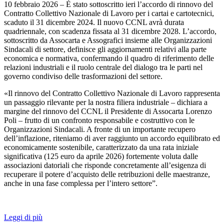
10 febbraio 2026 – È stato sottoscritto ieri l’accordo di rinnovo del
Contratto Collettivo Nazionale di Lavoro per i cartai e cartotecnici,
scaduto il 31 dicembre 2024. Il nuovo CCNL avrà durata
quadriennale, con scadenza fissata al 31 dicembre 2028. L’accordo,
sottoscritto da Assocarta e Assografici insieme alle Organizzazioni
Sindacali di settore, definisce gli aggiornamenti relativi alla parte
economica e normativa, confermando il quadro di riferimento delle
relazioni industriali e il ruolo centrale del dialogo tra le parti nel
governo condiviso delle trasformazioni del settore.
«Il rinnovo del Contratto Collettivo Nazionale di Lavoro rappresenta
un passaggio rilevante per la nostra filiera industriale – dichiara a
margine del rinnovo del CCNL il Presidente di Assocarta Lorenzo
Poli – frutto di un confronto responsabile e costruttivo con le
Organizzazioni Sindacali. A fronte di un importante recupero
dell’inflazione, riteniamo di aver raggiunto un accordo equilibrato ed
economicamente sostenibile, caratterizzato da una rata iniziale
significativa (125 euro da aprile 2026) fortemente voluta dalle
associazioni datoriali che risponde concretamente all’esigenza di
recuperare il potere d’acquisto delle retribuzioni delle maestranze,
anche in una fase complessa per l’intero settore”.
Leggi di più