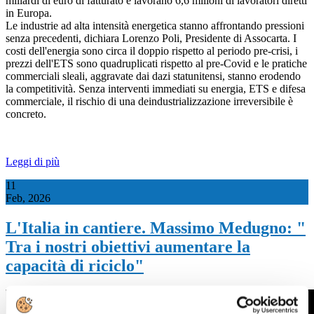
miliardi di euro di fatturato e lavorano 6,6 milioni di lavoratori diretti
in Europa.
Le industrie ad alta intensità energetica stanno affrontando pressioni
senza precedenti, dichiara Lorenzo Poli, Presidente di Assocarta. I
costi dell'energia sono circa il doppio rispetto al periodo pre-crisi, i
prezzi dell'ETS sono quadruplicati rispetto al pre-Covid e le pratiche
commerciali sleali, aggravate dai dazi statunitensi, stanno erodendo
la competitività. Senza interventi immediati su energia, ETS e difesa
commerciale, il rischio di una deindustrializzazione irreversibile è
concreto.
Leggi di più
11
Feb, 2026
L'Italia in cantiere. Massimo Medugno: "
Tra i nostri obiettivi aumentare la
capacità di riciclo"