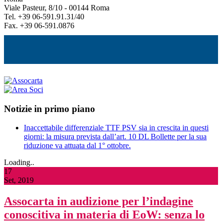
Viale Pasteur, 8/10 - 00144 Roma
Tel. +39 06-591.91.31/40
Fax. +39 06-591.0876
Notizie in primo piano
Inaccettabile differenziale TTF PSV sia in crescita in questi
giorni: la misura prevista dall’art. 10 DL Bollette per la sua
riduzione va attuata dal 1° ottobre.
Loading..
17
Set, 2019
Assocarta in audizione per l’indagine
conoscitiva in materia di EoW: senza lo