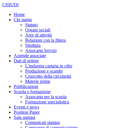
CHIUDI
Home
Chi siamo
Statuto
Organi sociali
Aree di attività
Relazioni con la filiera
Struttura
Assocarta Servizi
Aziende associate
Dati di settore
L'industria cartaria in cifre
Produzione e scambi
Cruscotto della circolarità
Materie prime
Pubblicazioni
Scuola e formazione
Assocarta per la scuola
Formazione specialistica
Eventi e news
Position Paper
Sala stampa
Comunicati stampa
Campagne di comunicazione