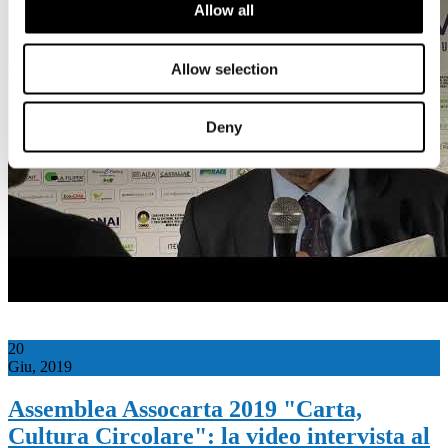
Allow all
Allow selection
Deny
20
Giu, 2019
Assemblea Assocarta 2019 "Carta,
Cultura Circolare": la video intervista al