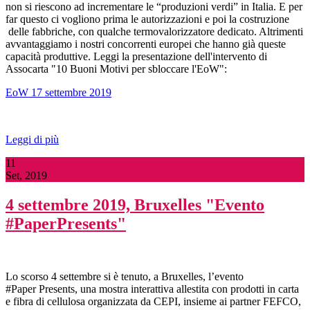
non si riescono ad incrementare le “produzioni verdi” in Italia. E per
far questo ci vogliono prima le autorizzazioni e poi la costruzione
delle fabbriche, con qualche termovalorizzatore dedicato. Altrimenti
avvantaggiamo i nostri concorrenti europei che hanno già queste
capacità produttive. Leggi la presentazione dell'intervento di
Assocarta "10 Buoni Motivi per sbloccare l'EoW":
EoW 17 settembre 2019
Leggi di più
11
Set, 2019
4 settembre 2019, Bruxelles "Evento
#PaperPresents"
Lo scorso 4 settembre si è tenuto, a Bruxelles, l’evento
#Paper Presents, una mostra interattiva allestita con prodotti in carta
e fibra di cellulosa organizzata da CEPI, insieme ai partner FEFCO,