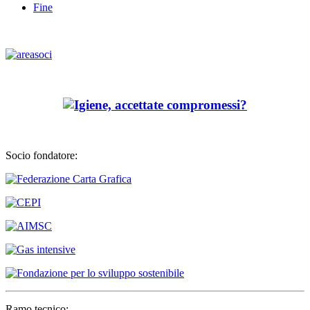
Fine
Socio fondatore:
Ramo tecnico: