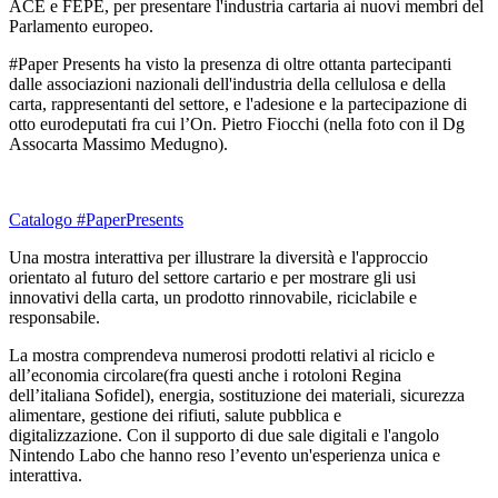
ACE e FEPE, per presentare l'industria cartaria ai nuovi membri del
Parlamento europeo.
#Paper Presents ha visto la presenza di oltre ottanta partecipanti
dalle associazioni nazionali dell'industria della cellulosa e della
carta, rappresentanti del settore, e l'adesione e la partecipazione di
otto eurodeputati fra cui l’On. Pietro Fiocchi (nella foto con il Dg
Assocarta Massimo Medugno).
Catalogo #PaperPresents
Una mostra interattiva per illustrare la diversità e l'approccio
orientato al futuro del settore cartario e per mostrare gli usi
innovativi della carta, un prodotto rinnovabile, riciclabile e
responsabile.
La mostra comprendeva numerosi prodotti relativi al riciclo e
all’economia circolare(fra questi anche i rotoloni Regina
dell’italiana Sofidel), energia, sostituzione dei materiali, sicurezza
alimentare, gestione dei rifiuti, salute pubblica e
digitalizzazione. Con il supporto di due sale digitali e l'angolo
Nintendo Labo che hanno reso l’evento un'esperienza unica e
interattiva.