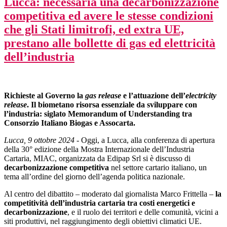
Lucca: necessaria una decarbonizzazione
competitiva ed avere le stesse condizioni
che gli Stati limitrofi, ed extra UE,
prestano alle bollette di gas ed elettricità
dell’industria
Richieste al Governo la
gas release
e l’attuazione dell’
electricity
release
. Il biometano risorsa essenziale da sviluppare con
l’industria: siglato Memorandum of Understanding tra
Consorzio Italiano Biogas e Assocarta.
Lucca, 9 ottobre 2024
- Oggi, a Lucca, alla conferenza di apertura
della 30° edizione della Mostra Internazionale dell’Industria
Cartaria, MIAC, organizzata da Edipap Srl si è discusso di
decarbonizzazione competitiva
nel settore cartario italiano, un
tema all’ordine del giorno dell’agenda politica nazionale.
Al centro del dibattito – moderato dal giornalista Marco Frittella –
la
competitività dell’industria cartaria tra costi energetici e
decarbonizzazione
, e il ruolo dei territori e delle comunità, vicini a
siti produttivi, nel raggiungimento degli obiettivi climatici UE.