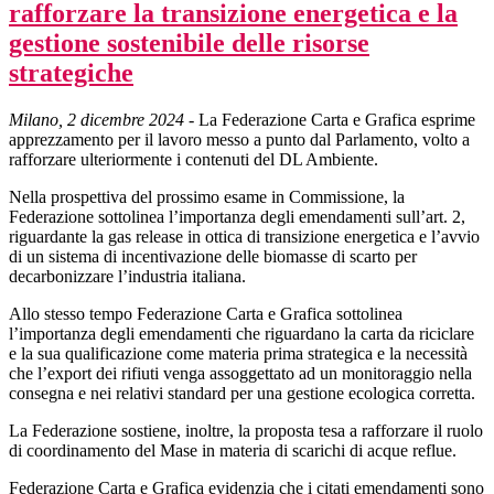
rafforzare la transizione energetica e la
gestione sostenibile delle risorse
strategiche
Milano, 2 dicembre 2024
- La Federazione Carta e Grafica esprime
apprezzamento per il lavoro messo a punto dal Parlamento, volto a
rafforzare ulteriormente i contenuti del DL Ambiente.
Nella prospettiva del prossimo esame in Commissione, la
Federazione sottolinea l’importanza degli emendamenti sull’art. 2,
riguardante la gas release in ottica di transizione energetica e l’avvio
di un sistema di incentivazione delle biomasse di scarto per
decarbonizzare l’industria italiana.
Allo stesso tempo Federazione Carta e Grafica sottolinea
l’importanza degli emendamenti che riguardano la carta da riciclare
e la sua qualificazione come materia prima strategica e la necessità
che l’export dei rifiuti venga assoggettato ad un monitoraggio nella
consegna e nei relativi standard per una gestione ecologica corretta.
La Federazione sostiene, inoltre, la proposta tesa a rafforzare il ruolo
di coordinamento del Mase in materia di scarichi di acque reflue.
Federazione Carta e Grafica evidenzia che i citati emendamenti sono