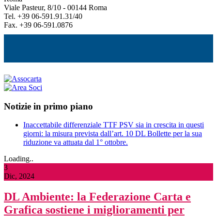
Viale Pasteur, 8/10 - 00144 Roma
Tel. +39 06-591.91.31/40
Fax. +39 06-591.0876
Notizie in primo piano
Inaccettabile differenziale TTF PSV sia in crescita in questi
giorni: la misura prevista dall’art. 10 DL Bollette per la sua
riduzione va attuata dal 1° ottobre.
Loading..
3
Dic, 2024
DL Ambiente: la Federazione Carta e
Grafica sostiene i miglioramenti per