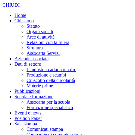
CHIUDI
Home
Chi siamo
Statuto
Organi sociali
Aree di attività
Relazioni con la filiera
Struttura
Assocarta Servizi
Aziende associate
Dati di settore
L'industria cartaria in cifre
Produzione e scambi
Cruscotto della circolarità
Materie prime
Pubblicazioni
Scuola e formazione
Assocarta per la scuola
Formazione specialistica
Eventi e news
Position Paper
Sala stampa
Comunicati stampa
Campagne di comunicazione