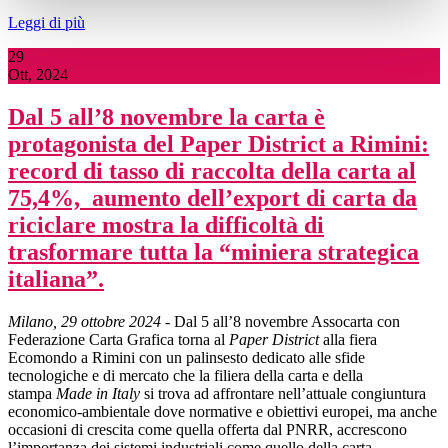
Leggi di più
29
Ott, 2024
Dal 5 all’8 novembre la carta è
protagonista del Paper District a Rimini:
record di tasso di raccolta della carta al
75,4%, aumento dell’export di carta da
riciclare mostra la difficoltà di
trasformare tutta la “miniera strategica
italiana”.
Milano, 29 ottobre 2024
- Dal 5 all’8 novembre Assocarta con
Federazione Carta Grafica torna al
Paper District
alla fiera
Ecomondo a Rimini con un palinsesto dedicato alle sfide
tecnologiche e di mercato che la filiera della carta e della
stampa
Made in Italy
si trova ad affrontare nell’attuale congiuntura
economico-ambientale dove normative e obiettivi europei, ma anche
occasioni di crescita come quella offerta dal PNRR, accrescono
l’importanza dei sistemi industriali come quello della carta.