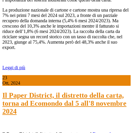
La produzione nazionale di cartone e cartone mostra una ripresa del
7% nei primi 7 mesi del 2024 sul 2023, a fronte di un parziale
recupero della domanda interna (5,4% 6 mesi 2024/2023). Ma
crescono del 10,3% anche le importazioni mentre il fatturato si
riduce dell’1,8% (6 mesi 2024/2023). La raccolta della carta da
riciclare segna un record storico con un tasso di raccolta che, nel
2023, giunge al 75,4%. Aumenta però del 48,3% anche il suo
export.
Leggi di più
23
Ott, 2024
Il Paper District, il distretto della carta,
torna ad Ecomondo dal 5 all'8 novembre
2024