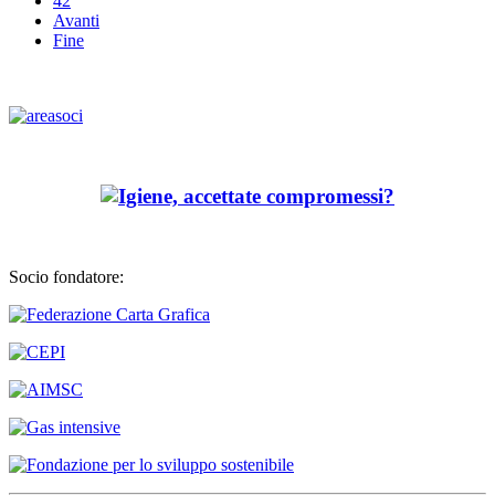
42
Avanti
Fine
Socio fondatore: