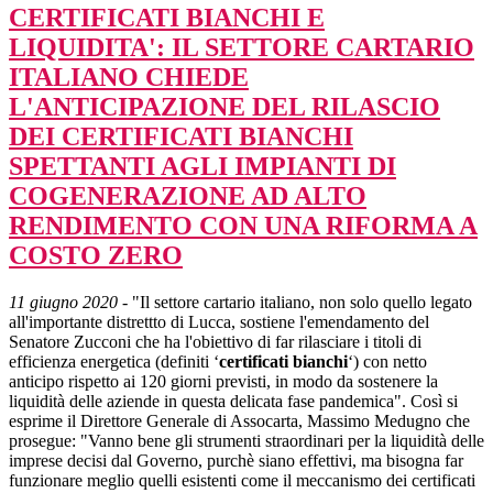
CERTIFICATI BIANCHI E
LIQUIDITA': IL SETTORE CARTARIO
ITALIANO CHIEDE
L'ANTICIPAZIONE DEL RILASCIO
DEI CERTIFICATI BIANCHI
SPETTANTI AGLI IMPIANTI DI
COGENERAZIONE AD ALTO
RENDIMENTO CON UNA RIFORMA A
COSTO ZERO
11 giugno 2020
- "Il settore cartario italiano, non solo quello legato
all'importante distrettto di Lucca, sostiene l'emendamento del
Senatore Zucconi che ha l'obiettivo di far rilasciare i titoli di
efficienza energetica (definiti ‘
certificati bianchi
‘) con netto
anticipo rispetto ai 120 giorni previsti, in modo da sostenere la
liquidità delle aziende in questa delicata fase pandemica". Così si
esprime il Direttore Generale di Assocarta, Massimo Medugno che
prosegue: "Vanno bene gli strumenti straordinari per la liquidità delle
imprese decisi dal Governo, purchè siano effettivi, ma bisogna far
funzionare meglio quelli esistenti come il meccanismo dei certificati