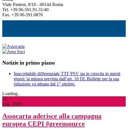
Viale Pasteur, 8/10 - 00144 Roma
Tel. +39 06-591.91.31/40
Fax. +39 06-591.0876
Notizie in primo piano
Inaccettabile differenziale TTF PSV sia in crescita in questi
giorni: la misura prevista dall’art. 10 DL Bollette per la sua
riduzione va attuata dal 1° ottobre.
Loading..
23
Lug, 2020
Assocarta aderisce alla campagna
europea CEPI #greensource