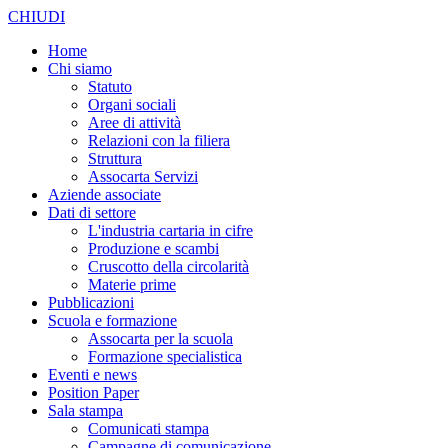
CHIUDI
Home
Chi siamo
Statuto
Organi sociali
Aree di attività
Relazioni con la filiera
Struttura
Assocarta Servizi
Aziende associate
Dati di settore
L'industria cartaria in cifre
Produzione e scambi
Cruscotto della circolarità
Materie prime
Pubblicazioni
Scuola e formazione
Assocarta per la scuola
Formazione specialistica
Eventi e news
Position Paper
Sala stampa
Comunicati stampa
Campagne di comunicazione