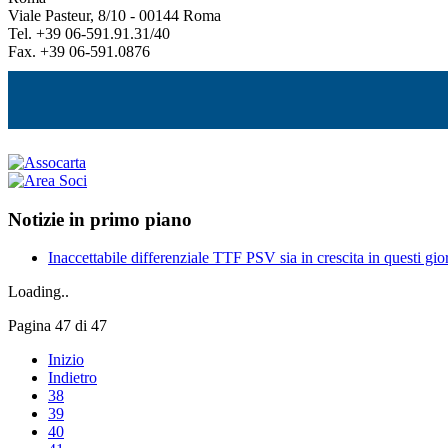
Viale Pasteur, 8/10 - 00144 Roma
Tel. +39 06-591.91.31/40
Fax. +39 06-591.0876
Notizie in primo piano
Inaccettabile differenziale TTF PSV sia in crescita in questi gior
Loading..
Pagina 47 di 47
Inizio
Indietro
38
39
40