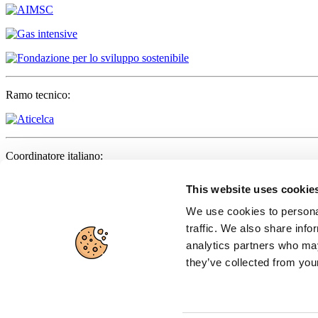
Ramo tecnico:
Coordinatore italiano:
This website uses cookie
We use cookies to personal
Partner:
traffic. We also share info
analytics partners who may
they’ve collected from your