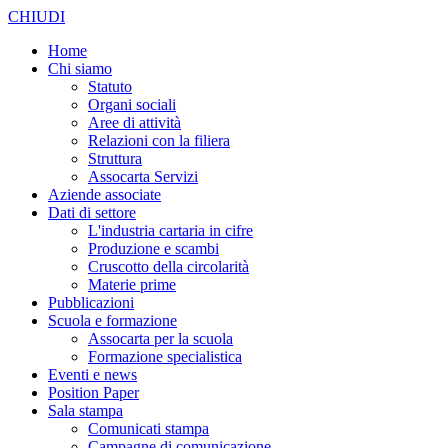
CHIUDI
Home
Chi siamo
Statuto
Organi sociali
Aree di attività
Relazioni con la filiera
Struttura
Assocarta Servizi
Aziende associate
Dati di settore
L'industria cartaria in cifre
Produzione e scambi
Cruscotto della circolarità
Materie prime
Pubblicazioni
Scuola e formazione
Assocarta per la scuola
Formazione specialistica
Eventi e news
Position Paper
Sala stampa
Comunicati stampa
Campagne di comunicazione