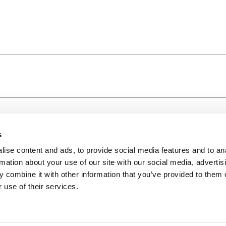
s
ise content and ads, to provide social media features and to an
rmation about your use of our site with our social media, advertis
 combine it with other information that you’ve provided to them o
 use of their services.