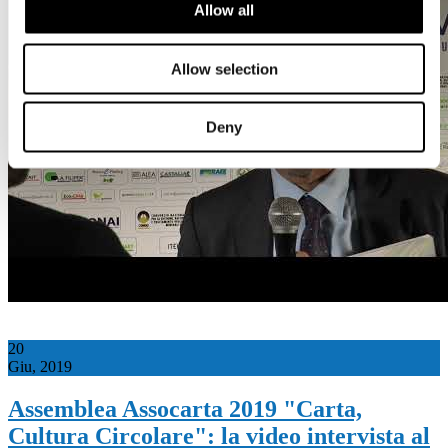
Allow all
Allow selection
Deny
20
Giu, 2019
Assemblea Assocarta 2019 "Carta,
Cultura Circolare": la video intervista al