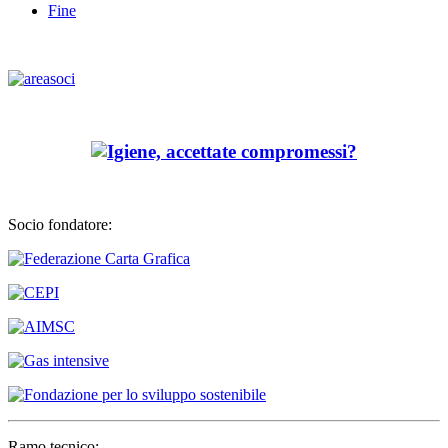
Fine
Socio fondatore:
Ramo tecnico: