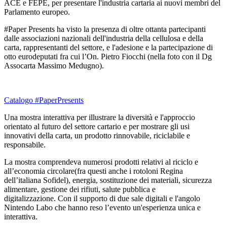
ACE e FEPE, per presentare l'industria cartaria ai nuovi membri del
Parlamento europeo.
#Paper Presents ha visto la presenza di oltre ottanta partecipanti
dalle associazioni nazionali dell'industria della cellulosa e della
carta, rappresentanti del settore, e l'adesione e la partecipazione di
otto eurodeputati fra cui l’On. Pietro Fiocchi (nella foto con il Dg
Assocarta Massimo Medugno).
Catalogo #PaperPresents
Una mostra interattiva per illustrare la diversità e l'approccio
orientato al futuro del settore cartario e per mostrare gli usi
innovativi della carta, un prodotto rinnovabile, riciclabile e
responsabile.
La mostra comprendeva numerosi prodotti relativi al riciclo e
all’economia circolare(fra questi anche i rotoloni Regina
dell’italiana Sofidel), energia, sostituzione dei materiali, sicurezza
alimentare, gestione dei rifiuti, salute pubblica e
digitalizzazione. Con il supporto di due sale digitali e l'angolo
Nintendo Labo che hanno reso l’evento un'esperienza unica e
interattiva.