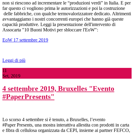
non si riescono ad incrementare le “produzioni verdi” in Italia. E per
far questo ci vogliono prima le autorizzazioni e poi la costruzione
delle fabbriche, con qualche termovalorizzatore dedicato. Altrimenti
avvantaggiamo i nostri concorrenti europei che hanno già queste
capacità produttive. Leggi la presentazione dell'intervento di
Assocarta "10 Buoni Motivi per sbloccare l'EoW":
EoW 17 settembre 2019
Leggi di più
11
Set, 2019
4 settembre 2019, Bruxelles "Evento
#PaperPresents"
Lo scorso 4 settembre si è tenuto, a Bruxelles, l’evento
#Paper Presents, una mostra interattiva allestita con prodotti in carta
e fibra di cellulosa organizzata da CEPI, insieme ai partner FEFCO,