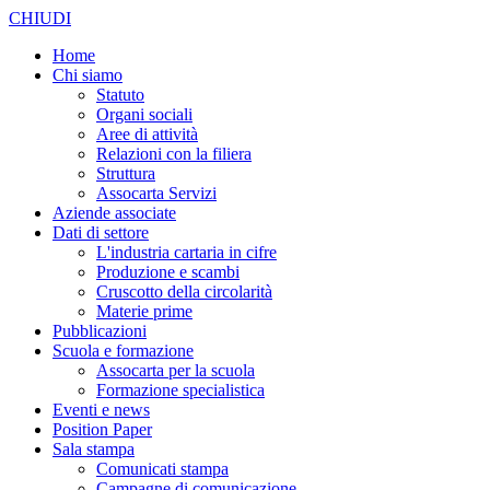
CHIUDI
Home
Chi siamo
Statuto
Organi sociali
Aree di attività
Relazioni con la filiera
Struttura
Assocarta Servizi
Aziende associate
Dati di settore
L'industria cartaria in cifre
Produzione e scambi
Cruscotto della circolarità
Materie prime
Pubblicazioni
Scuola e formazione
Assocarta per la scuola
Formazione specialistica
Eventi e news
Position Paper
Sala stampa
Comunicati stampa
Campagne di comunicazione