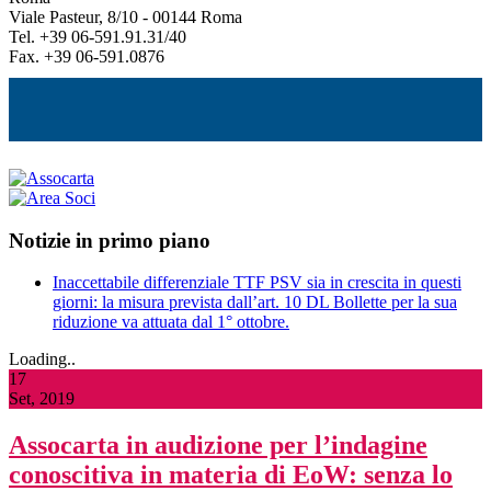
Viale Pasteur, 8/10 - 00144 Roma
Tel. +39 06-591.91.31/40
Fax. +39 06-591.0876
Notizie in primo piano
Inaccettabile differenziale TTF PSV sia in crescita in questi
giorni: la misura prevista dall’art. 10 DL Bollette per la sua
riduzione va attuata dal 1° ottobre.
Loading..
17
Set, 2019
Assocarta in audizione per l’indagine
conoscitiva in materia di EoW: senza lo