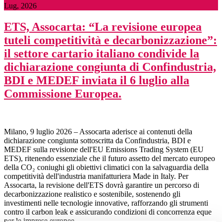
Lug, 2026
ETS, Assocarta: “La revisione europea
tuteli competitività e decarbonizzazione”:
il settore cartario italiano condivide la
dichiarazione congiunta di Confindustria,
BDI e MEDEF inviata il 6 luglio alla
Commissione Europea.
Milano, 9 luglio 2026 – Assocarta aderisce ai contenuti della
dichiarazione congiunta sottoscritta da Confindustria, BDI e
MEDEF sulla revisione dell'EU Emissions Trading System (EU
ETS), ritenendo essenziale che il futuro assetto del mercato europeo
della CO₂ coniughi gli obiettivi climatici con la salvaguardia della
competitività dell'industria manifatturiera Made in Italy. Per
Assocarta, la revisione dell'ETS dovrà garantire un percorso di
decarbonizzazione realistico e sostenibile, sostenendo gli
investimenti nelle tecnologie innovative, rafforzando gli strumenti
contro il carbon leak e assicurando condizioni di concorrenza eque
per le imprese europee.