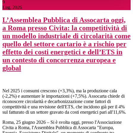
9
Lug, 2026
L’Assemblea Pubblica di Assocarta oggi,
a Roma presso Civita: la competitività di
un modello industriale di circolarità come
quello del settore cartario è a rischio per
effetto dei costi energetici e dell’ETS in
un contesto di concorrenza europea e
global
Nel 2025 i consumi crescono (+3,3%), ma la produzione cala
(-2,2%) e aumentare le importazioni (+7,5%). Assocarta chiede di
riconoscere circolarità e decarbonizzazione come fattori di
competitività e una revisione dell'ETS, che incidono già per il 4%
sul fatturato di un settore gravato da costi energetici pari all'11,6%.
Roma, 25 giugno 2026 – Si è svolta oggi, presso l'Associazione
Civita a Roma, l'Assemblea Pubblica di Assocarta "Europa,
Energia, Ecosistema Digitale", un momento di confronto tra