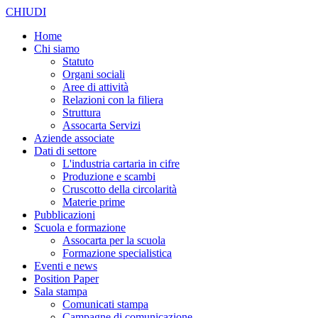
CHIUDI
Home
Chi siamo
Statuto
Organi sociali
Aree di attività
Relazioni con la filiera
Struttura
Assocarta Servizi
Aziende associate
Dati di settore
L'industria cartaria in cifre
Produzione e scambi
Cruscotto della circolarità
Materie prime
Pubblicazioni
Scuola e formazione
Assocarta per la scuola
Formazione specialistica
Eventi e news
Position Paper
Sala stampa
Comunicati stampa
Campagne di comunicazione