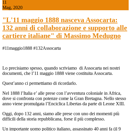
11
Mag, 2020
"L'11 maggio 1888 nasceva Assocarta:
132 anni di collaborazione e supporto alle
cartiere italiane" di Massimo Medugno
#11maggio1888 #132Assocarta
Lo precisiamo spesso, quando scriviamo di Assocarta nei nostri
documenti, che l’11 maggio 1888 viene costituita Assocarta.
Quest’anno ci permettiamo di ricordarlo.
Nel 1888 l’Italia e’ alle prese con l’avventura coloniale in Africa,
dove si confronta con potenze come la Gran Bretagna. Nello stesso
anno viene promulgata l’Enciclica Libertas da parte di Leone XIII.
Oggi, dopo 132 anni, siamo alle prese con uno dei momenti più
difficili della storia repubblicana, forse il più complesso.
Un importante uomo politico italiano, assassinato 40 anni fa (il 9