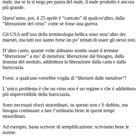
male, ma se la si nega per paura del male, il male prodotto è ancora
più grande.
Quest’anno, poi, il 25 aprile è “caricato” di qualcos'altro, dalla
“liberazione del virus” come se fosse una guerra.
Gli USA nell’uso della terminologia bellica sono senz’altro dei
maestri, ma tutti noi siamo forse un po’ tentati di usare gli stessi toni.
D’altro canto, quante volte abbiamo sentito usare il termine
“liberazione” a mo’ di metafora: liberazione dal bisogno, dalla
tirannia del modulo, addirittura la liberazione dalla carta e dalla
burocrazia.
Forse, a qualcuno verrebbe voglia di “liberarsi dalle metafore”!
L’unico problema è che un virus non è un regime e che è addirittura
più imprevedibile della burocrazia.
Sono necessari sforzi straordinari, su questo non c’è dubbio, ma
bisogna continuare a fare l’ordinario bene in questi tempi
straordinari.
Ad esempio, basta scrivere di semplificazione: scriviamo bene le
norme.