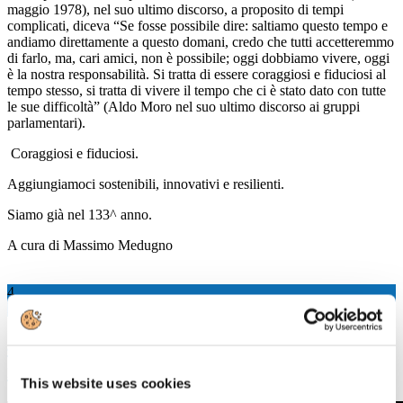
maggio 1978), nel suo ultimo discorso, a proposito di tempi
complicati, diceva “Se fosse possibile dire: saltiamo questo tempo e
andiamo direttamente a questo domani, credo che tutti accetteremmo
di farlo, ma, cari amici, non è possibile; oggi dobbiamo vivere, oggi
è la nostra responsabilità. Si tratta di essere coraggiosi e fiduciosi al
tempo stesso, si tratta di vivere il tempo che ci è stato dato con tutte
le sue difficoltà” (Aldo Moro nel suo ultimo discorso ai gruppi
parlamentari).
Coraggiosi e fiduciosi.
Aggiungiamoci sostenibili, innovativi e resilienti.
Siamo già nel 133^ anno.
A cura di Massimo Medugno
4
Mag, 2020
4 maggio 2020 "L'industria cartaria
italiana per ripartire insieme"
This website uses cookies