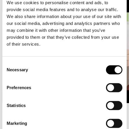
We use cookies to personalise content and ads, to
provide social media features and to analyse our traffic.
We also share information about your use of our site with
our social media, advertising and analytics partners who
may combine it with other information that you’ve
provided to them or that they’ve collected from your use
of their services.
Consent
Necessary
Selection
Preferences
Statistics
#lagentedellacarta #dellacartatipuoifidare
Assocarta e tutte le cartiere italiane consegnano oggi 4 maggio, alla
Marketing
"piazza virtuale", un video messaggio dal titolo "L'industria cartaria