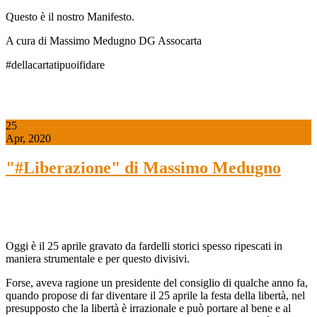
Questo è il nostro Manifesto.
A cura di Massimo Medugno DG Assocarta
#dellacartatipuoifidare
25
Apr, 2020
"#Liberazione" di Massimo Medugno
Oggi è il 25 aprile gravato da fardelli storici spesso ripescati in
maniera strumentale e per questo divisivi.
Forse, aveva ragione un presidente del consiglio di qualche anno fa,
quando propose di far diventare il 25 aprile la festa della libertà, nel
presupposto che la libertà è irrazionale e può portare al bene e al