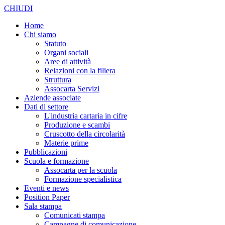
CHIUDI
Home
Chi siamo
Statuto
Organi sociali
Aree di attività
Relazioni con la filiera
Struttura
Assocarta Servizi
Aziende associate
Dati di settore
L'industria cartaria in cifre
Produzione e scambi
Cruscotto della circolarità
Materie prime
Pubblicazioni
Scuola e formazione
Assocarta per la scuola
Formazione specialistica
Eventi e news
Position Paper
Sala stampa
Comunicati stampa
Campagne di comunicazione