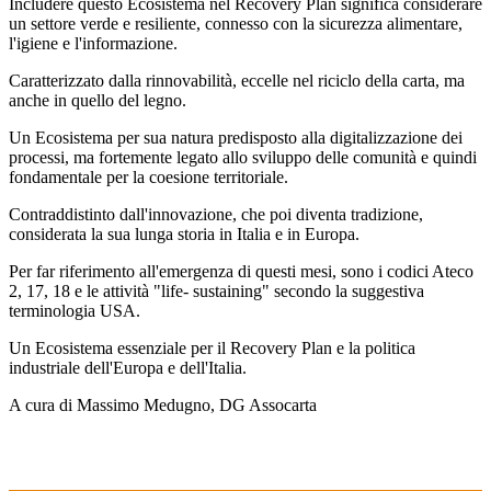
Includere questo Ecosistema nel Recovery Plan significa considerare
un settore verde e resiliente, connesso con la sicurezza alimentare,
l'igiene e l'informazione.
Caratterizzato dalla rinnovabilità, eccelle nel riciclo della carta, ma
anche in quello del legno.
Un Ecosistema per sua natura predisposto alla digitalizzazione dei
processi, ma fortemente legato allo sviluppo delle comunità e quindi
fondamentale per la coesione territoriale.
Contraddistinto dall'innovazione, che poi diventa tradizione,
considerata la sua lunga storia in Italia e in Europa.
Per far riferimento all'emergenza di questi mesi, sono i codici Ateco
2, 17, 18 e le attività "life- sustaining" secondo la suggestiva
terminologia USA.
Un Ecosistema essenziale per il Recovery Plan e la politica
industriale dell'Europa e dell'Italia.
A cura di Massimo Medugno, DG Assocarta