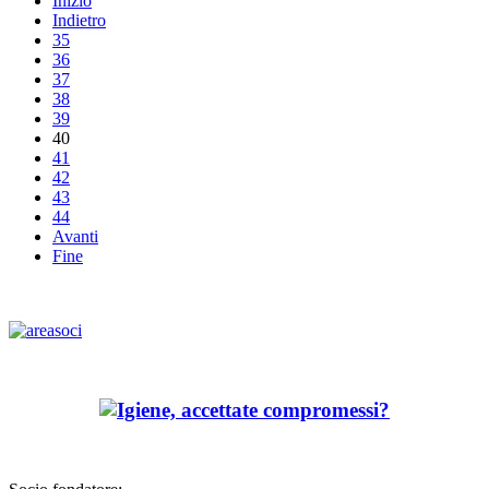
Inizio
Indietro
35
36
37
38
39
40
41
42
43
44
Avanti
Fine