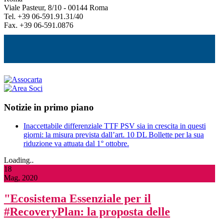
Viale Pasteur, 8/10 - 00144 Roma
Tel. +39 06-591.91.31/40
Fax. +39 06-591.0876
Notizie in primo piano
Inaccettabile differenziale TTF PSV sia in crescita in questi
giorni: la misura prevista dall’art. 10 DL Bollette per la sua
riduzione va attuata dal 1° ottobre.
Loading..
18
Mag, 2020
"Ecosistema Essenziale per il
#RecoveryPlan: la proposta delle