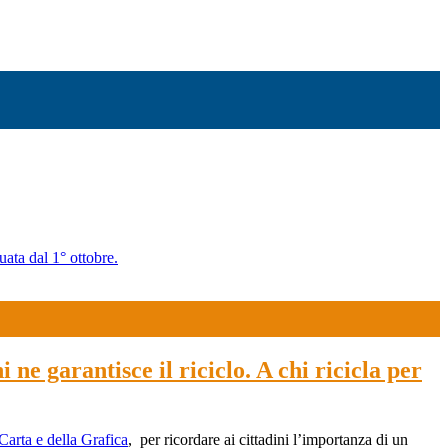
uata dal 1° ottobre.
 ne garantisce il riciclo. A chi ricicla per
Carta e della Grafica
, per ricordare ai cittadini l’importanza di un