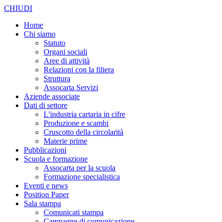
CHIUDI
Home
Chi siamo
Statuto
Organi sociali
Aree di attività
Relazioni con la filiera
Struttura
Assocarta Servizi
Aziende associate
Dati di settore
L'industria cartaria in cifre
Produzione e scambi
Cruscotto della circolarità
Materie prime
Pubblicazioni
Scuola e formazione
Assocarta per la scuola
Formazione specialistica
Eventi e news
Position Paper
Sala stampa
Comunicati stampa
Campagne di comunicazione