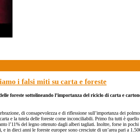
amo i falsi miti su carta e foreste
e foreste sottolineando l’importanza del riciclo di carta e cartone co
ebrazione, di consapevolezza e di riflessione sull’importanza dei polmo
ta e la tutela delle foreste come inconciliabili. Primo fra tutti è quello c
nto l’11% del legno ottenuto dagli alberi tagliati. Inoltre, forse in pochi
i, e in dieci anni le foreste europee sono cresciute di un’area pari a 1.