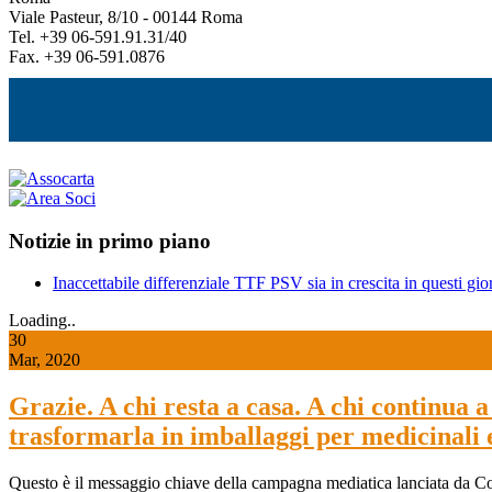
Viale Pasteur, 8/10 - 00144 Roma
Tel. +39 06-591.91.31/40
Fax. +39 06-591.0876
Notizie in primo piano
Inaccettabile differenziale TTF PSV sia in crescita in questi gior
Loading..
30
Mar, 2020
Grazie. A chi resta a casa. A chi continua a 
trasformarla in imballaggi per medicinali 
Questo è il messaggio chiave della campagna mediatica lanciata da C