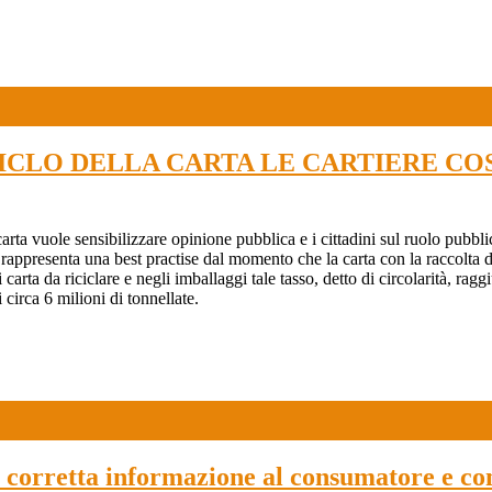
IL RICICLO DELLA CARTA LE CARTIERE 
a vuole sensibilizzare opinione pubblica e i cittadini sul ruolo pubblico 
na rappresenta una best practise dal momento che la carta con la raccolta d
arta da riciclare e negli imballaggi tale tasso, detto di circolarità, raggi
i circa 6 milioni di tonnellate.
a corretta informazione al consumatore e con