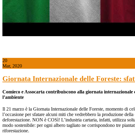
20
Mar, 2020
Giornata Internazionale delle Foreste: sfati
Comieco e Assocarta contribuiscono alla giornata internazionale dell
l’ambiente
Il 21 marzo è la Giornata Internazionale delle Foreste, momento di cel
l’occasione per sfatare alcuni miti che vedrebbero la produzione della car
deforestazione. NON è COSì! L’industria cartaria, infatti, utilizza solta
modo sostenibile: per ogni albero tagliato ne corrispondono tre piantat
riforestazione.