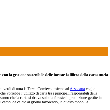
n la gestione sostenibile delle foreste la filiera della carta tutela
ni verdi di tutta la Terra. Comieco insieme ad
Assocarta
coglie
he vorrebbe l’utilizzo di carta tra i principali responsabili della
 sanno che la carta si ricava solo da foreste di produzione gestite in
500 campi da calcio al giorno favorendo, in questo modo, la