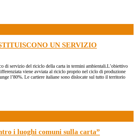
COSTITUISCONO UN SERVIZIO
di servizio del riciclo della carta in termini ambientali.L’obiettivo
ifferenziata viene avviata al riciclo proprio nel ciclo di produzione
unge l’80%. Le cartiere italiane sono dislocate sul tutto il territorio
tro i luoghi comuni sulla carta”