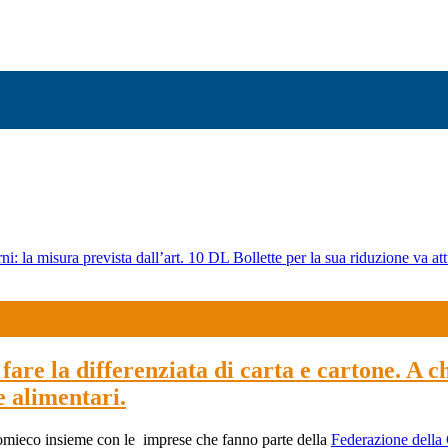
ni: la misura prevista dall’art. 10 DL Bollette per la sua riduzione va att
fare la differenziata di carta e cartone. A chi
e alimentari.
omieco insieme con le imprese che fanno parte della
Federazione della 