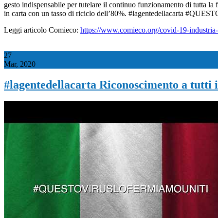
gesto indispensabile per tutelare il continuo funzionamento di tutta la f
in carta con un tasso di riciclo dell’80%. #lagentedellacart
Leggi articolo Comieco:
https://www.comieco.org/covid-19-industria-ca
27
Mar, 2020
#lagentedellacarta Riconoscimento a tutti i 