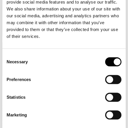
provide social media features and to analyse our traffic.
We also share information about your use of our site with
our social media, advertising and analytics partners who
may combine it with other information that you’ve
provided to them or that they’ve collected from your use
of their services.
Categorie merceologiche
Consent
Necessary
Selection
Preferences
Scopri i Soci Aggregati
Statistics
Milano
Bastioni di Porta Volta, 7 - 20121 Milano
Marketing
Tel. +39 02-290.03018 r.a
Fax. +39 02-290.033.96
Roma