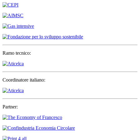
Ramo tecnico:
Coordinatore italiano:
Partner: