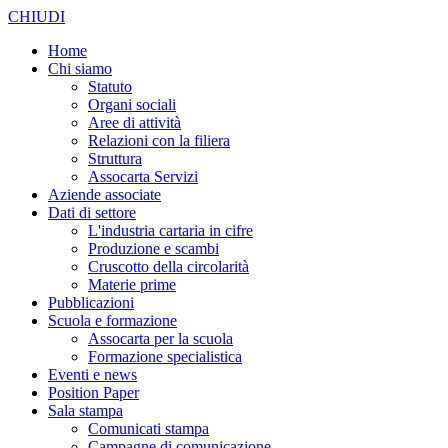
CHIUDI
Home
Chi siamo
Statuto
Organi sociali
Aree di attività
Relazioni con la filiera
Struttura
Assocarta Servizi
Aziende associate
Dati di settore
L'industria cartaria in cifre
Produzione e scambi
Cruscotto della circolarità
Materie prime
Pubblicazioni
Scuola e formazione
Assocarta per la scuola
Formazione specialistica
Eventi e news
Position Paper
Sala stampa
Comunicati stampa
Campagne di comunicazione