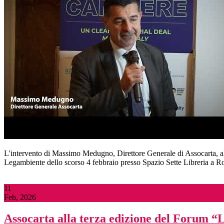
L'intervento di Massimo Medugno, Direttore Generale di Assocarta, all
Legambiente dello scorso 4 febbraio presso Spazio Sette Libreria a 
11
Feb, 2026
Assocarta alla terza edizione del Forum “L’