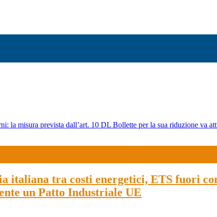
ni: la misura prevista dall’art. 10 DL Bollette per la sua riduzione va att
 italiana tra costi energetici, ETS fuori con
ente un Patto Industriale UE