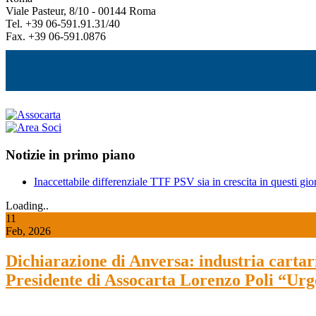
Viale Pasteur, 8/10 - 00144 Roma
Tel. +39 06-591.91.31/40
Fax. +39 06-591.0876
Notizie in primo piano
Inaccettabile differenziale TTF PSV sia in crescita in questi gior
Loading..
11
Feb, 2026
Dichiarazione di Anversa: industria cartaria
Presidente di Assocarta Lorenzo Poli “Urg