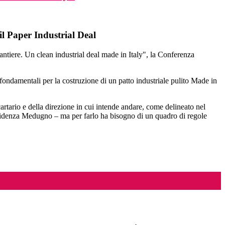
 il Paper Industrial Deal
tiere. Un clean industrial deal made in Italy", la Conferenza
ondamentali per la costruzione di un patto industriale pulito Made in
cartario e della direzione in cui intende andare, come delineato nel
evidenza Medugno – ma per farlo ha bisogno di un quadro di regole