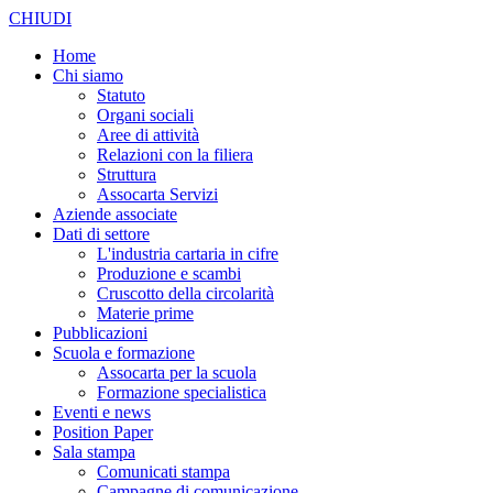
CHIUDI
Home
Chi siamo
Statuto
Organi sociali
Aree di attività
Relazioni con la filiera
Struttura
Assocarta Servizi
Aziende associate
Dati di settore
L'industria cartaria in cifre
Produzione e scambi
Cruscotto della circolarità
Materie prime
Pubblicazioni
Scuola e formazione
Assocarta per la scuola
Formazione specialistica
Eventi e news
Position Paper
Sala stampa
Comunicati stampa
Campagne di comunicazione