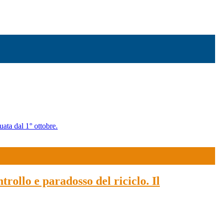
uata dal 1° ottobre.
trollo e paradosso del riciclo. Il