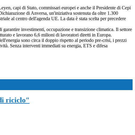
eyen, capi di Stato, commissari europei e anche il Presidente di Cepi
ichiarazione di Anversa, un'iniziativa sostenuta da oltre 1.300
riale al centro dell'agenda UE. La data è stata scelta per precedere
i garantire investimenti, occupazione e transizione climatica. Il settore
turato e lavorano 6,6 milioni di lavoratori diretti in Europa.
l'energia sono circa il doppio rispetto al periodo pre-crisi, i prezzi
ività. Senza interventi immediati su energia, ETS e difesa
i riciclo"