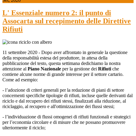
Set, 2020
L' Essenziale numero 2: il punto di
Assocarta sul recepimento delle Direttive
Rifiuti
11 settembre 2020 - Dopo aver affrontato in generale la questione
della responsabilità estesa del produttore, in attesa della
pubblicazione del testo, questa settimana dedichiamo la nostra
attenzione al
Piano Nazionale
per la gestione dei
Rifiuti
che
contiene alcune norme di grande interesse per il settore cartario.
Come ad esempio:
- l’adozione di criteri generali per la redazione di piani di settore
concernenti specifiche tipologie di rifiuti, incluse quelle derivanti dal
riciclo e dal recupero dei rifiuti stessi, finalizzati alla riduzione, al
riciclaggio, al recupero e all'ottimizzazione dei flussi stessi;
- l’individuazione di flussi omogenei di rifiuti funzionali e strategici
per l’economia circolare e di misure che ne possano promuovere
ulteriormente il riciclo;