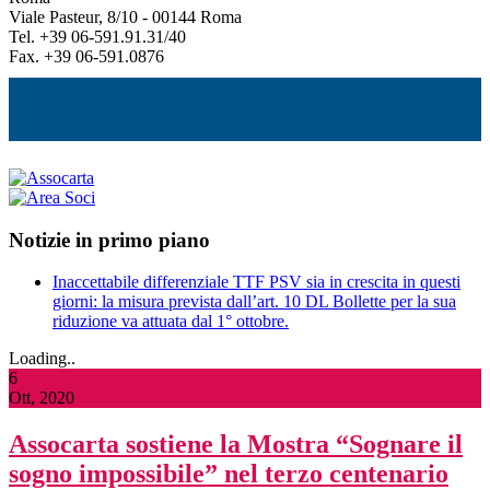
Viale Pasteur, 8/10 - 00144 Roma
Tel. +39 06-591.91.31/40
Fax. +39 06-591.0876
Notizie in primo piano
Inaccettabile differenziale TTF PSV sia in crescita in questi
giorni: la misura prevista dall’art. 10 DL Bollette per la sua
riduzione va attuata dal 1° ottobre.
Loading..
6
Ott, 2020
Assocarta sostiene la Mostra “Sognare il
sogno impossibile” nel terzo centenario