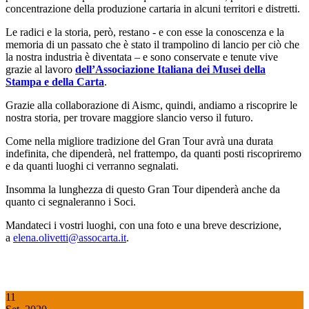
concentrazione della produzione cartaria in alcuni territori e distretti.
Le radici e la storia, però, restano - e con esse la conoscenza e la
memoria di un passato che è stato il trampolino di lancio per ciò che
la nostra industria è diventata – e sono conservate e tenute vive
grazie al lavoro
dell’Associazione Italiana dei Musei della
Stampa e della Carta
.
Grazie alla collaborazione di Aismc, quindi, andiamo a riscoprire le
nostra storia, per trovare maggiore slancio verso il futuro.
Come nella migliore tradizione del Gran Tour avrà una durata
indefinita, che dipenderà, nel frattempo, da quanti posti riscopriremo
e da quanti luoghi ci verranno segnalati.
Insomma la lunghezza di questo Gran Tour dipenderà anche da
quanto ci segnaleranno i Soci.
Mandateci i vostri luoghi, con una foto e una breve descrizione,
a
elena.olivetti@assocarta.it
.
11