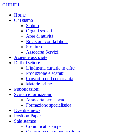
CHIUDI
Home
Chi siamo
Statuto
Organi sociali
Aree di attività
Relazioni con la filiera
Struttura
Assocarta Servizi
Aziende associate
Dati di settore
L'industria cartaria in cifre
Produzione e scambi
Cruscotto della circolarità
Materie prime
Pubblicazioni
Scuola e formazione
Assocarta per la scuola
Formazione specialistica
Eventi e news
Position Paper
Sala stampa
Comunicati stampa
Campagne di comunicazione