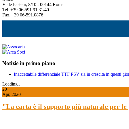
Viale Pasteur, 8/10 - 00144 Roma
Tel. +39 06-591.91.31/40
Fax. +39 06-591.0876
Notizie in primo piano
Inaccettabile differenziale TTF PSV sia in crescita in questi gior
Loading..
20
Apr, 2020
"La carta è il supporto più naturale per l