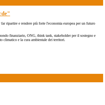
erde"
 far ripartire e rendere più forte l'economia europea per un futuro
el mondo finanziario, ONG, think tank, stakeholder per il sostegno e
 climatico e la cura ambientale dei territori.