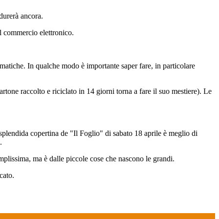
 durerà ancora.
il commercio elettronico.
matiche. In qualche modo è importante saper fare, in particolare
tone raccolto e riciclato in 14 giorni torna a fare il suo mestiere). Le
plendida copertina de "Il Foglio" di sabato 18 aprile è meglio di
.
amplissima, ma è dalle piccole cose che nascono le grandi.
cato.