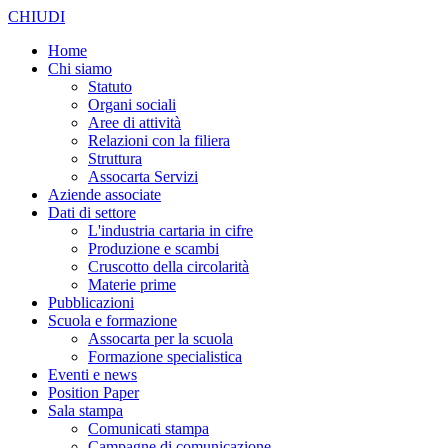
CHIUDI
Home
Chi siamo
Statuto
Organi sociali
Aree di attività
Relazioni con la filiera
Struttura
Assocarta Servizi
Aziende associate
Dati di settore
L'industria cartaria in cifre
Produzione e scambi
Cruscotto della circolarità
Materie prime
Pubblicazioni
Scuola e formazione
Assocarta per la scuola
Formazione specialistica
Eventi e news
Position Paper
Sala stampa
Comunicati stampa
Campagne di comunicazione