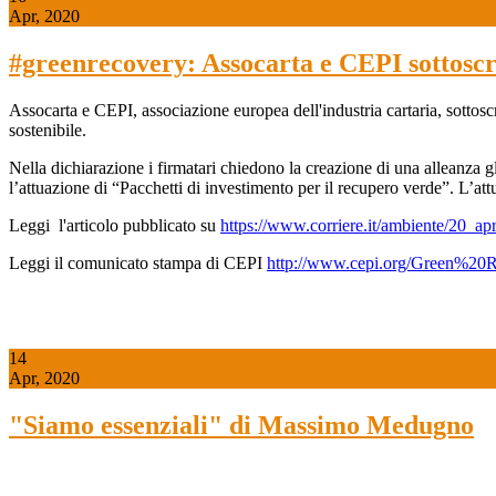
Apr, 2020
#greenrecovery: Assocarta e CEPI sottoscr
Assocarta e CEPI, associazione europea dell'industria cartaria, sottos
sostenibile.
Nella dichiarazione i firmatari chiedono la creazione di una alleanza glo
l’attuazione di “Pacchetti di investimento per il recupero verde”. L’at
Leggi l'articolo pubblicato su
https://www.corriere.it/ambiente/20_ap
Leggi il comunicato stampa di CEPI
http://www.cepi.org/Green%20
14
Apr, 2020
"Siamo essenziali" di Massimo Medugno