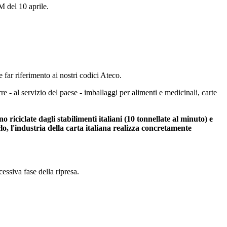
M del 10 aprile.
e far riferimento ai nostri codici Ateco.
rre - al servizio del paese - imballaggi per alimenti e medicinali, carte
 riciclate dagli stabilimenti italiani (10 tonnellate al minuto) e
o, l'industria della carta italiana realizza concretamente
essiva fase della ripresa.