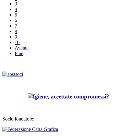
3
4
5
6
7
8
9
10
Avanti
Fine
Socio fondatore: