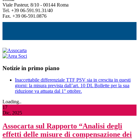
Viale Pasteur, 8/10 - 00144 Roma
Tel. +39 06-591.91.31/40
Fax. +39 06-591.0876
Notizie in primo piano
Inaccettabile differenziale TTF PSV sia in crescita in questi
giorni: la misura prevista dall’art. 10 DL Bollette per la sua
riduzione va attuata dal 1° ottobre.
Loading..
17
Dic, 2025
Assocarta sul Rapporto “Analisi degli
effetti delle misure di compensazione dei