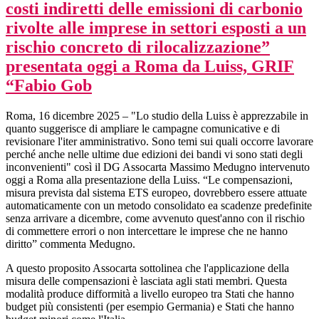
costi indiretti delle emissioni di carbonio
rivolte alle imprese in settori esposti a un
rischio concreto di rilocalizzazione”
presentata oggi a Roma da Luiss, GRIF
“Fabio Gob
Roma, 16 dicembre 2025 – "Lo studio della Luiss è apprezzabile in
quanto suggerisce di ampliare le campagne comunicative e di
revisionare l'iter amministrativo. Sono temi sui quali occorre lavorare
perché anche nelle ultime due edizioni dei bandi vi sono stati degli
inconvenienti" così il DG Assocarta Massimo Medugno intervenuto
oggi a Roma alla presentazione della Luiss. “Le compensazioni,
misura prevista dal sistema ETS europeo, dovrebbero essere attuate
automaticamente con un metodo consolidato ea scadenze predefinite
senza arrivare a dicembre, come avvenuto quest'anno con il rischio
di commettere errori o non intercettare le imprese che ne hanno
diritto” commenta Medugno.
A questo proposito Assocarta sottolinea che l'applicazione della
misura delle compensazioni è lasciata agli stati membri. Questa
modalità produce difformità a livello europeo tra Stati che hanno
budget più consistenti (per esempio Germania) e Stati che hanno