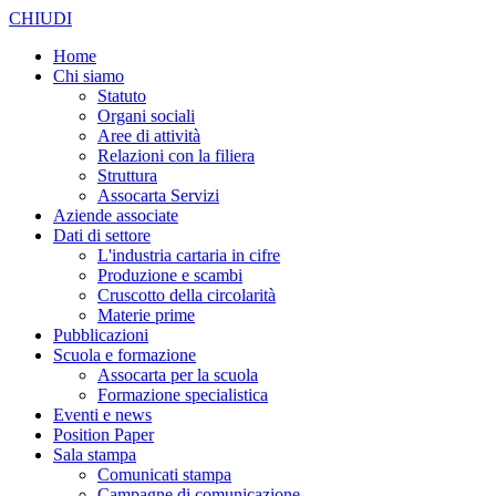
CHIUDI
Home
Chi siamo
Statuto
Organi sociali
Aree di attività
Relazioni con la filiera
Struttura
Assocarta Servizi
Aziende associate
Dati di settore
L'industria cartaria in cifre
Produzione e scambi
Cruscotto della circolarità
Materie prime
Pubblicazioni
Scuola e formazione
Assocarta per la scuola
Formazione specialistica
Eventi e news
Position Paper
Sala stampa
Comunicati stampa
Campagne di comunicazione