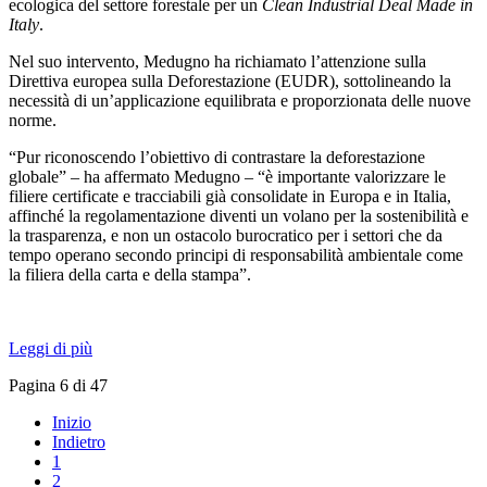
ecologica del settore forestale per un
Clean Industrial Deal Made in
Italy
.
Nel suo intervento, Medugno ha richiamato l’attenzione sulla
Direttiva europea sulla Deforestazione (EUDR), sottolineando la
necessità di un’applicazione equilibrata e proporzionata delle nuove
norme.
“Pur riconoscendo l’obiettivo di contrastare la deforestazione
globale” – ha affermato Medugno – “è importante valorizzare le
filiere certificate e tracciabili già consolidate in Europa e in Italia,
affinché la regolamentazione diventi un volano per la sostenibilità e
la trasparenza, e non un ostacolo burocratico per i settori che da
tempo operano secondo principi di responsabilità ambientale come
la filiera della carta e della stampa”.
Leggi di più
Pagina 6 di 47
Inizio
Indietro
1
2