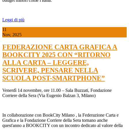
budget minori come l'Italia.
Leggi di più
11
Nov, 2025
FEDERAZIONE CARTA GRAFICA A
BOOKCITY 2025 CON “RITORNO
ALLA CARTA – LEGGERE,
SCRIVERE, PENSARE NELLA
SCUOLA POST-SMARTPHONE”
Venerdì 14 novembre, ore 11.00 – Sala Buzzati, Fondazione
Corriere della Sera (Via Eugenio Balzan 3, Milano)
In collaborazione con
BookCity Milano
, la
Federazione Carta e
Grafica
e la
Fondazione Corriere della Sera
tornano anche
quest'anno a BOOKCITY con un incontro dedicato al valore della