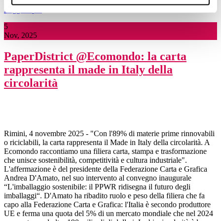
Leggi di più
5
Nov, 2025
PaperDistrict @Ecomondo: la carta
rappresenta il made in Italy della
circolarità
Rimini, 4 novembre 2025 - "Con l'89% di materie prime rinnovabili
o riciclabili, la carta rappresenta il Made in Italy della circolarità. A
Ecomondo raccontiamo una filiera carta, stampa e trasformazione
che unisce sostenibilità, competitività e cultura industriale".
L'affermazione è del presidente della Federazione Carta e Grafica
Andrea D'Amato, nel suo intervento al convegno inaugurale
“L'imballaggio sostenibile: il PPWR ridisegna il futuro degli
imballaggi“. D'Amato ha ribadito ruolo e peso della filiera che fa
capo alla Federazione Carta e Grafica: l'Italia è secondo produttore
UE e ferma una quota del 5% di un mercato mondiale che nel 2024