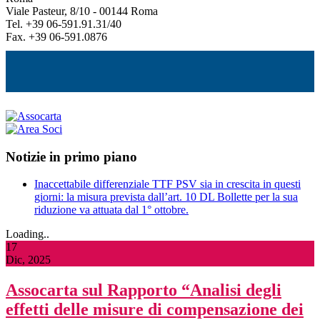
Viale Pasteur, 8/10 - 00144 Roma
Tel. +39 06-591.91.31/40
Fax. +39 06-591.0876
Notizie in primo piano
Inaccettabile differenziale TTF PSV sia in crescita in questi
giorni: la misura prevista dall’art. 10 DL Bollette per la sua
riduzione va attuata dal 1° ottobre.
Loading..
17
Dic, 2025
Assocarta sul Rapporto “Analisi degli
effetti delle misure di compensazione dei