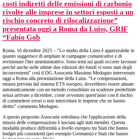
costi indiretti delle emissioni di carbonio
rivolte alle imprese in settori esposti a un
rischio concreto di rilocalizzazione”
presentata oggi a Roma da Luiss, GRIF
“Fabio Gob
Roma, 16 dicembre 2025 – "Lo studio della Luiss è apprezzabile in
quanto suggerisce di ampliare le campagne comunicative e di
revisionare l'iter amministrativo. Sono temi sui quali occorre lavorare
perché anche nelle ultime due edizioni dei bandi vi sono stati degli
inconvenienti" così il DG Assocarta Massimo Medugno intervenuto
oggi a Roma alla presentazione della Luiss. “Le compensazioni,
misura prevista dal sistema ETS europeo, dovrebbero essere attuate
automaticamente con un metodo consolidato ea scadenze predefinite
senza arrivare a dicembre, come avvenuto quest'anno con il rischio
di commettere errori o non intercettare le imprese che ne hanno
diritto” commenta Medugno.
A questo proposito Assocarta sottolinea che l'applicazione della
misura delle compensazioni è lasciata agli stati membri. Questa
modalità produce difformità a livello europeo tra Stati che hanno
budget più consistenti (per esempio Germania) e Stati che hanno