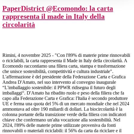
PaperDistrict @Ecomondo: la carta
rappresenta il made in Italy della
circolarità
Rimini, 4 novembre 2025 - "Con l'89% di materie prime rinnovabili
o riciclabili, la carta rappresenta il Made in Italy della circolarità. A
Ecomondo raccontiamo una filiera carta, stampa e trasformazione
che unisce sostenibilità, competitività e cultura industriale".
L'affermazione è del presidente della Federazione Carta e Grafica
Andrea D'Amato, nel suo intervento al convegno inaugurale
“L'imballaggio sostenibile: il PPWR ridisegna il futuro degli
imballaggi“. D'Amato ha ribadito ruolo e peso della filiera che fa
capo alla Federazione Carta e Grafica: l'Italia è secondo produttore
UE e ferma una quota del 5% di un mercato mondiale che nel 2024
ammontava ad oltre 190 miliardi di dollari. La biocircolarità è la
colonna portante della transizione verde della filiera con indicatori
chiave che confermano un'alta vocazione alla sostenibilità. Nel
2024, l'89% delle materie prime utilizzate proveniva da fonti
rinnovabili o materiali riciclabili: il 56% da carta da riciclare e il