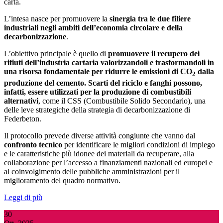
carta.
L’intesa nasce per promuovere la
sinergia tra le due filiere
industriali negli ambiti dell’economia circolare e della
decarbonizzazione
.
L’obiettivo principale è quello di
promuovere
il recupero dei
rifiuti dell’industria cartaria valorizzandoli e trasformandoli in
una risorsa fondamentale per ridurre le emissioni di CO
dalla
2
produzione del cemento. Scarti del riciclo e fanghi possono,
infatti, essere utilizzati per la produzione di combustibili
alternativi
, come il CSS (Combustibile Solido Secondario), una
delle leve strategiche della strategia di decarbonizzazione di
Federbeton.
Il protocollo prevede diverse attività congiunte che vanno dal
confronto tecnico
per identificare le migliori condizioni di impiego
e le caratteristiche più idonee dei materiali da recuperare, alla
collaborazione per l’accesso a finanziamenti nazionali ed europei e
al coinvolgimento delle pubbliche amministrazioni per il
miglioramento del quadro normativo.
Leggi di più
30