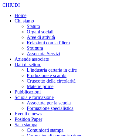
CHIUDI
Home
Chi siamo
Statuto
Organi sociali
Aree di attività
Relazioni con la filiera
Struttura
Assocarta Servizi
Aziende associate
Dati di settore
L'industria cartaria in cifre
Produzione e scambi
Cruscotto della circolarità
Materie prime
Pubblicazioni
Scuola e formazione
Assocarta per la scuola
Formazione specialistica
Eventi e news
Position Paper
Sala stampa
Comunicati stampa
Campagne di comunicazione