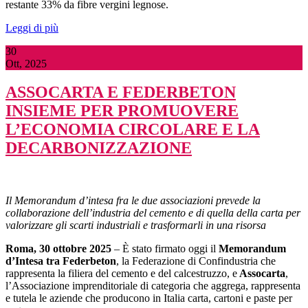
restante 33% da fibre vergini legnose.
Leggi di più
30
Ott, 2025
ASSOCARTA E FEDERBETON
INSIEME PER PROMUOVERE
L’ECONOMIA CIRCOLARE E LA
DECARBONIZZAZIONE
Il Memorandum d’intesa fra le due associazioni prevede la
collaborazione dell’industria del cemento e di quella della carta per
valorizzare gli scarti industriali e trasformarli in una risorsa
Roma, 30 ottobre 2025
– È stato firmato oggi il
Memorandum
d’Intesa tra Federbeton
, la Federazione di Confindustria che
rappresenta la filiera del cemento e del calcestruzzo, e
Assocarta
,
l’Associazione imprenditoriale di categoria che aggrega, rappresenta
e tutela le aziende che producono in Italia carta, cartoni e paste per