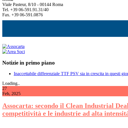
Viale Pasteur, 8/10 - 00144 Roma
Tel. +39 06-591.91.31/40
Fax. +39 06-591.0876
Notizie in primo piano
Inaccettabile differenziale TTF PSV sia in crescita in questi gior
Loading..
27
Feb, 2025
Assocarta: secondo il Clean Industrial Deal 
competitività e le industrie ad alta intensi