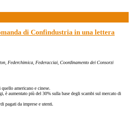
domanda di Confindustria in una lettera
eton, Federchimica, Federacciai, Coordinamento dei Consorzi
i quello americano e cinese.
ggi, è aumentato più del 30% sulla base degli scambi sul mercato di
di pagati da imprese e utenti.