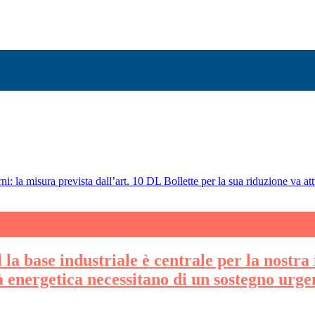
ni: la misura prevista dall’art. 10 DL Bollette per la sua riduzione va att
la base industriale è centrale per la nostra 
tà energetica necessitano di un sostegno urge