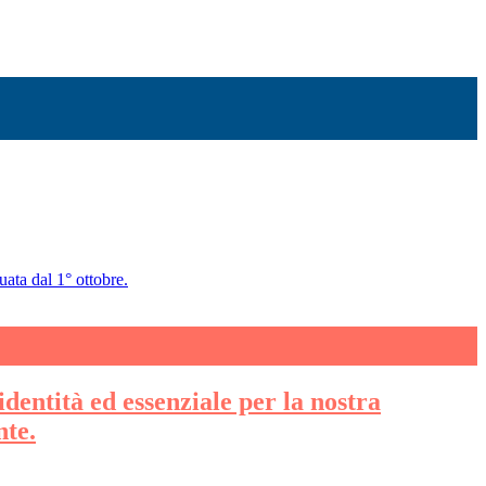
uata dal 1° ottobre.
identità ed essenziale per la nostra
nte.