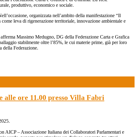
turale, produttivo, economico e sociale.
Nell’occasione, organizzata nell’ambito della manifestazione “Il
 come leva di rigenerazione territoriale, innovazione ambientale e
te – afferma Massimo Medugno, DG della Federazione Carta e Grafica
ballaggio stabilmente oltre l’85%, le cui materie prime, già per loro
za della Federazione.
 alle ore 11.00 presso Villa Fabri
025.
on AICP – Associazione Italiana dei Collaboratori Parlamentari e