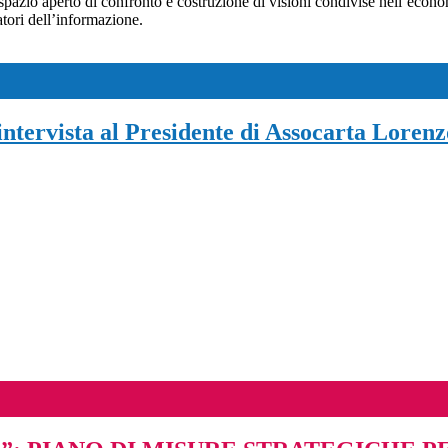
 spazio aperto di confronto e costruzione di visioni condivise nell’econo
atori dell’informazione.
intervista al Presidente di Assocarta Loren