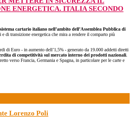
ER METTERE IN SICUREZZA IL
ONE ENERGETICA. ITALIA SECONDO
sistema cartario italiano nell’ambito dell’Assemblea Pubblica di
i e di transizione energetica che mira a rendere il comparto più
di di Euro - in aumento dell’1,5% - generato da 19.000 addetti diretti
ita di competitività sul mercato interno dei prodotti nazionali
.
etto verso Francia, Germania e Spagna, in particolare per le carte e
nte Lorenzo Poli