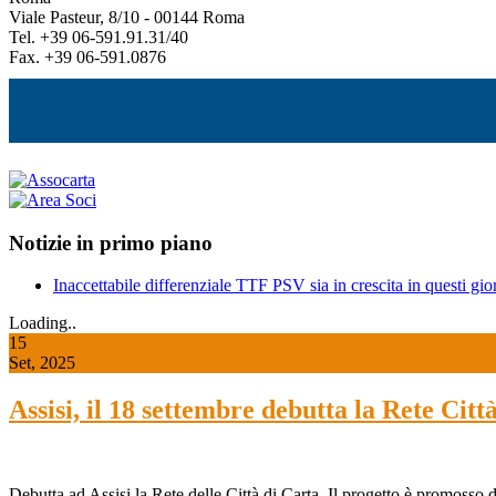
Viale Pasteur, 8/10 - 00144 Roma
Tel. +39 06-591.91.31/40
Fax. +39 06-591.0876
Notizie in primo piano
Inaccettabile differenziale TTF PSV sia in crescita in questi gior
Loading..
15
Set, 2025
Assisi, il 18 settembre debutta la Rete Cit
Debutta ad Assisi la Rete delle Città di Carta. Il progetto è promos