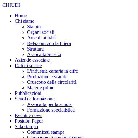
CHIUDI
Home
Chi siamo
Statuto
Organi sociali
Aree di attività
Relazioni con la filiera
Struttura
Assocarta Servizi
Aziende associate
Dati di settore
L'industria cartaria in cifre
Produzione e scambi
Cruscotto della circolarità
Materie prime
Pubblicazioni
Scuola e formazione
Assocarta per la scuola
Formazione specialistica
Eventi e news
Position Paper
Sala stampa
Comunicati stampa
Campagne di comunicazione