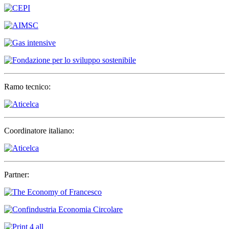
Ramo tecnico:
Coordinatore italiano:
Partner: