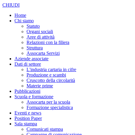
CHIUDI
Home
Chi siamo
Statuto
Organi sociali
Aree di attività
Relazioni con la filiera
Struttura
Assocarta Servizi
Aziende associate
Dati di settore
L'industria cartaria in cifre
Produzione e scambi
Cruscotto della circolarità
Materie prime
Pubblicazioni
Scuola e formazione
Assocarta per la scuola
Formazione specialistica
Eventi e news
Position Paper
Sala stampa
Comunicati stampa
Campagne di comunicazione