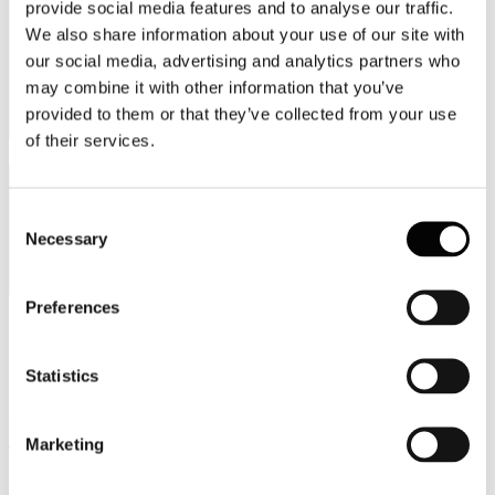
provide social media features and to analyse our traffic.
We also share information about your use of our site with
our social media, advertising and analytics partners who
may combine it with other information that you’ve
provided to them or that they’ve collected from your use
of their services.
Categorie merceologiche
Consent
Necessary
Selection
Preferences
Scopri i Soci Aggregati
Statistics
Milano
Bastioni di Porta Volta, 7 - 20121 Milano
Marketing
Tel. +39 02-290.03018 r.a
Fax. +39 02-290.033.96
Roma