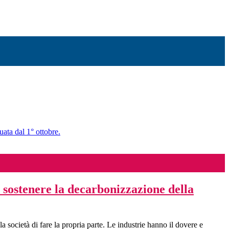
uata dal 1° ottobre.
l sostenere la decarbonizzazione della
 società di fare la propria parte. Le industrie hanno il dovere e