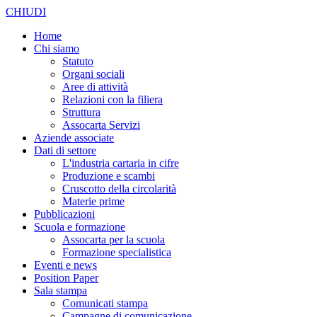
CHIUDI
Home
Chi siamo
Statuto
Organi sociali
Aree di attività
Relazioni con la filiera
Struttura
Assocarta Servizi
Aziende associate
Dati di settore
L'industria cartaria in cifre
Produzione e scambi
Cruscotto della circolarità
Materie prime
Pubblicazioni
Scuola e formazione
Assocarta per la scuola
Formazione specialistica
Eventi e news
Position Paper
Sala stampa
Comunicati stampa
Campagne di comunicazione