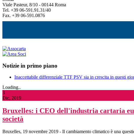
Viale Pasteur, 8/10 - 00144 Roma
Tel. +39 06-591.91.31/40
Fax. +39 06-591.0876
Notizie in primo piano
Inaccettabile differenziale TTF PSV sia in crescita in questi gior
Loading..
3
Dic, 2019
Bruxelles: i CEO dell'industria cartaria eu
società
Bruxelles, 19 novembre 2019 - Il cambiamento climatico è una questione 