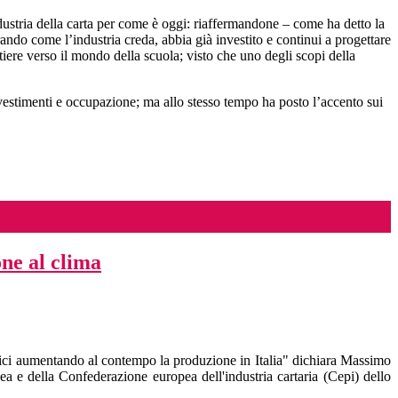
ndustria della carta per come è oggi: riaffermandone – come ha detto la
rando come l’industria creda, abbia già investito e continui a progettare
artiere verso il mondo della scuola; visto che uno degli scopi della
investimenti e occupazione; ma allo stesso tempo ha posto l’accento sui
ne al clima
ici aumentando al contempo la produzione in Italia" dichiara Massimo
 e della Confederazione europea dell'industria cartaria (Cepi) dello