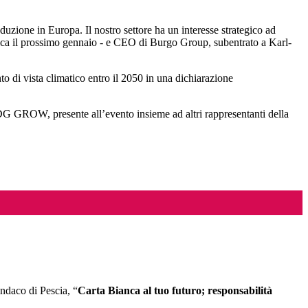
zione in Europa. Il nostro settore ha un interesse strategico ad
arica il prossimo gennaio - e CEO di Burgo Group, subentrato a Karl-
o di vista climatico entro il 2050 in una dichiarazione
DG GROW, presente all’evento insieme ad altri rappresentanti della
indaco di Pescia, “
Carta Bianca al tuo futuro; responsabilità