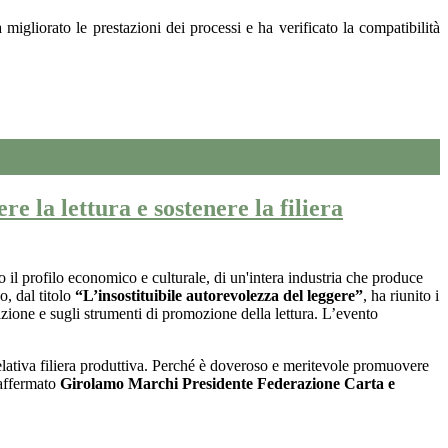
 migliorato le prestazioni dei processi e ha verificato la compatibilità
la lettura e sostenere la filiera
to il profilo economico e culturale, di un'intera industria che produce
, dal titolo
“L’insostituibile autorevolezza del leggere”
, ha riunito i
mazione e sugli strumenti di promozione della lettura. L’evento
elativa filiera produttiva. Perché è doveroso e meritevole promuovere
 affermato
Girolamo Marchi Presidente Federazione Carta e