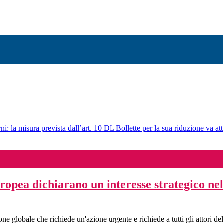
ni: la misura prevista dall’art. 10 DL Bollette per la sua riduzione va att
ropea dichiarano un interesse strategico ne
globale che richiede un'azione urgente e richiede a tutti gli attori della