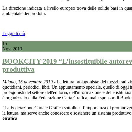
La direzione indicata a livello europeo trova delle solide basi in quan
ambientale dei prodotti.
Leggi di più
15
Nov, 2019
BOOKCITY 2019 “L’insostituibile autorevole
produttiva
Milano, 15 novembre 2019
- La lettura protagonista: dei mezzi tradizio
quotidiani, periodici, libri. Un appuntamento speciale, quello di oggi
protagonisti del settore dell'editoria, dell'informazione e delle istituzio
è organizzato dalla Federazione Carta Grafica, main sponsor di Book
“La Federazione Carta e Grafica sottolinea l’importanza di promuovere 
la lettura, ma serve anche conoscere e sostenere un sistema produttivo
Grafica
.