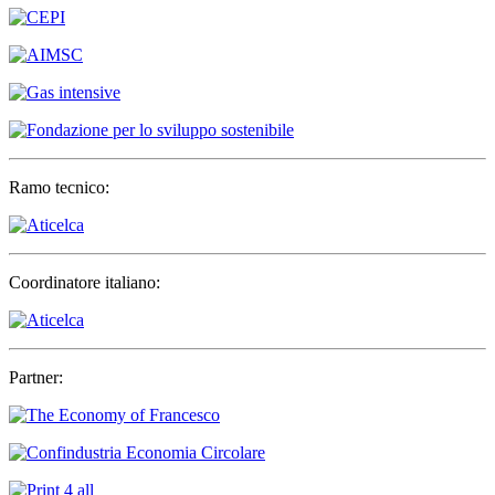
Ramo tecnico:
Coordinatore italiano:
Partner: