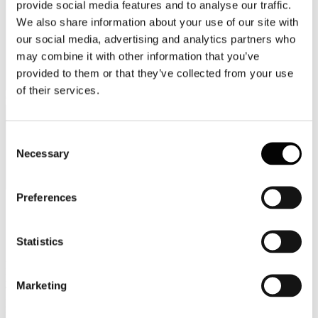
provide social media features and to analyse our traffic.
We also share information about your use of our site with
our social media, advertising and analytics partners who
may combine it with other information that you’ve
provided to them or that they’ve collected from your use
of their services.
Categorie merceologiche
Consent
Necessary
Selection
Preferences
Scopri i Soci Aggregati
Statistics
Milano
Bastioni di Porta Volta, 7 - 20121 Milano
Marketing
Tel. +39 02-290.03018 r.a
Fax. +39 02-290.033.96
Roma