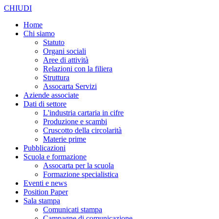
CHIUDI
Home
Chi siamo
Statuto
Organi sociali
Aree di attività
Relazioni con la filiera
Struttura
Assocarta Servizi
Aziende associate
Dati di settore
L'industria cartaria in cifre
Produzione e scambi
Cruscotto della circolarità
Materie prime
Pubblicazioni
Scuola e formazione
Assocarta per la scuola
Formazione specialistica
Eventi e news
Position Paper
Sala stampa
Comunicati stampa
Campagne di comunicazione