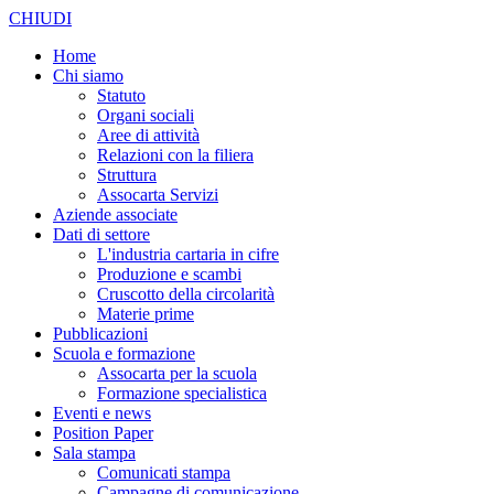
CHIUDI
Home
Chi siamo
Statuto
Organi sociali
Aree di attività
Relazioni con la filiera
Struttura
Assocarta Servizi
Aziende associate
Dati di settore
L'industria cartaria in cifre
Produzione e scambi
Cruscotto della circolarità
Materie prime
Pubblicazioni
Scuola e formazione
Assocarta per la scuola
Formazione specialistica
Eventi e news
Position Paper
Sala stampa
Comunicati stampa
Campagne di comunicazione