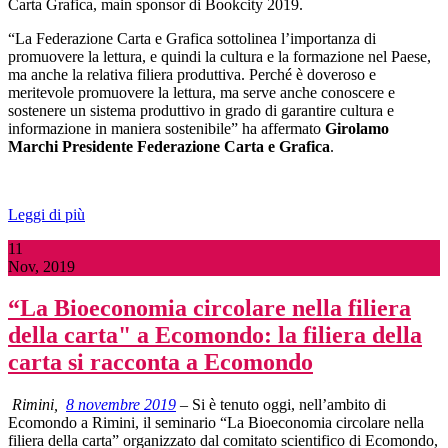
Carta Grafica, main sponsor di Bookcity 2019.
“La Federazione Carta e Grafica sottolinea l’importanza di
promuovere la lettura, e quindi la cultura e la formazione nel Paese,
ma anche la relativa filiera produttiva. Perché è doveroso e
meritevole promuovere la lettura, ma serve anche conoscere e
sostenere un sistema produttivo in grado di garantire cultura e
informazione in maniera sostenibile” ha affermato
Girolamo
Marchi Presidente Federazione Carta e Grafica
.
Leggi di più
11
Nov, 2019
“La Bioeconomia circolare nella filiera
della carta" a Ecomondo: la filiera della
carta si racconta a Ecomondo
Rimini,
8 novembre 2019
– Si è tenuto oggi, nell’ambito di
Ecomondo a Rimini, il seminario “La Bioeconomia circolare nella
filiera della carta”
organizzato dal comitato scientifico di Ecomondo,