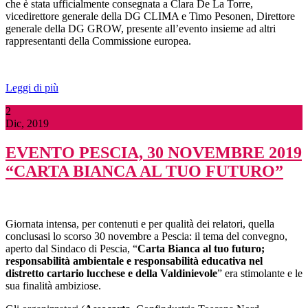
che è stata ufficialmente consegnata a Clara De La Torre,
vicedirettore generale della DG CLIMA e Timo Pesonen, Direttore
generale della DG GROW, presente all’evento insieme ad altri
rappresentanti della Commissione europea.
Leggi di più
2
Dic, 2019
EVENTO PESCIA, 30 NOVEMBRE 2019
“CARTA BIANCA AL TUO FUTURO”
Giornata intensa, per contenuti e per qualità dei relatori, quella
conclusasi lo scorso 30 novembre a Pescia: il tema del convegno,
aperto dal Sindaco di Pescia, “
Carta Bianca al tuo futuro;
responsabilità ambientale e responsabilità educativa nel
distretto cartario lucchese e della Valdinievole
” era stimolante e le
sua finalità ambiziose.