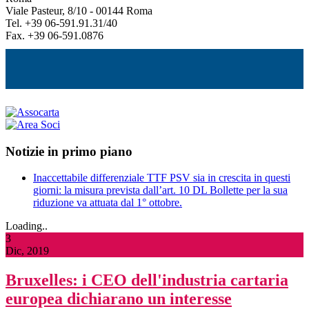
Viale Pasteur, 8/10 - 00144 Roma
Tel. +39 06-591.91.31/40
Fax. +39 06-591.0876
Notizie in primo piano
Inaccettabile differenziale TTF PSV sia in crescita in questi
giorni: la misura prevista dall’art. 10 DL Bollette per la sua
riduzione va attuata dal 1° ottobre.
Loading..
3
Dic, 2019
Bruxelles: i CEO dell'industria cartaria
europea dichiarano un interesse