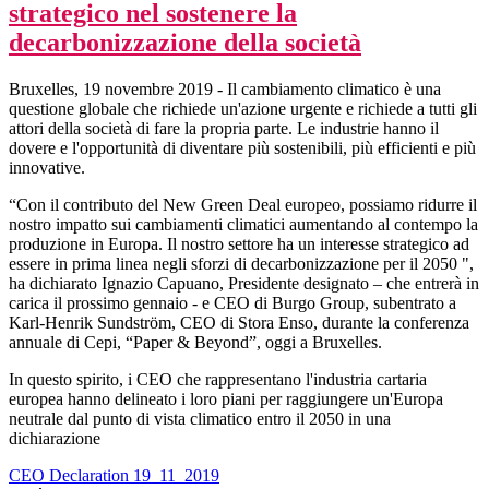
strategico nel sostenere la
decarbonizzazione della società
Bruxelles, 19 novembre 2019 - Il cambiamento climatico è una
questione globale che richiede un'azione urgente e richiede a tutti gli
attori della società di fare la propria parte. Le industrie hanno il
dovere e l'opportunità di diventare più sostenibili, più efficienti e più
innovative.
“Con il contributo del New Green Deal europeo, possiamo ridurre il
nostro impatto sui cambiamenti climatici aumentando al contempo la
produzione in Europa. Il nostro settore ha un interesse strategico ad
essere in prima linea negli sforzi di decarbonizzazione per il 2050 ",
ha dichiarato Ignazio Capuano, Presidente designato – che entrerà in
carica il prossimo gennaio - e CEO di Burgo Group, subentrato a
Karl-Henrik Sundström, CEO di Stora Enso, durante la conferenza
annuale di Cepi, “Paper & Beyond”, oggi a Bruxelles.
In questo spirito, i CEO che rappresentano l'industria cartaria
europea hanno delineato i loro piani per raggiungere un'Europa
neutrale dal punto di vista climatico entro il 2050 in una
dichiarazione
CEO Declaration 19_11_2019