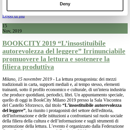
Deny
Leggi di più
15
Nov, 2019
BOOKCITY 2019 “L’insostituibile
autorevolezza del leggere” Irrinunciabile
promuovere la lettura e sostenere la
filiera produttiva
Milano, 15 novembre 2019
- La lettura protagonista: dei mezzi
tradizionali in carta, supporti mediali e, al tempo stesso, elementi
trainanti, sotto il profilo economico e culturale, di un'intera industria
che produce quotidiani, periodici, libri. Un appuntamento speciale,
quello di oggi in BookCity Milano 2019 presso la Sala Viscontea
del Castello Sforzesco, dal titolo
“L’insostituibile autorevolezza
del leggere”
, ha riunito i protagonisti del settore dell'editoria,
dell'informazione e delle istituzioni a confrontarsi
sul ruolo sociale
della filiera della cultura e dell’informazione e sugli strumenti di
promozione della lettura. L’evento è organizzato dalla Federazione