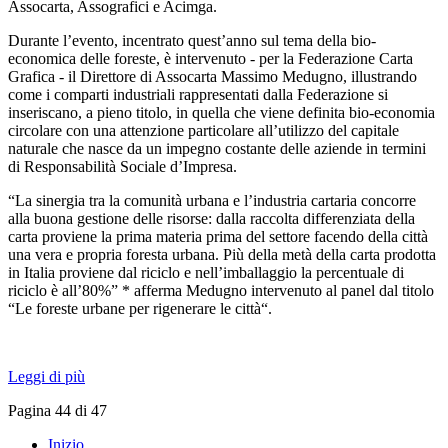
Assocarta, Assografici e Acimga.
Durante l’evento, incentrato quest’anno sul tema della bio-
economica delle foreste, è intervenuto - per la Federazione Carta
Grafica - il Direttore di Assocarta Massimo Medugno, illustrando
come i comparti industriali rappresentati dalla Federazione si
inseriscano, a pieno titolo, in quella che viene definita bio-economia
circolare con una attenzione particolare all’utilizzo del capitale
naturale che nasce da un impegno costante delle aziende in termini
di Responsabilità Sociale d’Impresa.
“La sinergia tra la comunità urbana e l’industria cartaria concorre
alla buona gestione delle risorse: dalla raccolta differenziata della
carta proviene la prima materia prima del settore facendo della città
una vera e propria foresta urbana. Più della metà della carta prodotta
in Italia proviene dal riciclo e nell’imballaggio la percentuale di
riciclo è all’80%” * afferma Medugno intervenuto al panel dal titolo
“Le foreste urbane per rigenerare le città“.
Leggi di più
Pagina 44 di 47
Inizio