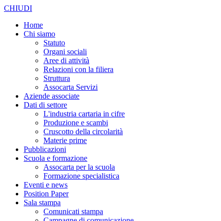
CHIUDI
Home
Chi siamo
Statuto
Organi sociali
Aree di attività
Relazioni con la filiera
Struttura
Assocarta Servizi
Aziende associate
Dati di settore
L'industria cartaria in cifre
Produzione e scambi
Cruscotto della circolarità
Materie prime
Pubblicazioni
Scuola e formazione
Assocarta per la scuola
Formazione specialistica
Eventi e news
Position Paper
Sala stampa
Comunicati stampa
Campagne di comunicazione