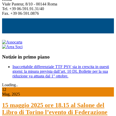
Viale Pasteur, 8/10 - 00144 Roma
Tel. +39 06-591.91.31/40
Fax. +39 06-591.0876
Notizie in primo piano
Inaccettabile differenziale TTF PSV sia in crescita in questi
giorni: la misura prevista dall’art. 10 DL Bollette per la sua
riduzione va attuata dal 1° ottobre.
Loading..
12
Mag, 2025
15 maggio 2025 ore 18.15 al Salone del
Libro di Torino l’evento di Federazione