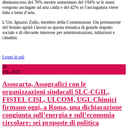
diminuiscono del 76% mentre aumentano del 194% se le mani
vengono asciugate ad aria calda e del 42% se l’asciugatura viene
fatta a lama d’aria.
L’On. Ignazio Zullo, membro della Commissione 10a permanente
del Senato aprirà i lavori su questa tematica di grande impatto
sociale e di rilevante interesse per amministrazioni, istituzioni e
cittadini.
Leggi di più
28
Feb, 2025
Assocarta, Assografici con le
organizzazioni sindacali SLC-CGIL,
FISTEL CISL, ULCOM, UGL Chimici
firmano oggi, a Roma, una dichiarazione
congiunta sull’energia e sull’economia
circolare: sei proposte di politica