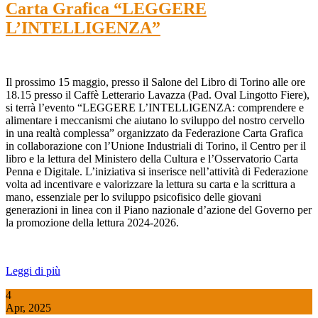
Carta Grafica “LEGGERE
L’INTELLIGENZA”
Il prossimo 15 maggio, presso il Salone del Libro di Torino alle ore
18.15 presso il Caffè Letterario Lavazza (Pad. Oval Lingotto Fiere),
si terrà l’evento “LEGGERE L’INTELLIGENZA: comprendere e
alimentare i meccanismi che aiutano lo sviluppo del nostro cervello
in una realtà complessa” organizzato da Federazione Carta Grafica
in collaborazione con l’Unione Industriali di Torino, il Centro per il
libro e la lettura del Ministero della Cultura e l’Osservatorio Carta
Penna e Digitale. L’iniziativa si inserisce nell’attività di Federazione
volta ad incentivare e valorizzare la lettura su carta e la scrittura a
mano, essenziale per lo sviluppo psicofisico delle giovani
generazioni in linea con il Piano nazionale d’azione del Governo per
la promozione della lettura 2024-2026.
Leggi di più
4
Apr, 2025