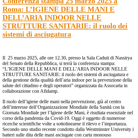
Conferenza stampa 25 marzo 2025 a
Roma: L’IGIENE DELLE MANI E
DELL’ARIA INDOOR NELLE
STRUTTURE SANITARIE: il ruolo dei
sistemi di asciugatura
Il 25 marzo 2025, alle ore 12.30, presso la Sala Caduti di Nassirya
del Senato della Repubblica, si terrà la conferenza stampa:
“L’IGIENE DELLE MANI E DELL’ARIA INDOOR NELLE
STRUTTURE SANITARIE: il ruolo dei sistemi di asciugatura e
della gestione della qualità dell’aria indoor per la prevenzione della
salute del cittadino e degli operatori” organizzata da Assocarta in
collaborazione con Afidamp.
Il ruolo dell’igiene delle mani nella prevenzione, già al centro
dell’interesse dell’Organizzazione Mondiale della Sanità con la
Giornata Mondiale per l’Igiene delle Mani, è risultata essenziale nel
corso della pandemia da Covid-19. Oggi è oggetto di numerose
ricerche scientifiche volte a sottolinearne il rilevo e l’importanza.
Secondo uno studio recente condotto dalla Westminster University i
batteri sulle dita delle mani asciugate con carta monouso