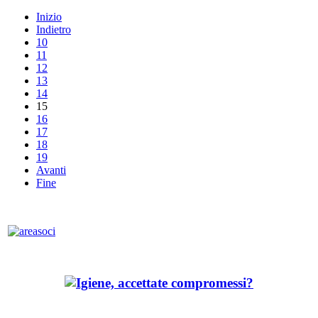
Inizio
Indietro
10
11
12
13
14
15
16
17
18
19
Avanti
Fine