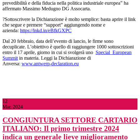
prevedibilità e della fiducia nella politica industriale europea” ha
affermato Massimo Medugno DG Assocarta.
?Sottoscrivere la Dichiarazione è molto semplice: basta aprire il link
che segue e premere “support” aggiungendo nome e
azienda:
https://lnkd.in/eBfkGXPC
Dal 20 febbraio, data dell’evento di lancio, le firme sono
decuplicate. L’obiettivo è quello di raggiungere 1000 sottoscrizioni
entro il 17 aprile, giorno in cui si svolgerà uno
Special European
Summit
in materia. Leggi la Dichiarazione di
Anversa:
www.antwerp-declaration.eu
12
Mar, 2024
CONGIUNTURA SETTORE CARTARIO
ITALIANO: Il primo trimestre 2024
indica un generale lieve miglioramento