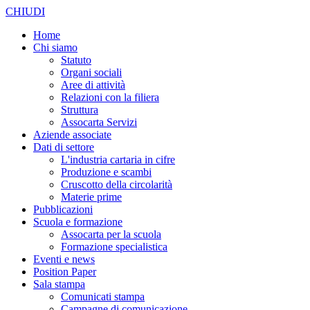
CHIUDI
Home
Chi siamo
Statuto
Organi sociali
Aree di attività
Relazioni con la filiera
Struttura
Assocarta Servizi
Aziende associate
Dati di settore
L'industria cartaria in cifre
Produzione e scambi
Cruscotto della circolarità
Materie prime
Pubblicazioni
Scuola e formazione
Assocarta per la scuola
Formazione specialistica
Eventi e news
Position Paper
Sala stampa
Comunicati stampa
Campagne di comunicazione