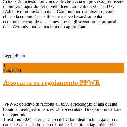
Si tratta di un testo non vincolante che avvia un processo per fissare
un nuovo traguardo per i livelli di emissione di CO2 della UE.
L'obiettivo proposto ieri dalla Commissione è ambizioso, come
chiede la comunità scientifica, ma deve basarsi su realtà
economiche complesse che nessuno degli scenari unici proposti
dalla Commissione valuta in modo appropriato.
Leggi di più
1
Feb, 2024
Assocarta su regolamento PPWR
PPWR: obiettivo di raccolta all’85% e riciclaggio di alta qualità
basato su reali performances, oltre a esentare il trasporto in cartone
e i deperibili.
1 febbraio 2024 - Per la catena del valore degli imballaggi a base
carta è essenziale che le esenzioni per il cartone dagli obiettivi di