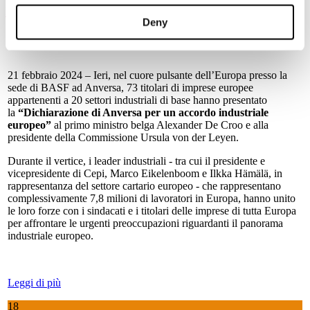
italiano ed europeo con Asso
Deny
21 febbraio 2024 – Ieri, nel cuore pulsante dell’Europa presso la
sede di BASF ad Anversa, 73 titolari di imprese europee
appartenenti a 20 settori industriali di base hanno presentato
la
“Dichiarazione di Anversa per un accordo industriale
europeo”
al primo ministro belga Alexander De Croo e alla
presidente della Commissione Ursula von der Leyen.
Durante il vertice, i leader industriali - tra cui il presidente e
vicepresidente di Cepi, Marco Eikelenboom e Ilkka Hämälä, in
rappresentanza del settore cartario europeo - che rappresentano
complessivamente 7,8 milioni di lavoratori in Europa, hanno unito
le loro forze con i sindacati e i titolari delle imprese di tutta Europa
per affrontare le urgenti preoccupazioni riguardanti il panorama
industriale europeo.
Leggi di più
18