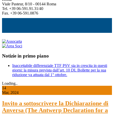
Viale Pasteur, 8/10 - 00144 Roma
Tel. +39 06-591.91.31/40
Fax. +39 06-591.0876
Notizie in primo piano
Inaccettabile differenziale TTF PSV sia in crescita in questi
giorni: la misura prevista dall’art. 10 DL Bollette per la sua
riduzione va attuata dal 1° ottobre.
Loading..
14
Mar, 2024
Invito a sottoscrivere la Dichiarazione di
Anversa (The Antwerp Declaration for a