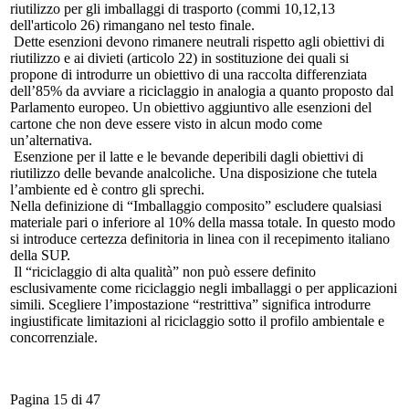
riutilizzo per gli imballaggi di trasporto (commi 10,12,13
dell'articolo 26) rimangano nel testo finale.
Dette esenzioni devono rimanere neutrali rispetto agli obiettivi di
riutilizzo e ai divieti (articolo 22) in sostituzione dei quali si
propone di introdurre un obiettivo di una raccolta differenziata
dell’85% da avviare a riciclaggio in analogia a quanto proposto dal
Parlamento europeo. Un obiettivo aggiuntivo alle esenzioni del
cartone che non deve essere visto in alcun modo come
un’alternativa.
Esenzione per il latte e le bevande deperibili dagli obiettivi di
riutilizzo delle bevande analcoliche. Una disposizione che tutela
l’ambiente ed è contro gli sprechi.
Nella definizione di “Imballaggio composito” escludere qualsiasi
materiale pari o inferiore al 10% della massa totale. In questo modo
si introduce certezza definitoria in linea con il recepimento italiano
della SUP.
Il “riciclaggio di alta qualità” non può essere definito
esclusivamente come riciclaggio negli imballaggi o per applicazioni
simili. Scegliere l’impostazione “restrittiva” significa introdurre
ingiustificate limitazioni al riciclaggio sotto il profilo ambientale e
concorrenziale.
Pagina 15 di 47