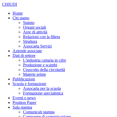
CHIUDI
Home
Chi siamo
Statuto
Organi sociali
Aree di attività
Relazioni con la filiera
Struttura
Assocarta Servizi
Aziende associate
Dati di settore
L'industria cartaria in cifre
Produzione e scambi
Cruscotto della circolarità
Materie prime
Pubblicazioni
Scuola e formazione
Assocarta per la scuola
Formazione specialistica
Eventi e news
Position Paper
Sala stampa
Comunicati stampa
Campagne di comunicazione