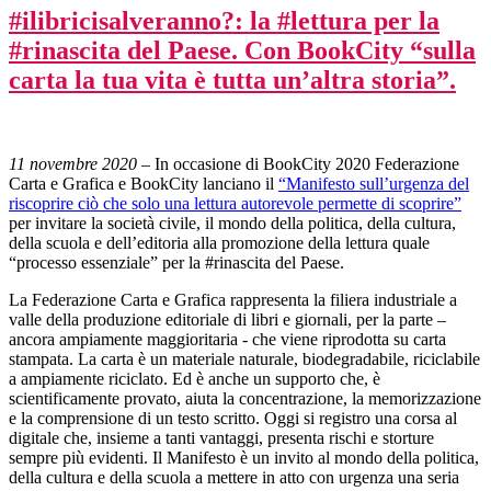
#ilibricisalveranno?: la #lettura per la
#rinascita del Paese. Con BookCity “sulla
carta la tua vita è tutta un’altra storia”.
11 novembre 2020
– In occasione di BookCity 2020 Federazione
Carta e Grafica e BookCity lanciano il
“Manifesto sull’urgenza del
riscoprire ciò che solo una lettura autorevole permette di scoprire”
per invitare la società civile, il mondo della politica, della cultura,
della scuola e dell’editoria alla promozione della lettura quale
“processo essenziale” per la #rinascita del Paese.
La Federazione Carta e Grafica rappresenta la filiera industriale a
valle della produzione editoriale di libri e giornali, per la parte –
ancora ampiamente maggioritaria - che viene riprodotta su carta
stampata. La carta è un materiale naturale, biodegradabile, riciclabile
a ampiamente riciclato. Ed è anche un supporto che, è
scientificamente provato, aiuta la concentrazione, la memorizzazione
e la comprensione di un testo scritto. Oggi si registro una corsa al
digitale che, insieme a tanti vantaggi, presenta rischi e storture
sempre più evidenti. Il Manifesto è un invito al mondo della politica,
della cultura e della scuola a mettere in atto con urgenza una seria