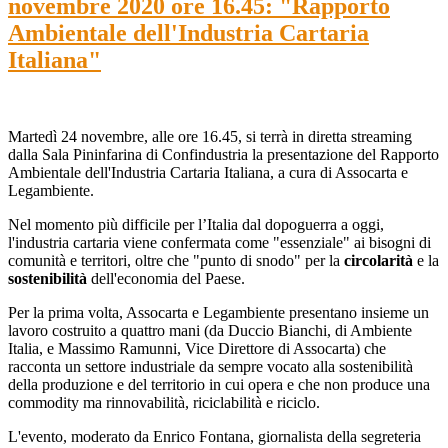
novembre 2020 ore 16.45: "Rapporto
Ambientale dell'Industria Cartaria
Italiana"
Martedì 24 novembre, alle ore 16.45, si terrà in diretta streaming
dalla Sala Pininfarina di Confindustria la presentazione del Rapporto
Ambientale dell'Industria Cartaria Italiana, a cura di Assocarta e
Legambiente.
Nel momento più difficile per l’Italia dal dopoguerra a oggi,
l'industria cartaria viene confermata come "essenziale" ai bisogni di
comunità e territori, oltre che "punto di snodo" per la
circolarità
e la
sostenibilità
dell'economia del Paese.
Per la prima volta, Assocarta e Legambiente presentano insieme un
lavoro costruito a quattro mani (da Duccio Bianchi, di Ambiente
Italia, e Massimo Ramunni, Vice Direttore di Assocarta) che
racconta un settore industriale da sempre vocato alla sostenibilità
della produzione e del territorio in cui opera e che non produce una
commodity ma rinnovabilità, riciclabilità e riciclo.
L'evento, moderato da Enrico Fontana, giornalista della segreteria