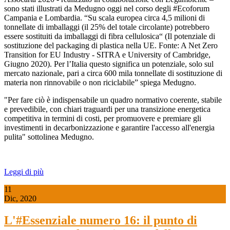
sono stati illustrati da Medugno oggi nel corso degli #Ecoforum
Campania e Lombardia. “Su scala europea circa 4,5 milioni di
tonnellate di imballaggi (il 25% del totale circolante) potrebbero
essere sostituiti da imballaggi di fibra cellulosica“ (Il potenziale di
sostituzione del packaging di plastica nella UE. Fonte: A Net Zero
Transition for EU Industry - SITRA e University of Cambridge,
Giugno 2020). Per l’Italia questo significa un potenziale, solo sul
mercato nazionale, pari a circa 600 mila tonnellate di sostituzione di
materia non rinnovabile o non riciclabile” spiega Medugno.
"Per fare ciò è indispensabile un quadro normativo coerente, stabile
e prevedibile, con chiari traguardi per una transizione energetica
competitiva in termini di costi, per promuovere e premiare gli
investimenti in decarbonizzazione e garantire l'accesso all'energia
pulita" sottolinea Medugno.
Leggi di più
11
Dic, 2020
L'#Essenziale numero 16: il punto di