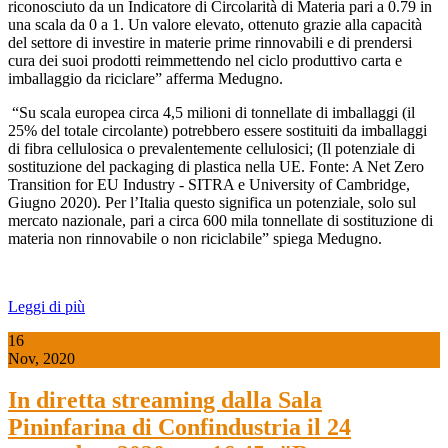
riconosciuto da un Indicatore di Circolarità di Materia pari a 0.79 in
una scala da 0 a 1. Un valore elevato, ottenuto grazie alla capacità
del settore di investire in materie prime rinnovabili e di prendersi
cura dei suoi prodotti reimmettendo nel ciclo produttivo carta e
imballaggio da riciclare” afferma Medugno.
“Su scala europea circa 4,5 milioni di tonnellate di imballaggi (il
25% del totale circolante) potrebbero essere sostituiti da imballaggi
di fibra cellulosica o prevalentemente cellulosici; (Il potenziale di
sostituzione del packaging di plastica nella UE. Fonte: A Net Zero
Transition for EU Industry - SITRA e University of Cambridge,
Giugno 2020). Per l’Italia questo significa un potenziale, solo sul
mercato nazionale, pari a circa 600 mila tonnellate di sostituzione di
materia non rinnovabile o non riciclabile” spiega Medugno.
Leggi di più
16
Nov, 2020
In diretta streaming dalla Sala
Pininfarina di Confindustria il 24