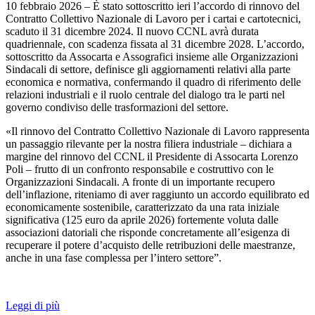
10 febbraio 2026 – È stato sottoscritto ieri l’accordo di rinnovo del
Contratto Collettivo Nazionale di Lavoro per i cartai e cartotecnici,
scaduto il 31 dicembre 2024. Il nuovo CCNL avrà durata
quadriennale, con scadenza fissata al 31 dicembre 2028. L’accordo,
sottoscritto da Assocarta e Assografici insieme alle Organizzazioni
Sindacali di settore, definisce gli aggiornamenti relativi alla parte
economica e normativa, confermando il quadro di riferimento delle
relazioni industriali e il ruolo centrale del dialogo tra le parti nel
governo condiviso delle trasformazioni del settore.
«Il rinnovo del Contratto Collettivo Nazionale di Lavoro rappresenta
un passaggio rilevante per la nostra filiera industriale – dichiara a
margine del rinnovo del CCNL il Presidente di Assocarta Lorenzo
Poli – frutto di un confronto responsabile e costruttivo con le
Organizzazioni Sindacali. A fronte di un importante recupero
dell’inflazione, riteniamo di aver raggiunto un accordo equilibrato ed
economicamente sostenibile, caratterizzato da una rata iniziale
significativa (125 euro da aprile 2026) fortemente voluta dalle
associazioni datoriali che risponde concretamente all’esigenza di
recuperare il potere d’acquisto delle retribuzioni delle maestranze,
anche in una fase complessa per l’intero settore”.
Leggi di più