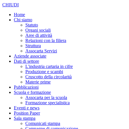
CHIUDI
Home
Chi siamo
Statuto
Organi sociali
Aree di attività
Relazioni con la filiera
Struttura
Assocarta Servizi
Aziende associate
Dati di settore
L'industria cartaria in cifre
Produzione e scambi
Cruscotto della circolarità
Materie prime
Pubblicazioni
Scuola e formazione
Assocarta per la scuola
Formazione specialistica
Eventi e news
Position Paper
Sala stampa
Comunicati stampa
Campagne di comunicazione