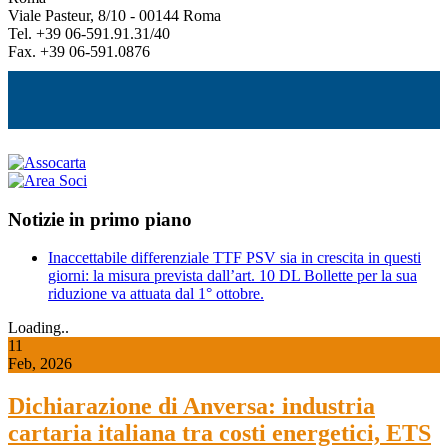
Viale Pasteur, 8/10 - 00144 Roma
Tel. +39 06-591.91.31/40
Fax. +39 06-591.0876
Notizie in primo piano
Inaccettabile differenziale TTF PSV sia in crescita in questi
giorni: la misura prevista dall’art. 10 DL Bollette per la sua
riduzione va attuata dal 1° ottobre.
Loading..
11
Feb, 2026
Dichiarazione di Anversa: industria
cartaria italiana tra costi energetici, ETS