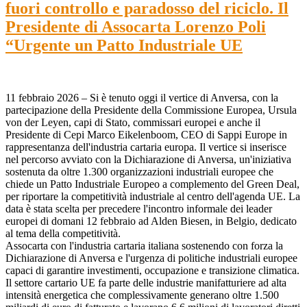
fuori controllo e paradosso del riciclo. Il
Presidente di Assocarta Lorenzo Poli
“Urgente un Patto Industriale UE
11 febbraio 2026 – Si è tenuto oggi il vertice di Anversa, con la
partecipazione della Presidente della Commissione Europea, Ursula
von der Leyen, capi di Stato, commissari europei e anche il
Presidente di Cepi Marco Eikelenboom, CEO di Sappi Europe in
rappresentanza dell'industria cartaria europa. Il vertice si inserisce
nel percorso avviato con la Dichiarazione di Anversa, un'iniziativa
sostenuta da oltre 1.300 organizzazioni industriali europee che
chiede un Patto Industriale Europeo a complemento del Green Deal,
per riportare la competitività industriale al centro dell'agenda UE. La
data è stata scelta per precedere l'incontro informale dei leader
europei di domani 12 febbraio ad Alden Biesen, in Belgio, dedicato
al tema della competitività.
Assocarta con l'industria cartaria italiana sostenendo con forza la
Dichiarazione di Anversa e l'urgenza di politiche industriali europee
capaci di garantire investimenti, occupazione e transizione climatica.
Il settore cartario UE fa parte delle industrie manifatturiere ad alta
intensità energetica che complessivamente generano oltre 1.500