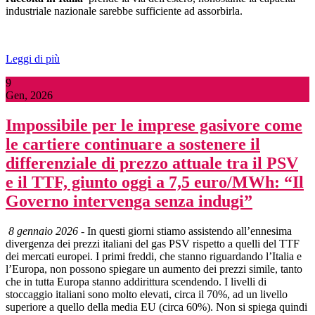
industriale nazionale sarebbe sufficiente ad assorbirla.
Leggi di più
9
Gen, 2026
Impossibile per le imprese gasivore come
le cartiere continuare a sostenere il
differenziale di prezzo attuale tra il PSV
e il TTF, giunto oggi a 7,5 euro/MWh: “Il
Governo intervenga senza indugi”
8 gennaio 2026
- In questi giorni stiamo assistendo all’ennesima
divergenza dei prezzi italiani del gas PSV rispetto a quelli del TTF
dei mercati europei. I primi freddi, che stanno riguardando l’Italia e
l’Europa, non possono spiegare un aumento dei prezzi simile, tanto
che in tutta Europa stanno addirittura scendendo. I livelli di
stoccaggio italiani sono molto elevati, circa il 70%, ad un livello
superiore a quello della media EU (circa 60%). Non si spiega quindi