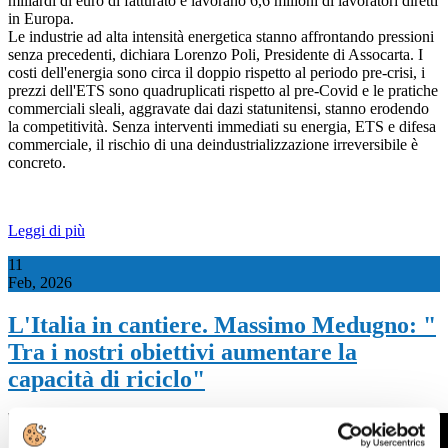
miliardi di euro di fatturato e lavorano 6,6 milioni di lavoratori diretti
in Europa.
Le industrie ad alta intensità energetica stanno affrontando pressioni
senza precedenti, dichiara Lorenzo Poli, Presidente di Assocarta. I
costi dell'energia sono circa il doppio rispetto al periodo pre-crisi, i
prezzi dell'ETS sono quadruplicati rispetto al pre-Covid e le pratiche
commerciali sleali, aggravate dai dazi statunitensi, stanno erodendo
la competitività. Senza interventi immediati su energia, ETS e difesa
commerciale, il rischio di una deindustrializzazione irreversibile è
concreto.
Leggi di più
11
Feb, 2026
L'Italia in cantiere. Massimo Medugno: "
Tra i nostri obiettivi aumentare la
capacità di riciclo"