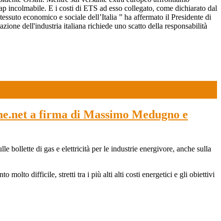
ap incolmabile. E i costi di ETS ad esso collegato, come dichiarato dal
tessuto economico e sociale dell’Italia ” ha affermato il Presidente di
ne dell'industria italiana richiede uno scatto della responsabilità
iche.net a firma di Massimo Medugno e
 bollette di gas e elettricità per le industrie energivore, anche sulla
to difficile, stretti tra i più alti alti costi energetici e gli obiettivi