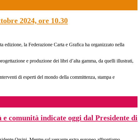
ttobre 2024, ore 10.30
ta edizione, la Federazione Carta e Grafica ha organizzato nella
progettazione e produzione dei libri d’alta gamma, da quelli illustrati,
interventi di esperti del mondo della committenza, stampa e
à e comunità indicate oggi dal Presidente di
esidente Orsini. Mentre sul versante extra europeo affrontiamo