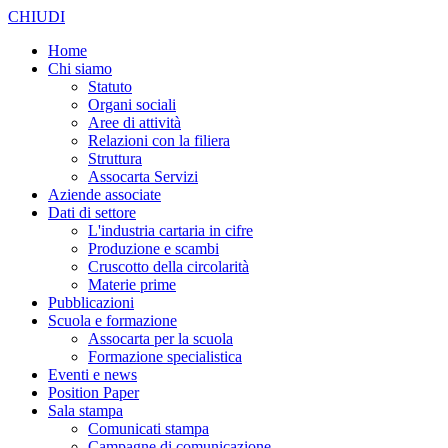
CHIUDI
Home
Chi siamo
Statuto
Organi sociali
Aree di attività
Relazioni con la filiera
Struttura
Assocarta Servizi
Aziende associate
Dati di settore
L'industria cartaria in cifre
Produzione e scambi
Cruscotto della circolarità
Materie prime
Pubblicazioni
Scuola e formazione
Assocarta per la scuola
Formazione specialistica
Eventi e news
Position Paper
Sala stampa
Comunicati stampa
Campagne di comunicazione