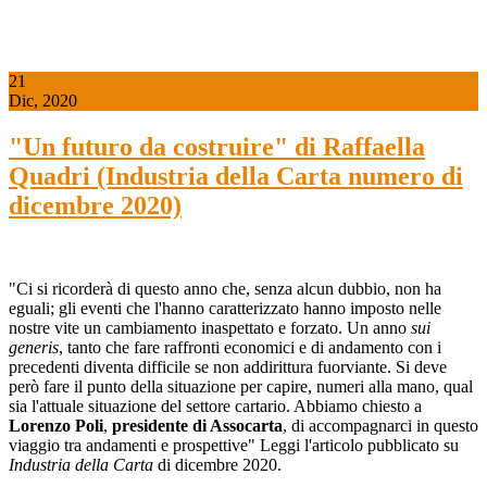
21
Dic, 2020
"Un futuro da costruire" di Raffaella
Quadri (Industria della Carta numero di
dicembre 2020)
"Ci si ricorderà di questo anno che, senza alcun dubbio, non ha
eguali; gli eventi che l'hanno caratterizzato hanno imposto nelle
nostre vite un cambiamento inaspettato e forzato. Un anno
sui
generis
, tanto che fare raffronti economici e di andamento con i
precedenti diventa difficile se non addirittura fuorviante. Si deve
però fare il punto della situazione per capire, numeri alla mano, qual
sia l'attuale situazione del settore cartario. Abbiamo chiesto a
Lorenzo Poli
,
p
residente di Assocarta
, di accompagnarci in questo
viaggio tra andamenti e prospettive" Leggi l'articolo pubblicato su
Industria della Carta
di dicembre 2020.