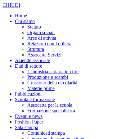
CHIUDI
Home
Chi siamo
Statuto
Organi sociali
Aree di attività
Relazioni con la filiera
Struttura
Assocarta Servizi
Aziende associate
Dati di settore
L'industria cartaria in cifre
Produzione e scambi
Cruscotto della circolarità
Materie prime
Pubblicazioni
Scuola e formazione
Assocarta per la scuola
Formazione specialistica
Eventi e news
Position Paper
Sala stampa
Comunicati stampa
Campagne di comunicazione