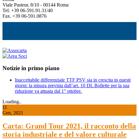
Viale Pasteur, 8/10 - 00144 Roma
Tel. +39 06-591.91.31/40
Fax. +39 06-591.0876
Notizie in primo piano
Inaccettabile differenziale TTF PSV sia in crescita in questi
giorni: la misura prevista dall’art. 10 DL Bollette per la sua
riduzione va attuata dal 1° ottobre.
Loading..
11
Gen, 2021
Carta: Grand Tour 2021, il racconto della
storia industriale e del valore culturale