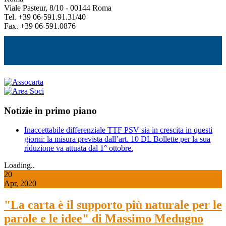
Viale Pasteur, 8/10 - 00144 Roma
Tel. +39 06-591.91.31/40
Fax. +39 06-591.0876
Notizie in primo piano
Inaccettabile differenziale TTF PSV sia in crescita in questi
giorni: la misura prevista dall’art. 10 DL Bollette per la sua
riduzione va attuata dal 1° ottobre.
Loading..
20
Apr, 2020
"La carta è il supporto più naturale per le
parole e le idee" di Massimo Medugno