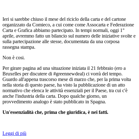
Ieri si sarebbe chiuso il mese del riciclo della carta e del cartone
organizzato da Comieco, a cui come come Assocarta e Federazione
Carta e Grafica abbiamo partecipato. In tempi normali, oggi 1°
aprile, avremmo fatto un bilancio sul numero delle iniziative svolte e
sulla partecipazione alle stesse, documentata da una corposa
rassegna stampa.
Non è cosi.
Per girare pagina ad una situazione iniziata il 21 febbraio (ero a
Bruxelles per discutere di #greennewdeal) ci vorrà del tempo.
Guardo all'appena trascorso mese di marzo che, per la prima volta
nella storia di questo paese, ha visto la pubblicazione di un atto
normativo che elenca le attività essenziali per il Paese, tra cui c'è
anche l'industria della carta. Dopo qualche giorno, un
provvedimento analogo è stato pubblicato in Spagna.
Un'essenzialità che, prima che giuridica, è nei fatti.
Leggi di più