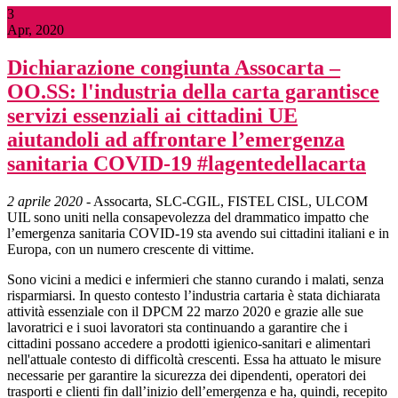
3
Apr, 2020
Dichiarazione congiunta Assocarta –
OO.SS: l'industria della carta garantisce
servizi essenziali ai cittadini UE
aiutandoli ad affrontare l’emergenza
sanitaria COVID-19 #lagentedellacarta
2 aprile 2020
- Assocarta, SLC-CGIL, FISTEL CISL, ULCOM
UIL sono uniti nella consapevolezza del drammatico impatto che
l’emergenza sanitaria COVID-19 sta avendo sui cittadini italiani e in
Europa, con un numero crescente di vittime.
Sono vicini a medici e infermieri che stanno curando i malati, senza
risparmiarsi. In questo contesto l’industria cartaria è stata dichiarata
attività essenziale con il DPCM 22 marzo 2020 e grazie alle sue
lavoratrici e i suoi lavoratori sta continuando a garantire che i
cittadini possano accedere a prodotti igienico-sanitari e alimentari
nell'attuale contesto di difficoltà crescenti. Essa ha attuato le misure
necessarie per garantire la sicurezza dei dipendenti, operatori dei
trasporti e clienti fin dall’inizio dell’emergenza e ha, quindi, recepito