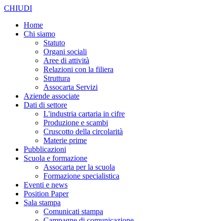
CHIUDI
Home
Chi siamo
Statuto
Organi sociali
Aree di attività
Relazioni con la filiera
Struttura
Assocarta Servizi
Aziende associate
Dati di settore
L'industria cartaria in cifre
Produzione e scambi
Cruscotto della circolarità
Materie prime
Pubblicazioni
Scuola e formazione
Assocarta per la scuola
Formazione specialistica
Eventi e news
Position Paper
Sala stampa
Comunicati stampa
Campagne di comunicazione