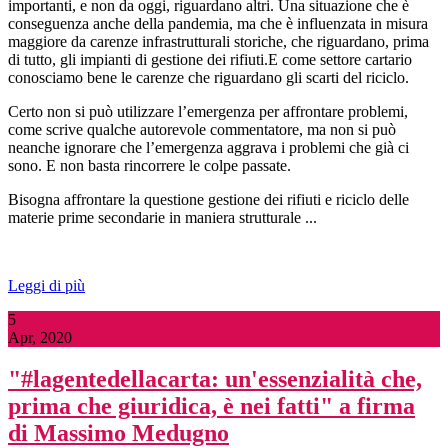
importanti, e non da oggi, riguardano altri. Una situazione che è
conseguenza anche della pandemia, ma che è influenzata in misura
maggiore da carenze infrastrutturali storiche, che riguardano, prima
di tutto, gli impianti di gestione dei rifiuti.E come settore cartario
conosciamo bene le carenze che riguardano gli scarti del riciclo.
Certo non si può utilizzare l’emergenza per affrontare problemi,
come scrive qualche autorevole commentatore, ma non si può
neanche ignorare che l’emergenza aggrava i problemi che già ci
sono. E non basta rincorrere le colpe passate.
Bisogna affrontare la questione gestione dei rifiuti e riciclo delle
materie prime secondarie in maniera strutturale ...
Leggi di più
5
Apr, 2020
"#lagentedellacarta: un'essenzialità che,
prima che giuridica, è nei fatti" a firma
di Massimo Medugno