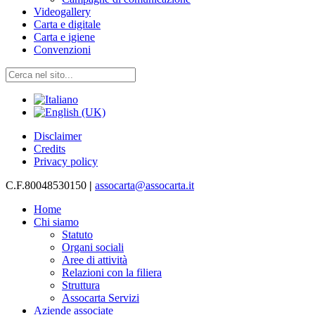
Videogallery
Carta e digitale
Carta e igiene
Convenzioni
Disclaimer
Credits
Privacy policy
C.F.80048530150
|
assocarta@assocarta.it
Home
Chi siamo
Statuto
Organi sociali
Aree di attività
Relazioni con la filiera
Struttura
Assocarta Servizi
Aziende associate