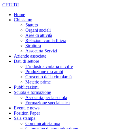
CHIUDI
Home
Chi siamo
Statuto
Organi sociali
Aree di attività
Relazioni con la filiera
Struttura
Assocarta Servizi
Aziende associate
Dati di settore
L'industria cartaria in cifre
Produzione e scambi
Cruscotto della circolarità
Materie prime
Pubblicazioni
Scuola e formazione
Assocarta per la scuola
Formazione specialistica
Eventi e news
Position Paper
Sala stampa
Comunicati stampa
Campagne di comunicazione