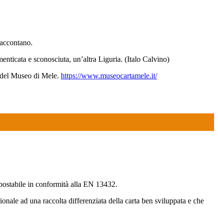
 raccontano.
dimenticata e sconosciuta, un’altra Liguria. (Italo Calvino)
ive del Museo di Mele.
https://www.museocartamele.it/
ompostabile in conformità alla EN 13432.
onale ad una raccolta differenziata della carta ben sviluppata e che