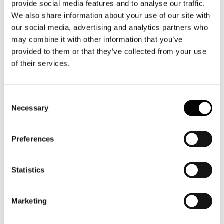
provide social media features and to analyse our traffic.
We also share information about your use of our site with
our social media, advertising and analytics partners who
may combine it with other information that you’ve
provided to them or that they’ve collected from your use
of their services.
Categorie merceologiche
Consent
Necessary
Selection
Preferences
Scopri i Soci Aggregati
Statistics
Milano
Bastioni di Porta Volta, 7 - 20121 Milano
Marketing
Tel. +39 02-290.03018 r.a
Fax. +39 02-290.033.96
Roma