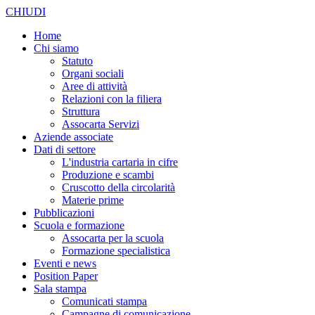
CHIUDI
Home
Chi siamo
Statuto
Organi sociali
Aree di attività
Relazioni con la filiera
Struttura
Assocarta Servizi
Aziende associate
Dati di settore
L'industria cartaria in cifre
Produzione e scambi
Cruscotto della circolarità
Materie prime
Pubblicazioni
Scuola e formazione
Assocarta per la scuola
Formazione specialistica
Eventi e news
Position Paper
Sala stampa
Comunicati stampa
Campagne di comunicazione