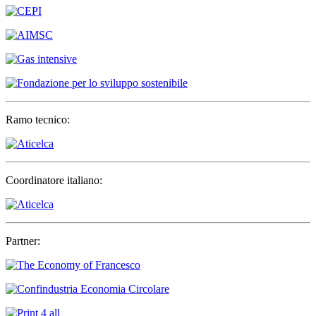
Ramo tecnico:
Coordinatore italiano:
Partner: