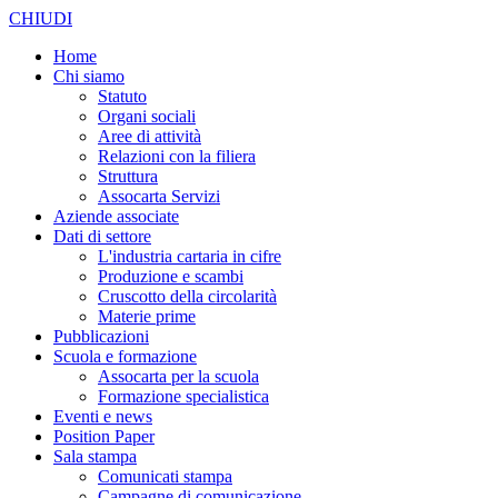
CHIUDI
Home
Chi siamo
Statuto
Organi sociali
Aree di attività
Relazioni con la filiera
Struttura
Assocarta Servizi
Aziende associate
Dati di settore
L'industria cartaria in cifre
Produzione e scambi
Cruscotto della circolarità
Materie prime
Pubblicazioni
Scuola e formazione
Assocarta per la scuola
Formazione specialistica
Eventi e news
Position Paper
Sala stampa
Comunicati stampa
Campagne di comunicazione