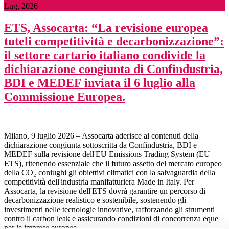
Lug, 2026
ETS, Assocarta: “La revisione europea
tuteli competitività e decarbonizzazione”:
il settore cartario italiano condivide la
dichiarazione congiunta di Confindustria,
BDI e MEDEF inviata il 6 luglio alla
Commissione Europea.
Milano, 9 luglio 2026 – Assocarta aderisce ai contenuti della
dichiarazione congiunta sottoscritta da Confindustria, BDI e
MEDEF sulla revisione dell'EU Emissions Trading System (EU
ETS), ritenendo essenziale che il futuro assetto del mercato europeo
della CO₂ coniughi gli obiettivi climatici con la salvaguardia della
competitività dell'industria manifatturiera Made in Italy. Per
Assocarta, la revisione dell'ETS dovrà garantire un percorso di
decarbonizzazione realistico e sostenibile, sostenendo gli
investimenti nelle tecnologie innovative, rafforzando gli strumenti
contro il carbon leak e assicurando condizioni di concorrenza eque
per le imprese europee.