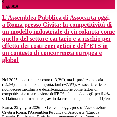
9
Lug, 2026
L’Assemblea Pubblica di Assocarta oggi,
a Roma presso Civita: la competitività di
un modello industriale di circolarità come
quello del settore cartario è a rischio per
effetto dei costi energetici e dell’ETS in
un contesto di concorrenza europea e
global
Nel 2025 i consumi crescono (+3,3%), ma la produzione cala
(-2,2%) e aumentare le importazioni (+7,5%). Assocarta chiede di
riconoscere circolarità e decarbonizzazione come fattori di
competitività e una revisione dell'ETS, che incidono già per il 4%
sul fatturato di un settore gravato da costi energetici pari all'11,6%.
Roma, 25 giugno 2026 – Si è svolta oggi, presso l'Associazione
Civita a Roma, l'Assemblea Pubblica di Assocarta "Europa,
Energia, Ecosistema Digitale", un momento di confronto tra