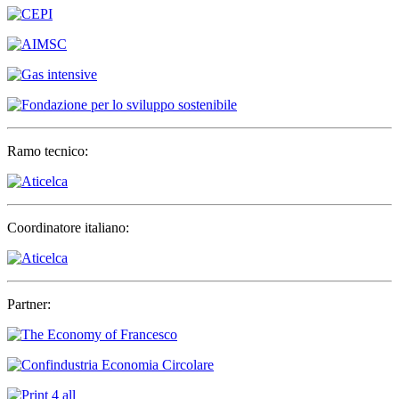
Ramo tecnico:
Coordinatore italiano:
Partner: