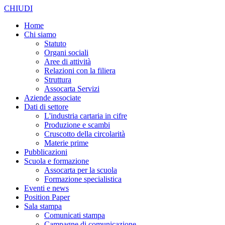
CHIUDI
Home
Chi siamo
Statuto
Organi sociali
Aree di attività
Relazioni con la filiera
Struttura
Assocarta Servizi
Aziende associate
Dati di settore
L'industria cartaria in cifre
Produzione e scambi
Cruscotto della circolarità
Materie prime
Pubblicazioni
Scuola e formazione
Assocarta per la scuola
Formazione specialistica
Eventi e news
Position Paper
Sala stampa
Comunicati stampa
Campagne di comunicazione