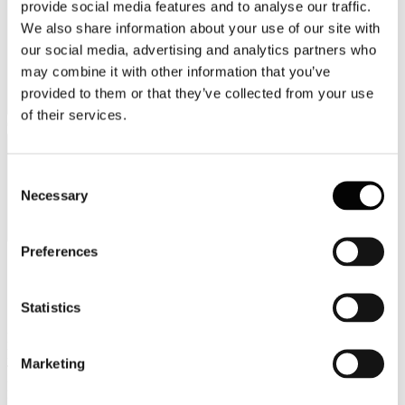
provide social media features and to analyse our traffic.
We also share information about your use of our site with
our social media, advertising and analytics partners who
may combine it with other information that you’ve
provided to them or that they’ve collected from your use
of their services.
Categorie merceologiche
Consent
Necessary
Selection
Preferences
Scopri i Soci Aggregati
Statistics
Milano
Bastioni di Porta Volta, 7 - 20121 Milano
Marketing
Tel. +39 02-290.03018 r.a
Fax. +39 02-290.033.96
Roma