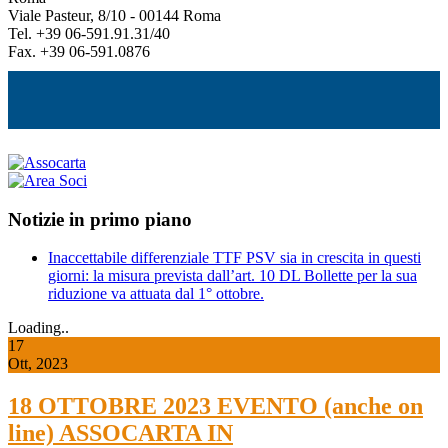
Viale Pasteur, 8/10 - 00144 Roma
Tel. +39 06-591.91.31/40
Fax. +39 06-591.0876
Notizie in primo piano
Inaccettabile differenziale TTF PSV sia in crescita in questi
giorni: la misura prevista dall’art. 10 DL Bollette per la sua
riduzione va attuata dal 1° ottobre.
Loading..
17
Ott, 2023
18 OTTOBRE 2023 EVENTO (anche on
line) ASSOCARTA IN