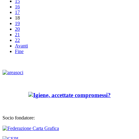
15
16
17
18
19
20
21
22
Avanti
Fine
Socio fondatore: