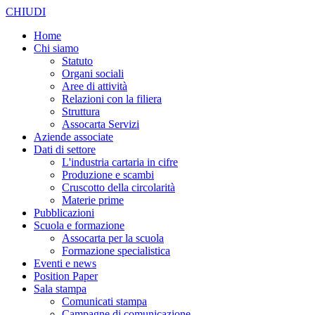
CHIUDI
Home
Chi siamo
Statuto
Organi sociali
Aree di attività
Relazioni con la filiera
Struttura
Assocarta Servizi
Aziende associate
Dati di settore
L'industria cartaria in cifre
Produzione e scambi
Cruscotto della circolarità
Materie prime
Pubblicazioni
Scuola e formazione
Assocarta per la scuola
Formazione specialistica
Eventi e news
Position Paper
Sala stampa
Comunicati stampa
Campagne di comunicazione