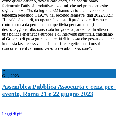
come quello cartario, dove il caro energia ha condizionato
fortemente l’attività produttiva: i volumi, che nel primo semestre
segnavano +1,4%, da luglio 2022 hanno visto una inversione di
tendenza perdendo il 19,7% nel secondo semestre (dati 2022/2021).
“La sfida è, quindi, recuperare la quota di produzione di carta e
cartone erosa da perdita di competitività per caro energia,
destoccaggio e inflazione, coda lunga della pandemia. In attesa di
una politica energetica europea e di interventi strutturali, chiediamo
al Governo di proseguire con crediti di imposta che possano aiutare,
in questa fase recessiva, la simmetria energetica con i nostri
concorrenti e il cammino verso la decarbonizzazione".
29
Giu, 2023
Assemblea Pubblica Assocarta e cena pre-
evento, Roma 21 e 22 giugno 2023
Leggi di più