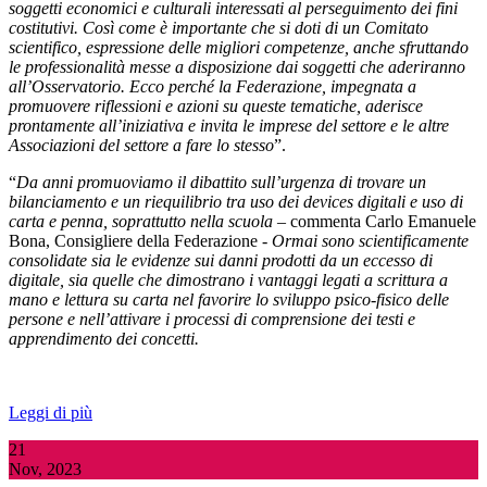
soggetti economici e culturali interessati al perseguimento dei fini
costitutivi. Così come è importante che si doti di un Comitato
scientifico, espressione delle migliori competenze, anche sfruttando
le professionalità messe a disposizione dai soggetti che aderiranno
all’Osservatorio. Ecco perché la Federazione, impegnata a
promuovere riflessioni e azioni su queste tematiche, aderisce
prontamente all’iniziativa e invita le imprese del settore e le altre
Associazioni del settore a fare lo stesso
”.
“
Da anni promuoviamo il dibattito sull’urgenza di trovare un
bilanciamento e un riequilibrio tra uso dei devices digitali e uso di
carta e penna, soprattutto nella scuola –
commenta Carlo Emanuele
Bona, Consigliere della Federazione
- Ormai sono scientificamente
consolidate sia le evidenze sui danni prodotti da un eccesso di
digitale, sia quelle che dimostrano i vantaggi legati a scrittura a
mano e lettura su carta nel favorire lo sviluppo psico-fisico delle
persone e nell’attivare i processi di comprensione dei testi e
apprendimento dei concetti.
Leggi di più
21
Nov, 2023