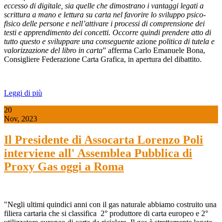
eccesso di digitale, sia quelle che dimostrano i vantaggi legati a
scrittura a mano e lettura su carta nel favorire lo sviluppo psico-
fisico delle persone e nell’attivare i processi di comprensione dei
testi e apprendimento dei concetti. Occorre quindi prendere atto di
tutto questo e sviluppare una conseguente
azione
politica di tutela e
valorizzazione del libro in carta
” afferma Carlo Emanuele Bona,
Consigliere Federazione Carta Grafica, in apertura del dibattito.
Leggi di più
20
Nov, 2023
Il Presidente di Assocarta Lorenzo Poli
interviene all' Assemblea Pubblica di
Proxy Gas oggi a Roma
"Negli ultimi quindici anni con il gas naturale abbiamo costruito una
filiera cartaria che si classifica 2° produttore di carta europeo e 2°