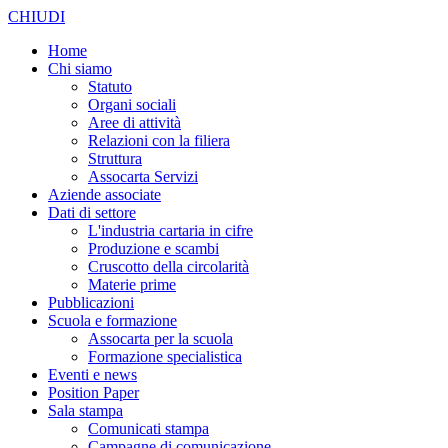
CHIUDI
Home
Chi siamo
Statuto
Organi sociali
Aree di attività
Relazioni con la filiera
Struttura
Assocarta Servizi
Aziende associate
Dati di settore
L'industria cartaria in cifre
Produzione e scambi
Cruscotto della circolarità
Materie prime
Pubblicazioni
Scuola e formazione
Assocarta per la scuola
Formazione specialistica
Eventi e news
Position Paper
Sala stampa
Comunicati stampa
Campagne di comunicazione