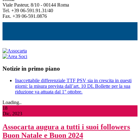
Viale Pasteur, 8/10 - 00144 Roma
Tel. +39 06-591.91.31/40
Fax. +39 06-591.0876
Notizie in primo piano
Inaccettabile differenziale TTF PSV sia in crescita in questi
giorni: la misura prevista dall’art. 10 DL Bollette per la sua
riduzione va attuata dal 1° ottobre.
Loading..
18
Dic, 2023
Assocarta augura a tutti i suoi followers
Buon Natale e Buon 2024