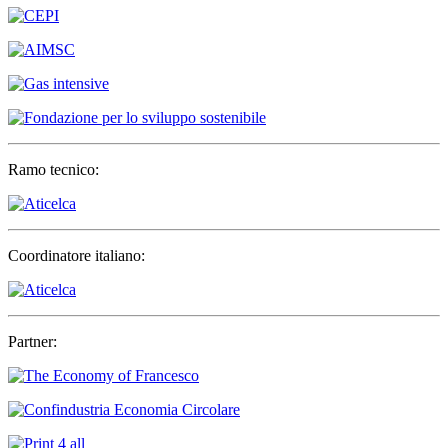
Ramo tecnico:
Coordinatore italiano:
Partner: