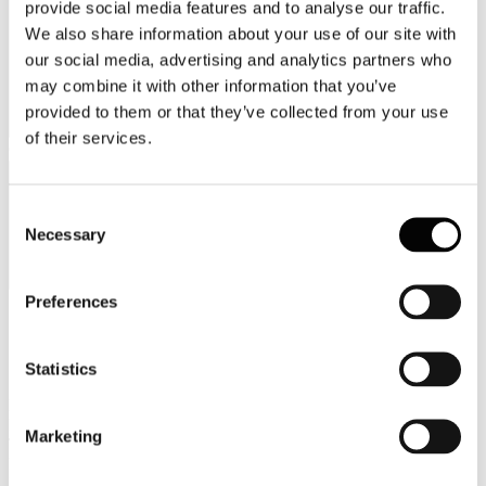
provide social media features and to analyse our traffic.
We also share information about your use of our site with
our social media, advertising and analytics partners who
may combine it with other information that you’ve
provided to them or that they’ve collected from your use
of their services.
Categorie merceologiche
Consent
Necessary
Selection
Preferences
Scopri i Soci Aggregati
Statistics
Milano
Bastioni di Porta Volta, 7 - 20121 Milano
Marketing
Tel. +39 02-290.03018 r.a
Fax. +39 02-290.033.96
Roma