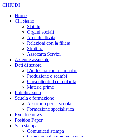
CHIUDI
Home
Chi siamo
Statuto
Organi sociali
Aree di attività
Relazioni con la filiera
Struttura
Assocarta Servizi
Aziende associate
Dati di settore
L'industria cartaria in cifre
Produzione e scambi
Cruscotto della circolarità
Materie prime
Pubblicazioni
Scuola e formazione
Assocarta per la scuola
Formazione specialistica
Eventi e news
Position Paper
Sala stampa
Comunicati stampa
Campagne di comunicazione