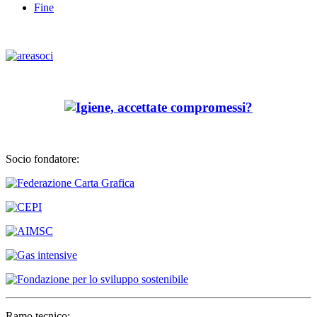
Fine
Socio fondatore:
Ramo tecnico: