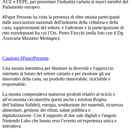
ACE e FEPE, per presentare l'industria cartaria ai nuovi membri del
Parlamento europeo.
#Paper Presents ha visto la presenza di oltre ottanta partecipanti
dalle associazioni nazionali dell'industria della cellulosa e della
carta, rappresentanti del settore, e l'adesione e la partecipazione di
otto eurodeputati fra cui l’On. Pietro Fiocchi (nella foto con il Dg
Assocarta Massimo Medugno).
Catalogo #PaperPresents
Una mostra interattiva per illustrare la diversità e l'approccio
orientato al futuro del settore cartario e per mostrare gli usi
innovativi della carta, un prodotto rinnovabile, riciclabile e
responsabile.
La mostra comprendeva numerosi prodotti relativi al riciclo e
all’economia circolare(fra questi anche i rotoloni Regina
dell’italiana Sofidel), energia, sostituzione dei materiali, sicurezza
alimentare, gestione dei rifiuti, salute pubblica e
digitalizzazione. Con il supporto di due sale digitali e l'angolo
Nintendo Labo che hanno reso l’evento un'esperienza unica e
interattiva.