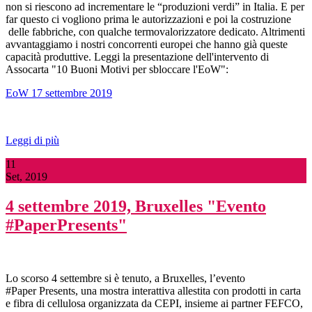
non si riescono ad incrementare le “produzioni verdi” in Italia. E per
far questo ci vogliono prima le autorizzazioni e poi la costruzione
delle fabbriche, con qualche termovalorizzatore dedicato. Altrimenti
avvantaggiamo i nostri concorrenti europei che hanno già queste
capacità produttive. Leggi la presentazione dell'intervento di
Assocarta "10 Buoni Motivi per sbloccare l'EoW":
EoW 17 settembre 2019
Leggi di più
11
Set, 2019
4 settembre 2019, Bruxelles "Evento
#PaperPresents"
Lo scorso 4 settembre si è tenuto, a Bruxelles, l’evento
#Paper Presents, una mostra interattiva allestita con prodotti in carta
e fibra di cellulosa organizzata da CEPI, insieme ai partner FEFCO,