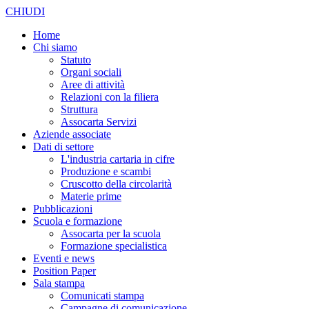
CHIUDI
Home
Chi siamo
Statuto
Organi sociali
Aree di attività
Relazioni con la filiera
Struttura
Assocarta Servizi
Aziende associate
Dati di settore
L'industria cartaria in cifre
Produzione e scambi
Cruscotto della circolarità
Materie prime
Pubblicazioni
Scuola e formazione
Assocarta per la scuola
Formazione specialistica
Eventi e news
Position Paper
Sala stampa
Comunicati stampa
Campagne di comunicazione