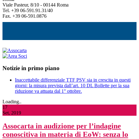
Viale Pasteur, 8/10 - 00144 Roma
Tel. +39 06-591.91.31/40
Fax. +39 06-591.0876
Notizie in primo piano
Inaccettabile differenziale TTF PSV sia in crescita in questi
giorni: la misura prevista dall’art. 10 DL Bollette per la sua
riduzione va attuata dal 1° ottobre.
Loading..
17
Set, 2019
Assocarta in audizione per l’indagine
conoscitiva in materia di EoW: senza lo