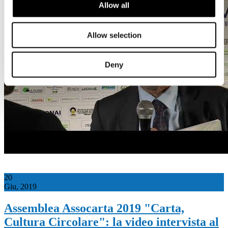
Allow all
Allow selection
Deny
20
Giu, 2019
Assemblea Assocarta 2019 "Carta,
Cultura Circolare": la video intervista al