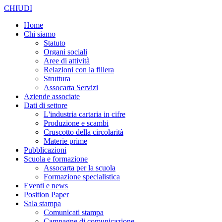
CHIUDI
Home
Chi siamo
Statuto
Organi sociali
Aree di attività
Relazioni con la filiera
Struttura
Assocarta Servizi
Aziende associate
Dati di settore
L'industria cartaria in cifre
Produzione e scambi
Cruscotto della circolarità
Materie prime
Pubblicazioni
Scuola e formazione
Assocarta per la scuola
Formazione specialistica
Eventi e news
Position Paper
Sala stampa
Comunicati stampa
Campagne di comunicazione