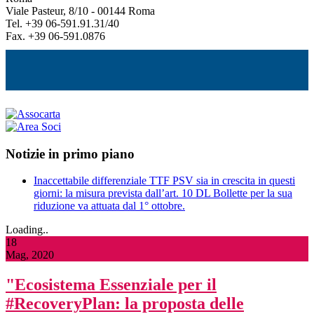
Viale Pasteur, 8/10 - 00144 Roma
Tel. +39 06-591.91.31/40
Fax. +39 06-591.0876
Notizie in primo piano
Inaccettabile differenziale TTF PSV sia in crescita in questi
giorni: la misura prevista dall’art. 10 DL Bollette per la sua
riduzione va attuata dal 1° ottobre.
Loading..
18
Mag, 2020
"Ecosistema Essenziale per il
#RecoveryPlan: la proposta delle