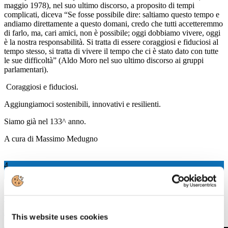
maggio 1978), nel suo ultimo discorso, a proposito di tempi
complicati, diceva “Se fosse possibile dire: saltiamo questo tempo e
andiamo direttamente a questo domani, credo che tutti accetteremmo
di farlo, ma, cari amici, non è possibile; oggi dobbiamo vivere, oggi
è la nostra responsabilità. Si tratta di essere coraggiosi e fiduciosi al
tempo stesso, si tratta di vivere il tempo che ci è stato dato con tutte
le sue difficoltà” (Aldo Moro nel suo ultimo discorso ai gruppi
parlamentari).
Coraggiosi e fiduciosi.
Aggiungiamoci sostenibili, innovativi e resilienti.
Siamo già nel 133^ anno.
A cura di Massimo Medugno
4
Mag, 2020
4 maggio 2020 "L'industria cartaria
italiana per ripartire insieme"
This website uses cookies