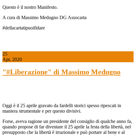
Questo è il nostro Manifesto.
A cura di Massimo Medugno DG Assocarta
#dellacartatipuoifidare
25
Apr, 2020
"#Liberazione" di Massimo Medugno
Oggi è il 25 aprile gravato da fardelli storici spesso ripescati in
maniera strumentale e per questo divisivi.
Forse, aveva ragione un presidente del consiglio di qualche anno fa,
quando propose di far diventare il 25 aprile la festa della libertà, nel
presupposto che la libertà è irrazionale e può portare al bene e al