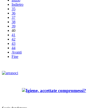
Inizio
Indietro
35
36
37
38
39
40
41
42
43
44
Avanti
Fine