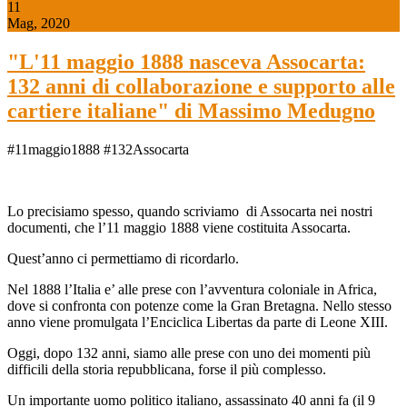
11
Mag, 2020
"L'11 maggio 1888 nasceva Assocarta:
132 anni di collaborazione e supporto alle
cartiere italiane" di Massimo Medugno
#11maggio1888 #132Assocarta
Lo precisiamo spesso, quando scriviamo di Assocarta nei nostri
documenti, che l’11 maggio 1888 viene costituita Assocarta.
Quest’anno ci permettiamo di ricordarlo.
Nel 1888 l’Italia e’ alle prese con l’avventura coloniale in Africa,
dove si confronta con potenze come la Gran Bretagna. Nello stesso
anno viene promulgata l’Enciclica Libertas da parte di Leone XIII.
Oggi, dopo 132 anni, siamo alle prese con uno dei momenti più
difficili della storia repubblicana, forse il più complesso.
Un importante uomo politico italiano, assassinato 40 anni fa (il 9