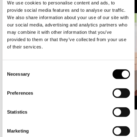
We use cookies to personalise content and ads, to
provide social media features and to analyse our traffic.
We also share information about your use of our site with
our social media, advertising and analytics partners who
may combine it with other information that you’ve
provided to them or that they’ve collected from your use
of their services.
Consent
Necessary
Selection
Preferences
Statistics
#lagentedellacarta #dellacartatipuoifidare
Assocarta e tutte le cartiere italiane consegnano oggi 4 maggio, alla
Marketing
"piazza virtuale", un video messaggio dal titolo "L'industria cartaria