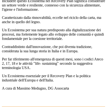
Includere questo Ecosistema nel Recovery Plan significa considerare
un settore verde e resiliente, connesso con la sicurezza alimentare,
l'igiene e l'informazione.
Caratterizzato dalla rinnovabilità, eccelle nel riciclo della carta, ma
anche in quello del legno.
Un Ecosistema per sua natura predisposto alla digitalizzazione dei
processi, ma fortemente legato allo sviluppo delle comunità e quindi
fondamentale per la coesione territoriale.
Contraddistinto dall'innovazione, che poi diventa tradizione,
considerata la sua lunga storia in Italia e in Europa.
Per far riferimento all'emergenza di questi mesi, sono i codici Ateco
2, 17, 18 e le attività "life- sustaining" secondo la suggestiva
terminologia USA.
Un Ecosistema essenziale per il Recovery Plan e la politica
industriale dell'Europa e dell'Italia.
A cura di Massimo Medugno, DG Assocarta