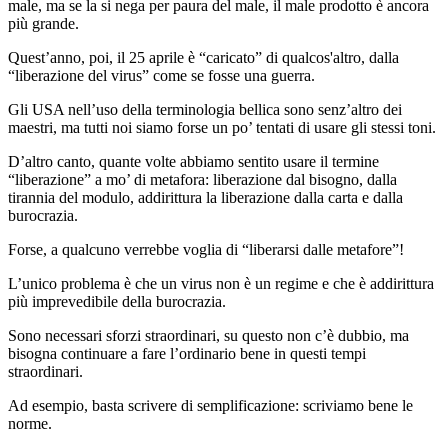
male, ma se la si nega per paura del male, il male prodotto è ancora
più grande.
Quest’anno, poi, il 25 aprile è “caricato” di qualcos'altro, dalla
“liberazione del virus” come se fosse una guerra.
Gli USA nell’uso della terminologia bellica sono senz’altro dei
maestri, ma tutti noi siamo forse un po’ tentati di usare gli stessi toni.
D’altro canto, quante volte abbiamo sentito usare il termine
“liberazione” a mo’ di metafora: liberazione dal bisogno, dalla
tirannia del modulo, addirittura la liberazione dalla carta e dalla
burocrazia.
Forse, a qualcuno verrebbe voglia di “liberarsi dalle metafore”!
L’unico problema è che un virus non è un regime e che è addirittura
più imprevedibile della burocrazia.
Sono necessari sforzi straordinari, su questo non c’è dubbio, ma
bisogna continuare a fare l’ordinario bene in questi tempi
straordinari.
Ad esempio, basta scrivere di semplificazione: scriviamo bene le
norme.