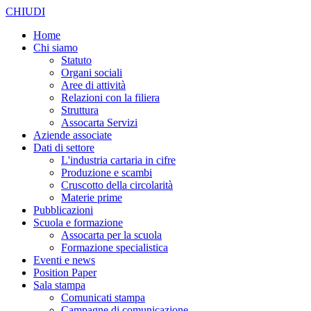
CHIUDI
Home
Chi siamo
Statuto
Organi sociali
Aree di attività
Relazioni con la filiera
Struttura
Assocarta Servizi
Aziende associate
Dati di settore
L'industria cartaria in cifre
Produzione e scambi
Cruscotto della circolarità
Materie prime
Pubblicazioni
Scuola e formazione
Assocarta per la scuola
Formazione specialistica
Eventi e news
Position Paper
Sala stampa
Comunicati stampa
Campagne di comunicazione