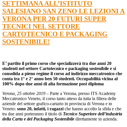
SETTIMANA ALL’ISTITUTO
SALESIANO SAN ZENO LE LEZIONI A
VERONA PER 20 FUTURI SUPER
TECNICI NEL SETTORE
CARTOTECNICO E PACKAGING
SOSTENIBILE!
E’ partito il primo corso che specializzerà tra due anni 20
studenti nel settore Cartotecnico e packaging sostenibile e si
consolida a pieno regime il corso ad indirizzo meccatronico che
conta tra 1° e 2° anno ben 50 studenti. Occupabilità vicina al
100% dopo due anni di alta formazione post diploma
Verona, 25 ottobre 2019 –
Parte a Verona, presso ITS Academy
Meccatronico Veneto, il corso tanto atteso da tutta la filiera delle
aziende del settore grafico-cartario in provincia di Verona e in
Veneto:
sono 20, infatti, i ragazzi
che hanno accolto la sfida e che
tra due anni porteranno il titolo di
Tecnico Superiore dell’industria
della Carta e del Packaging Sostenibile
direttamente in azienda.