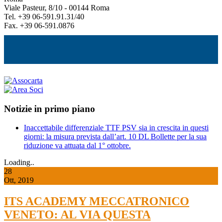
Viale Pasteur, 8/10 - 00144 Roma
Tel. +39 06-591.91.31/40
Fax. +39 06-591.0876
Notizie in primo piano
Inaccettabile differenziale TTF PSV sia in crescita in questi
giorni: la misura prevista dall’art. 10 DL Bollette per la sua
riduzione va attuata dal 1° ottobre.
Loading..
28
Ott, 2019
ITS ACADEMY MECCATRONICO
VENETO: AL VIA QUESTA