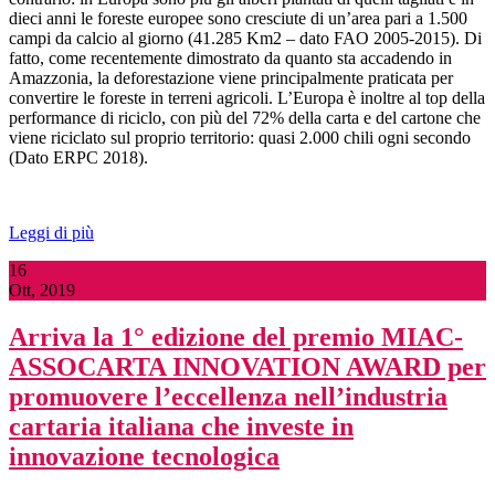
dieci anni le foreste europee sono cresciute di un’area pari a 1.500
campi da calcio al giorno (41.285 Km2 – dato FAO 2005-2015). Di
fatto, come recentemente dimostrato da quanto sta accadendo in
Amazzonia, la deforestazione viene principalmente praticata per
convertire le foreste in terreni agricoli. L’Europa è inoltre al top della
performance di riciclo, con più del 72% della carta e del cartone che
viene riciclato sul proprio territorio: quasi 2.000 chili ogni secondo
(Dato ERPC 2018).
Leggi di più
16
Ott, 2019
Arriva la 1° edizione del premio MIAC-
ASSOCARTA INNOVATION AWARD per
promuovere l’eccellenza nell’industria
cartaria italiana che investe in
innovazione tecnologica