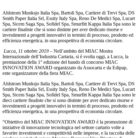
Ahlstrom Munksjo Italia Spa, Bartoli Spa, Cartiere di Trevi Spa, DS
Smith Paper Italia Srl, Essity Italy Spa, Reno De Medici Spa, Lucart
Spa, Sicem Saga Spa, Sofidel Spa, Smurfitt Kappa Italia Spa sono le
cartiere finaliste che si sono distinte per aver dedicato risorse e
investimenti a progetti innovativi in termini di processo, prodotto ed
efficienza energetica, in una prospettiva di economia circolare.
Lucca, 11 ottobre 2019
– Nell’ambito del MIAC Mostra
Internazionale dell’Industria Cartaria, si è svolta oggi, a Lucca, la
premiazione della 1° edizione del bando di concorso MIAC
INNOVATION AWARD organizzato da Assocarta e da Edipap,
ente organizzatore della fiera MIAC.
Ahlstrom Munksjo Italia Spa, Bartoli Spa, Cartiere di Trevi Spa, DS
Smith Paper Italia Srl, Essity Italy Spa, Reno De Medici Spa, Lucart
Spa, Sicem Saga Spa, Sofidel Spa, Smurfitt Kappa Italia Spa sono le
dieci cartiere finaliste che si sono distinte per aver dedicato risorse e
investimenti a progetti innovativi in termini di processo, prodotto ed
efficienza energetica, in una prospettiva di economia circolare.
“Obiettivo del MIAC INNOVATION AWARD è la promozione di
iniziative di innovazione tecnologica nel settore cartario volte a
favorire investimenti e competitività nelle imprese, e la raccolta delle