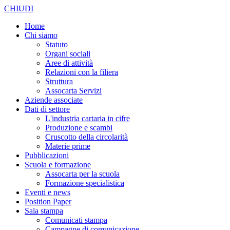
CHIUDI
Home
Chi siamo
Statuto
Organi sociali
Aree di attività
Relazioni con la filiera
Struttura
Assocarta Servizi
Aziende associate
Dati di settore
L'industria cartaria in cifre
Produzione e scambi
Cruscotto della circolarità
Materie prime
Pubblicazioni
Scuola e formazione
Assocarta per la scuola
Formazione specialistica
Eventi e news
Position Paper
Sala stampa
Comunicati stampa
Campagne di comunicazione