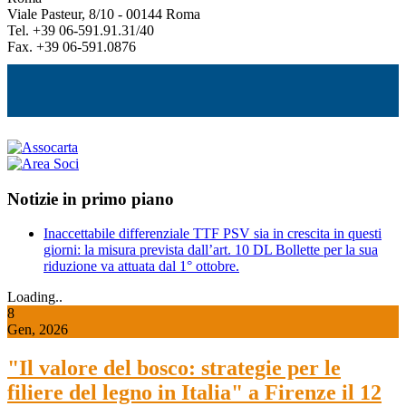
Viale Pasteur, 8/10 - 00144 Roma
Tel. +39 06-591.91.31/40
Fax. +39 06-591.0876
Notizie in primo piano
Inaccettabile differenziale TTF PSV sia in crescita in questi
giorni: la misura prevista dall’art. 10 DL Bollette per la sua
riduzione va attuata dal 1° ottobre.
Loading..
8
Gen, 2026
"Il valore del bosco: strategie per le
filiere del legno in Italia" a Firenze il 12