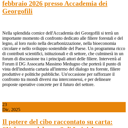
febbraio 2026 presso Accademia dei
Georgofili
Nella splendida cornice dell'Accademia dei Georgofili si terrà un
importante momento di confronto dedicato alle filiere forestali e del
legno, al loro ruolo nella decarbonizzazione, nella bioeconomia
circolare e nello sviluppo sostenibile del Paese. Un programma ricco
di contributi scientifici, istituzionali e di settore, che culminerà in un
forum di discussione tra i principali attori delle filiere. Interverrà al
Forum il DG Assocarta Massimo Medugno che porterà il punto di
vista dell'industria cartaria all'interno del dialogo tra foreste, filiere
produttive e politiche pubbliche. Un'occasione per rafforzare il
confronto tra mondi diversi ma interconnessi, e per delineare
proposte operative concrete per il futuro del settore.
23
Dic, 2025
Il potere del cibo raccontato su carta: