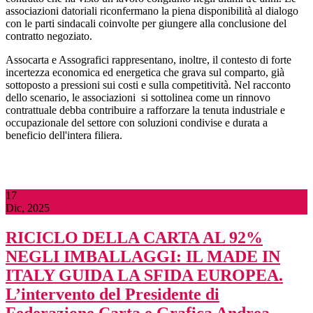
associazioni datoriali riconfermano la piena disponibilità al dialogo
con le parti sindacali coinvolte per
giungere
alla conclusione del
contratto negoziato.
Assocarta e Assografici rappresentano, inoltre, il contesto di forte
incertezza economica ed energetica che grava sul comparto, già
sottoposto a pressioni sui costi e sulla competitività. Nel racconto
dello scenario, le associazioni
si sottolinea come un rinnovo
contrattuale debba contribuire a rafforzare la tenuta industriale e
occupazionale del settore con soluzioni condivise e durata a
beneficio dell'intera filiera.
17
Dic, 2025
RICICLO DELLA CARTA AL 92%
NEGLI IMBALLAGGI: IL MADE IN
ITALY GUIDA LA SFIDA EUROPEA.
L’intervento del Presidente di