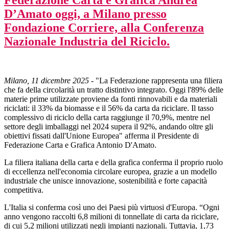
Federazione Carta e Grafica Andrea
D’Amato oggi, a Milano presso
Fondazione Corriere, alla Conferenza
Nazionale Industria del Riciclo.
Milano, 11 dicembre 2025
- "La Federazione rappresenta una filiera
che fa della circolarità un tratto distintivo integrato. Oggi l'89% delle
materie prime utilizzate proviene da fonti rinnovabili e da materiali
riciclati: il 33% da biomasse e il 56% da carta da riciclare. Il tasso
complessivo di riciclo della carta raggiunge il 70,9%, mentre nel
settore degli imballaggi nel 2024 supera il 92%, andando oltre gli
obiettivi fissati dall'Unione Europea" afferma il Presidente di
Federazione Carta e Grafica Antonio D'Amato.
La filiera italiana della carta e della grafica conferma il proprio ruolo
di eccellenza nell'economia circolare europea, grazie a un modello
industriale che unisce innovazione, sostenibilità e forte capacità
competitiva.
L'Italia si conferma così uno dei Paesi più virtuosi d'Europa. “Ogni
anno vengono raccolti 6,8 milioni di tonnellate di carta da riciclare,
di cui 5,2 milioni utilizzati negli impianti nazionali. Tuttavia, 1,73