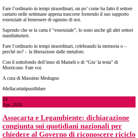
Fare l’ordinario in tempi straordinari, un po’ come ha fatto il settore
cartario nelle settimane appena trascorse fornendo il suo supporto
essenziale al benessere di ognuno di noi.
Sapendo che se la carta è “essenziale”, lo sono anche gli altri settori
manifatturieri.
Fare l’ordinario in tempi straordinari, celebrando la memoria o –
perché no? - la liberazione dalle metafore.
Con il sottofondo dell’inno di Mameli o di “Giu’ la testa” di
Morricone. Fate voi.
A cura di Massimo Medugno
#dellacartatipuoifidare
24
Apr, 2020
Assocarta e Legambiente: dichiarazione
congiunta sui quotidiani nazionali per
chiedere al Governo di riconoscere riciclo