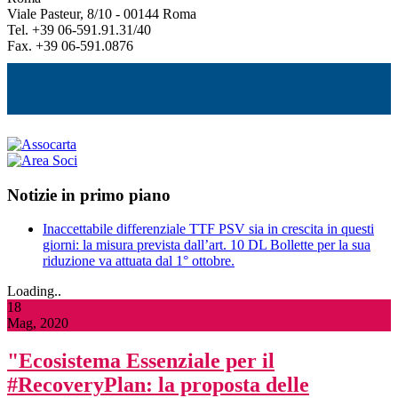
Viale Pasteur, 8/10 - 00144 Roma
Tel. +39 06-591.91.31/40
Fax. +39 06-591.0876
Notizie in primo piano
Inaccettabile differenziale TTF PSV sia in crescita in questi
giorni: la misura prevista dall’art. 10 DL Bollette per la sua
riduzione va attuata dal 1° ottobre.
Loading..
18
Mag, 2020
"Ecosistema Essenziale per il
#RecoveryPlan: la proposta delle