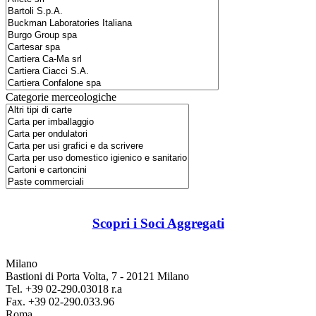
Categorie merceologiche
Scopri i Soci Aggregati
Milano
Bastioni di Porta Volta, 7 - 20121 Milano
Tel. +39 02-290.03018 r.a
Fax. +39 02-290.033.96
Roma