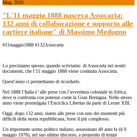
Mag, 2020
"L'11 maggio 1888 nasceva Assocarta:
132 anni di collaborazione e supporto alle
cartiere italiane" di Massimo Medugno
#11maggio1888 #132Assocarta
Lo precisiamo spesso, quando scriviamo di Assocarta nei nostri
documenti, che l’11 maggio 1888 viene costituita Assocarta.
Quest’anno ci permettiamo di ricordarlo.
Nel 1888 l’Italia e’ alle prese con l’avventura coloniale in Africa,
dove si confronta con potenze come la Gran Bretagna. Nello stesso
anno viene promulgata l’Enciclica Libertas da parte di Leone XIII.
Oggi, dopo 132 anni, siamo alle prese con uno dei momenti più
difficili della storia repubblicana, forse il più complesso.
Un importante uomo politico italiano, assassinato 40 anni fa (il 9
maggio 1978), nel suo ultimo discorso, a proposito di tempi