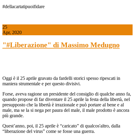
#dellacartatipuoifidare
25
Apr, 2020
"#Liberazione" di Massimo Medugno
Oggi è il 25 aprile gravato da fardelli storici spesso ripescati in
maniera strumentale e per questo divisivi.
Forse, aveva ragione un presidente del consiglio di qualche anno fa,
quando propose di far diventare il 25 aprile la festa della libertà, nel
presupposto che la libertà è irrazionale e può portare al bene e al
male, ma se la si nega per paura del male, il male prodotto è ancora
più grande.
Quest’anno, poi, il 25 aprile è “caricato” di qualcos'altro, dalla
“liberazione del virus” come se fosse una guerra.