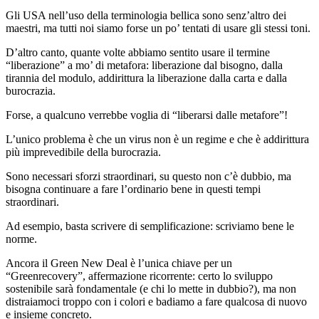
Gli USA nell’uso della terminologia bellica sono senz’altro dei
maestri, ma tutti noi siamo forse un po’ tentati di usare gli stessi toni.
D’altro canto, quante volte abbiamo sentito usare il termine
“liberazione” a mo’ di metafora: liberazione dal bisogno, dalla
tirannia del modulo, addirittura la liberazione dalla carta e dalla
burocrazia.
Forse, a qualcuno verrebbe voglia di “liberarsi dalle metafore”!
L’unico problema è che un virus non è un regime e che è addirittura
più imprevedibile della burocrazia.
Sono necessari sforzi straordinari, su questo non c’è dubbio, ma
bisogna continuare a fare l’ordinario bene in questi tempi
straordinari.
Ad esempio, basta scrivere di semplificazione: scriviamo bene le
norme.
Ancora il Green New Deal è l’unica chiave per un
“Greenrecovery”, affermazione ricorrente: certo lo sviluppo
sostenibile sarà fondamentale (e chi lo mette in dubbio?), ma non
distraiamoci troppo con i colori e badiamo a fare qualcosa di nuovo
e insieme concreto.