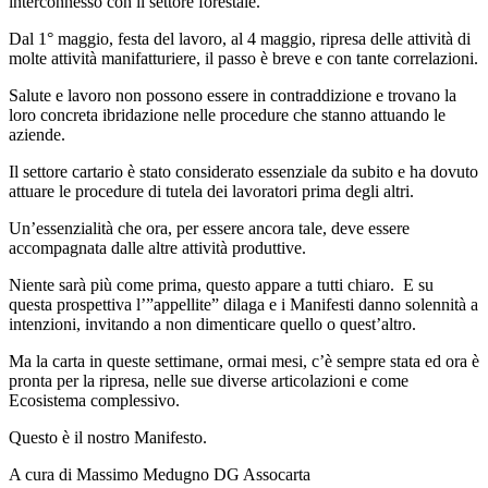
interconnesso con il settore forestale.
Dal 1° maggio, festa del lavoro, al 4 maggio, ripresa delle attività di
molte attività manifatturiere, il passo è breve e con tante correlazioni.
Salute e lavoro non possono essere in contraddizione e trovano la
loro concreta ibridazione nelle procedure che stanno attuando le
aziende.
Il settore cartario è stato considerato essenziale da subito e ha dovuto
attuare le procedure di tutela dei lavoratori prima degli altri.
Un’essenzialità che ora, per essere ancora tale, deve essere
accompagnata dalle altre attività produttive.
Niente sarà più come prima, questo appare a tutti chiaro. E su
questa prospettiva l’”appellite” dilaga e i Manifesti danno solennità a
intenzioni, invitando a non dimenticare quello o quest’altro.
Ma la carta in queste settimane, ormai mesi, c’è sempre stata ed ora è
pronta per la ripresa, nelle sue diverse articolazioni e come
Ecosistema complessivo.
Questo è il nostro Manifesto.
A cura di Massimo Medugno DG Assocarta