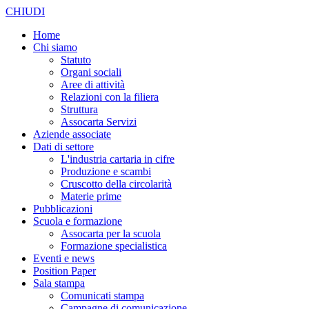
CHIUDI
Home
Chi siamo
Statuto
Organi sociali
Aree di attività
Relazioni con la filiera
Struttura
Assocarta Servizi
Aziende associate
Dati di settore
L'industria cartaria in cifre
Produzione e scambi
Cruscotto della circolarità
Materie prime
Pubblicazioni
Scuola e formazione
Assocarta per la scuola
Formazione specialistica
Eventi e news
Position Paper
Sala stampa
Comunicati stampa
Campagne di comunicazione