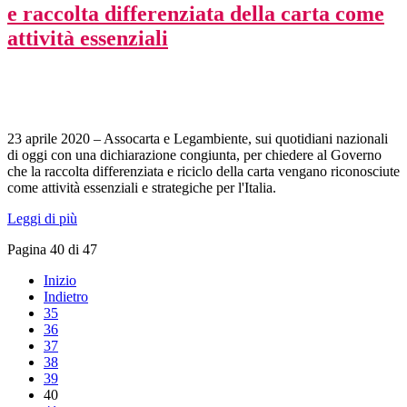
e raccolta differenziata della carta come
attività essenziali
23 aprile 2020 – Assocarta e Legambiente, sui quotidiani nazionali
di oggi con una dichiarazione congiunta, per chiedere al Governo
che la raccolta differenziata e riciclo della carta vengano riconosciute
come attività essenziali e strategiche per l'Italia.
Leggi di più
Pagina 40 di 47
Inizio
Indietro
35
36
37
38
39
40