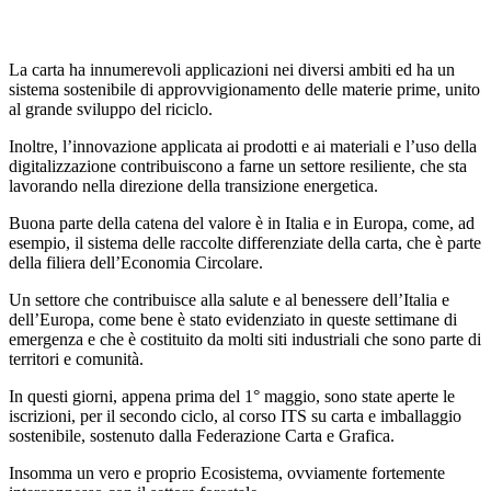
La carta ha innumerevoli applicazioni nei diversi ambiti ed ha un
sistema sostenibile di approvvigionamento delle materie prime, unito
al grande sviluppo del riciclo.
Inoltre, l’innovazione applicata ai prodotti e ai materiali e l’uso della
digitalizzazione contribuiscono a farne un settore resiliente, che sta
lavorando nella direzione della transizione energetica.
Buona parte della catena del valore è in Italia e in Europa, come, ad
esempio, il sistema delle raccolte differenziate della carta, che è parte
della filiera dell’Economia Circolare.
Un settore che contribuisce alla salute e al benessere dell’Italia e
dell’Europa, come bene è stato evidenziato in queste settimane di
emergenza e che è costituito da molti siti industriali che sono parte di
territori e comunità.
In questi giorni, appena prima del 1° maggio, sono state aperte le
iscrizioni, per il secondo ciclo, al corso ITS su carta e imballaggio
sostenibile, sostenuto dalla Federazione Carta e Grafica.
Insomma un vero e proprio Ecosistema, ovviamente fortemente