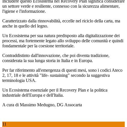
Includere questo Ecosistema nel Recovery Plan significa considerare
un settore verde e resiliente, connesso con la sicurezza alimentare,
l'igiene e l'informazione.
Caratterizzato dalla rinnovabilità, eccelle nel riciclo della carta, ma
anche in quello del legno.
Un Ecosistema per sua natura predisposto alla digitalizzazione dei
processi, ma fortemente legato allo sviluppo delle comunità e quindi
fondamentale per la coesione territoriale.
Contraddistinto dall'innovazione, che poi diventa tradizione,
considerata la sua lunga storia in Italia e in Europa.
Per far riferimento all'emergenza di questi mesi, sono i codici Ateco
2, 17, 18 e le attività "life- sustaining" secondo la suggestiva
terminologia USA.
Un Ecosistema essenziale per il Recovery Plan e la politica
industriale dell'Europa e dell'Italia.
A cura di Massimo Medugno, DG Assocarta
11