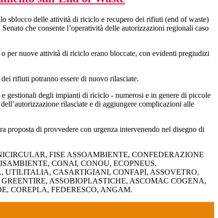
sblocco delle attività di riciclo e recupero dei rifiuti (end of waste)
ato che consente l’operatività delle autorizzazioni regionali caso
 per nuove attività di riciclo erano bloccate, con evidenti pregiudizi
ei rifiuti potranno essere di nuovo rilasciate.
e gestionali degli impianti di riciclo - numerosi e in genere di piccole
a dell’autorizzazione rilasciate e di aggiungere complicazioni alle
ostra proposta di provvedere con urgenza intervenendo nel disegno di
NICIRCULAR, FISE ASSOAMBIENTE, CONFEDERAZIONE
ISAMBIENTE, CONAI, CONOU, ECOPNEUS,
TILITALIA, CASARTIGIANI, CONFAPI, ASSOVETRO,
, GREENTIRE, ASSOBIOPLASTICHE, ASCOMAC COGENA,
OE, COREPLA, FEDERESCO, ANGAM.