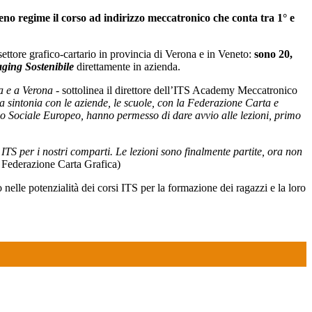
ieno regime il corso ad indirizzo meccatronico che conta tra 1° e
settore grafico-cartario in provincia di Verona e in Veneto:
sono 20,
aging Sostenibile
direttamente in azienda.
za e a Verona -
sottolinea il direttore dell’ITS Academy Meccatronico
, la sintonia con le aziende, le scuole, con la Federazione Carta e
do Sociale Europeo, hanno permesso di dare avvio alle lezioni, primo
 ITS per i nostri comparti. Le lezioni sono finalmente partite, ora non
 Federazione Carta Grafica)
nelle potenzialità dei corsi ITS per la formazione dei ragazzi e la loro