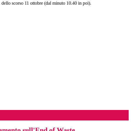
dello scorso 11 ottobre (dal minuto 10.40 in poi).
amento sull'End of Waste