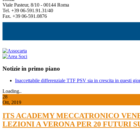
Viale Pasteur, 8/10 - 00144 Roma
Tel. +39 06-591.91.31/40
Fax. +39 06-591.0876
Notizie in primo piano
Inaccettabile differenziale TTF PSV sia in crescita in questi gior
Loading..
28
Ott, 2019
ITS ACADEMY MECCATRONICO VENET
LEZIONI A VERONA PER 20 FUTURI 