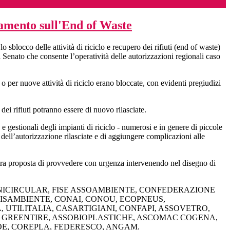
amento sull'End of Waste
sblocco delle attività di riciclo e recupero dei rifiuti (end of waste)
ato che consente l’operatività delle autorizzazioni regionali caso
 per nuove attività di riciclo erano bloccate, con evidenti pregiudizi
ei rifiuti potranno essere di nuovo rilasciate.
e gestionali degli impianti di riciclo - numerosi e in genere di piccole
a dell’autorizzazione rilasciate e di aggiungere complicazioni alle
ostra proposta di provvedere con urgenza intervenendo nel disegno di
NICIRCULAR, FISE ASSOAMBIENTE, CONFEDERAZIONE
ISAMBIENTE, CONAI, CONOU, ECOPNEUS,
TILITALIA, CASARTIGIANI, CONFAPI, ASSOVETRO,
, GREENTIRE, ASSOBIOPLASTICHE, ASCOMAC COGENA,
OE, COREPLA, FEDERESCO, ANGAM.