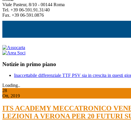
Viale Pasteur, 8/10 - 00144 Roma
Tel. +39 06-591.91.31/40
Fax. +39 06-591.0876
Notizie in primo piano
Inaccettabile differenziale TTF PSV sia in crescita in questi gior
Loading..
28
Ott, 2019
ITS ACADEMY MECCATRONICO VENET
LEZIONI A VERONA PER 20 FUTURI 