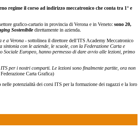
ieno regime il corso ad indirizzo meccatronico che conta tra 1° e
settore grafico-cartario in provincia di Verona e in Veneto:
sono 20,
aging Sostenibile
direttamente in azienda.
za e a Verona -
sottolinea il direttore dell’ITS Academy Meccatronico
, la sintonia con le aziende, le scuole, con la Federazione Carta e
do Sociale Europeo, hanno permesso di dare avvio alle lezioni, primo
 ITS per i nostri comparti. Le lezioni sono finalmente partite, ora non
 Federazione Carta Grafica)
nelle potenzialità dei corsi ITS per la formazione dei ragazzi e la loro