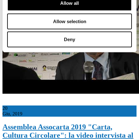
Allow all
Allow selection
Deny
20
Giu, 2019
Assemblea Assocarta 2019 "Carta,
Cultura Circolare": la video intervista al