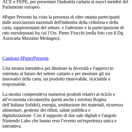
ACE e FEPE, per presentare l'industria cartaria ai nuovi membri del
Parlamento europeo.
#Paper Presents ha visto la presenza di oltre ottanta partecipanti
dalle associazioni nazionali dell'industria della cellulosa e della
carta, rappresentanti del settore, e l'adesione e la partecipazione di
otto eurodeputati fra cui l’On. Pietro Fiocchi (nella foto con il Dg
Assocarta Massimo Medugno).
Catalogo #PaperPresents
Una mostra interattiva per illustrare la diversità e l'approccio
orientato al futuro del settore cartario e per mostrare gli usi
innovativi della carta, un prodotto rinnovabile, riciclabile e
responsabile.
La mostra comprendeva numerosi prodotti relativi al riciclo e
all’economia circolare(fra questi anche i rotoloni Regina
dell’italiana Sofidel), energia, sostituzione dei materiali, sicurezza
alimentare, gestione dei rifiuti, salute pubblica e
digitalizzazione. Con il supporto di due sale digitali e l'angolo
Nintendo Labo che hanno reso l’evento un'esperienza unica e
interattiva.