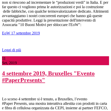
non si riescono ad incrementare le “produzioni verdi” in Italia. E per
far questo ci vogliono prima le autorizzazioni e poi la costruzione
delle fabbriche, con qualche termovalorizzatore dedicato. Altrimenti
avvantaggiamo i nostri concorrenti europei che hanno già queste
capacità produttive. Leggi la presentazione dell'intervento di
Assocarta "10 Buoni Motivi per sbloccare l'EoW":
EoW 17 settembre 2019
Leggi di più
11
Set, 2019
4 settembre 2019, Bruxelles "Evento
#PaperPresents"
Lo scorso 4 settembre si è tenuto, a Bruxelles, l’evento
#Paper Presents, una mostra interattiva allestita con prodotti in carta
e fibra di cellulosa organizzata da CEPI, insieme ai partner FEFCO,