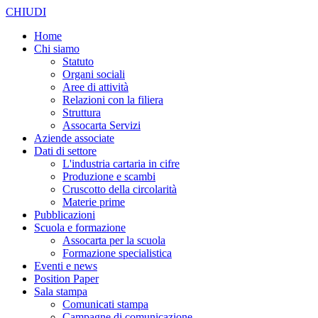
CHIUDI
Home
Chi siamo
Statuto
Organi sociali
Aree di attività
Relazioni con la filiera
Struttura
Assocarta Servizi
Aziende associate
Dati di settore
L'industria cartaria in cifre
Produzione e scambi
Cruscotto della circolarità
Materie prime
Pubblicazioni
Scuola e formazione
Assocarta per la scuola
Formazione specialistica
Eventi e news
Position Paper
Sala stampa
Comunicati stampa
Campagne di comunicazione