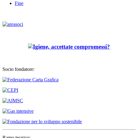
Fine
Socio fondatore:
Ramo tecnico: