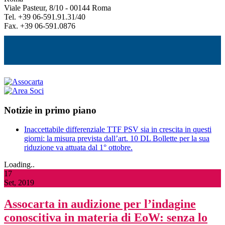
Viale Pasteur, 8/10 - 00144 Roma
Tel. +39 06-591.91.31/40
Fax. +39 06-591.0876
Notizie in primo piano
Inaccettabile differenziale TTF PSV sia in crescita in questi
giorni: la misura prevista dall’art. 10 DL Bollette per la sua
riduzione va attuata dal 1° ottobre.
Loading..
17
Set, 2019
Assocarta in audizione per l’indagine
conoscitiva in materia di EoW: senza lo