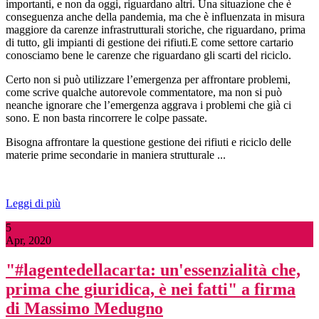
importanti, e non da oggi, riguardano altri. Una situazione che è
conseguenza anche della pandemia, ma che è influenzata in misura
maggiore da carenze infrastrutturali storiche, che riguardano, prima
di tutto, gli impianti di gestione dei rifiuti.E come settore cartario
conosciamo bene le carenze che riguardano gli scarti del riciclo.
Certo non si può utilizzare l’emergenza per affrontare problemi,
come scrive qualche autorevole commentatore, ma non si può
neanche ignorare che l’emergenza aggrava i problemi che già ci
sono. E non basta rincorrere le colpe passate.
Bisogna affrontare la questione gestione dei rifiuti e riciclo delle
materie prime secondarie in maniera strutturale ...
Leggi di più
5
Apr, 2020
"#lagentedellacarta: un'essenzialità che,
prima che giuridica, è nei fatti" a firma
di Massimo Medugno