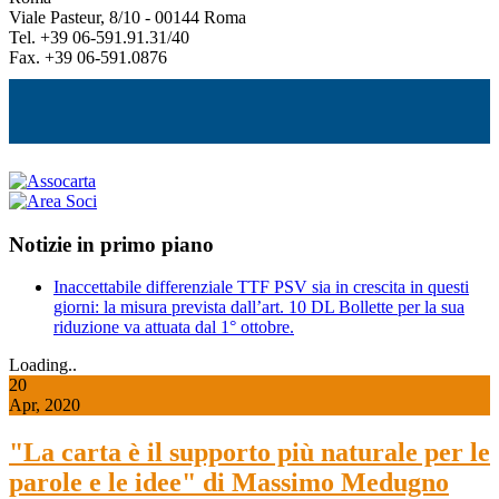
Viale Pasteur, 8/10 - 00144 Roma
Tel. +39 06-591.91.31/40
Fax. +39 06-591.0876
Notizie in primo piano
Inaccettabile differenziale TTF PSV sia in crescita in questi
giorni: la misura prevista dall’art. 10 DL Bollette per la sua
riduzione va attuata dal 1° ottobre.
Loading..
20
Apr, 2020
"La carta è il supporto più naturale per le
parole e le idee" di Massimo Medugno