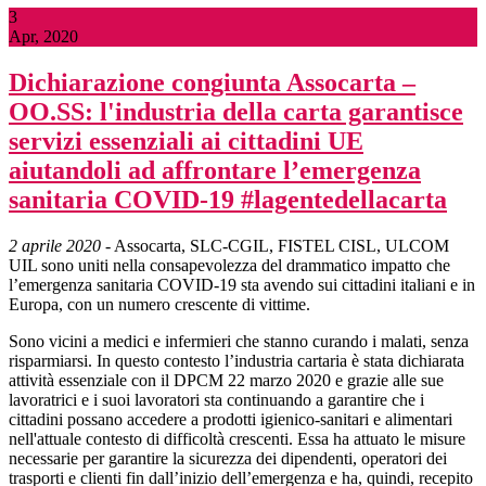
3
Apr, 2020
Dichiarazione congiunta Assocarta –
OO.SS: l'industria della carta garantisce
servizi essenziali ai cittadini UE
aiutandoli ad affrontare l’emergenza
sanitaria COVID-19 #lagentedellacarta
2 aprile 2020
- Assocarta, SLC-CGIL, FISTEL CISL, ULCOM
UIL sono uniti nella consapevolezza del drammatico impatto che
l’emergenza sanitaria COVID-19 sta avendo sui cittadini italiani e in
Europa, con un numero crescente di vittime.
Sono vicini a medici e infermieri che stanno curando i malati, senza
risparmiarsi. In questo contesto l’industria cartaria è stata dichiarata
attività essenziale con il DPCM 22 marzo 2020 e grazie alle sue
lavoratrici e i suoi lavoratori sta continuando a garantire che i
cittadini possano accedere a prodotti igienico-sanitari e alimentari
nell'attuale contesto di difficoltà crescenti. Essa ha attuato le misure
necessarie per garantire la sicurezza dei dipendenti, operatori dei
trasporti e clienti fin dall’inizio dell’emergenza e ha, quindi, recepito