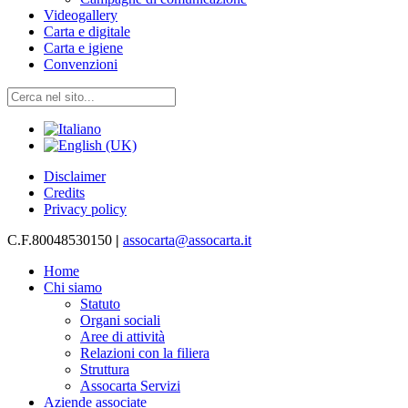
Videogallery
Carta e digitale
Carta e igiene
Convenzioni
Disclaimer
Credits
Privacy policy
C.F.80048530150
|
assocarta@assocarta.it
Home
Chi siamo
Statuto
Organi sociali
Aree di attività
Relazioni con la filiera
Struttura
Assocarta Servizi
Aziende associate