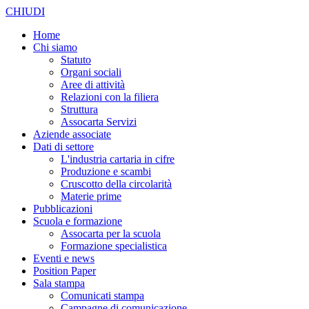
CHIUDI
Home
Chi siamo
Statuto
Organi sociali
Aree di attività
Relazioni con la filiera
Struttura
Assocarta Servizi
Aziende associate
Dati di settore
L'industria cartaria in cifre
Produzione e scambi
Cruscotto della circolarità
Materie prime
Pubblicazioni
Scuola e formazione
Assocarta per la scuola
Formazione specialistica
Eventi e news
Position Paper
Sala stampa
Comunicati stampa
Campagne di comunicazione