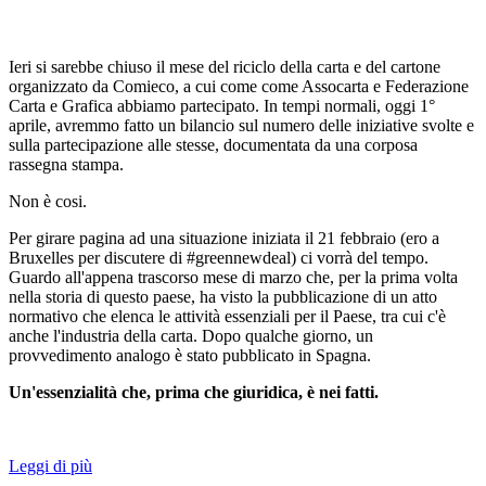
Ieri si sarebbe chiuso il mese del riciclo della carta e del cartone
organizzato da Comieco, a cui come come Assocarta e Federazione
Carta e Grafica abbiamo partecipato. In tempi normali, oggi 1°
aprile, avremmo fatto un bilancio sul numero delle iniziative svolte e
sulla partecipazione alle stesse, documentata da una corposa
rassegna stampa.
Non è cosi.
Per girare pagina ad una situazione iniziata il 21 febbraio (ero a
Bruxelles per discutere di #greennewdeal) ci vorrà del tempo.
Guardo all'appena trascorso mese di marzo che, per la prima volta
nella storia di questo paese, ha visto la pubblicazione di un atto
normativo che elenca le attività essenziali per il Paese, tra cui c'è
anche l'industria della carta. Dopo qualche giorno, un
provvedimento analogo è stato pubblicato in Spagna.
Un'essenzialità che, prima che giuridica, è nei fatti.
Leggi di più