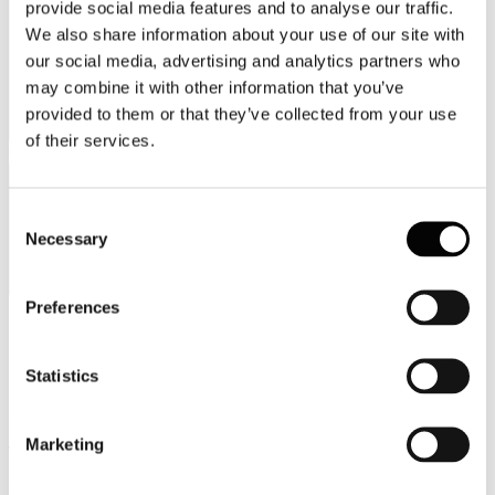
provide social media features and to analyse our traffic.
We also share information about your use of our site with
our social media, advertising and analytics partners who
may combine it with other information that you’ve
provided to them or that they’ve collected from your use
of their services.
Categorie merceologiche
Consent
Necessary
Selection
Preferences
Scopri i Soci Aggregati
Statistics
Milano
Bastioni di Porta Volta, 7 - 20121 Milano
Marketing
Tel. +39 02-290.03018 r.a
Fax. +39 02-290.033.96
Roma