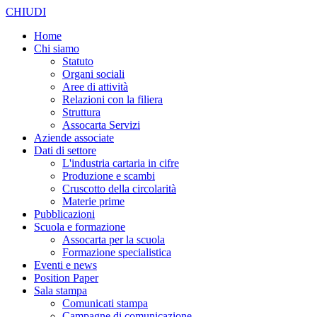
CHIUDI
Home
Chi siamo
Statuto
Organi sociali
Aree di attività
Relazioni con la filiera
Struttura
Assocarta Servizi
Aziende associate
Dati di settore
L'industria cartaria in cifre
Produzione e scambi
Cruscotto della circolarità
Materie prime
Pubblicazioni
Scuola e formazione
Assocarta per la scuola
Formazione specialistica
Eventi e news
Position Paper
Sala stampa
Comunicati stampa
Campagne di comunicazione