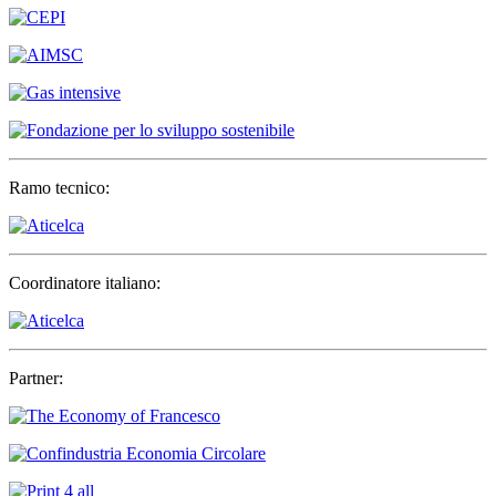
Ramo tecnico:
Coordinatore italiano:
Partner: