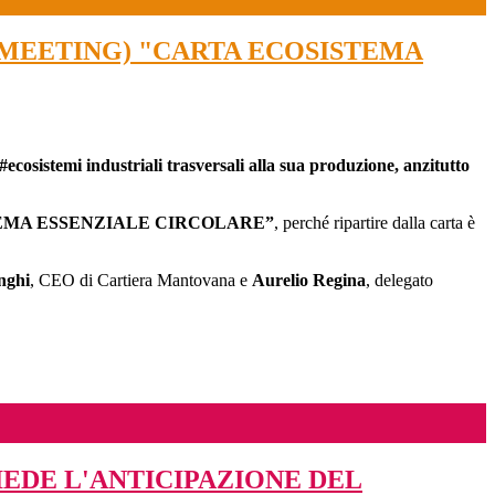
TOMEETING) "CARTA ECOSISTEMA
 #ecosistemi industriali trasversali alla sua produzione, anzitutto
EMA ESSENZIALE CIRCOLARE”
, perché ripartire dalla carta è
nghi
, CEO di Cartiera Mantovana e
Aurelio Regina
, delegato
HIEDE L'ANTICIPAZIONE DEL