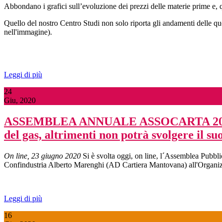
Abbondano i grafici sull’evoluzione dei prezzi delle materie prime e, qu
Quello del nostro Centro Studi non solo riporta gli andamenti delle quota
nell'immagine).
Leggi di più
24
Giu, 2020
ASSEMBLEA ANNUALE ASSOCARTA 2020
del gas, altrimenti non potrà svolgere il su
On line, 23 giugno 2020
Si è svolta oggi, on line, l´Assemblea Pubblic
Confindustria Alberto Marenghi (AD Cartiera Mantovana) all'Organiz
Leggi di più
16