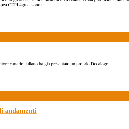
ropea CEPI #greensource.
settore cartario italiano ha già presentato un proprio Decalogo.
gli andamenti