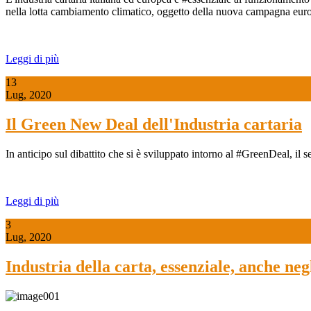
nella lotta cambiamento climatico, oggetto della nuova campagna eu
Leggi di più
13
Lug, 2020
Il Green New Deal dell'Industria cartaria
In anticipo sul dibattito che si è sviluppato intorno al #GreenDeal, il 
Leggi di più
3
Lug, 2020
Industria della carta, essenziale, anche ne