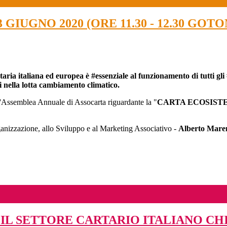
GIUGNO 2020 (ORE 11.30 - 12.30 GO
taria italiana ed europea è #essenziale al funzionamento di tutti gli
i nella lotta cambiamento climatico.
l'Assemblea Annuale di Assocarta riguardante la "
CARTA ECOSIST
ganizzazione, allo Sviluppo e al Marketing Associativo -
Alberto Mare
: IL SETTORE CARTARIO ITALIANO C