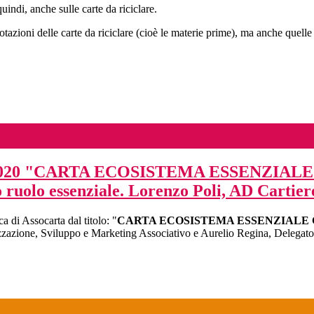
indi, anche sulle carte da riciclare.
zioni delle carte da riciclare (cioè le materie prime), ma anche quelle del
 "CARTA ECOSISTEMA ESSENZIALE CIRC
o ruolo essenziale. Lorenzo Poli, AD Cartier
a di Assocarta dal titolo: "
CARTA ECOSISTEMA ESSENZIALE
zazione, Sviluppo e Marketing Associativo e Aurelio Regina, Delegato 