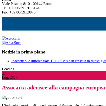
Viale Pasteur, 8/10 - 00144 Roma
Tel. +39 06-591.91.31/40
Fax. +39 06-591.0876
Notizie in primo piano
Inaccettabile differenziale TTF PSV sia in crescita in questi gior
Loading..
23
Lug, 2020
Assocarta aderisce alla campagna europe
L'industria cartaria italiana ed europea è #essenziale al funzionamento d