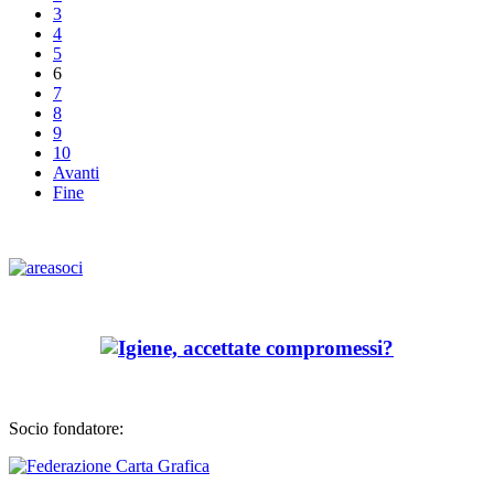
3
4
5
6
7
8
9
10
Avanti
Fine
Socio fondatore: