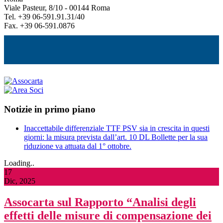
Viale Pasteur, 8/10 - 00144 Roma
Tel. +39 06-591.91.31/40
Fax. +39 06-591.0876
Notizie in primo piano
Inaccettabile differenziale TTF PSV sia in crescita in questi
giorni: la misura prevista dall’art. 10 DL Bollette per la sua
riduzione va attuata dal 1° ottobre.
Loading..
17
Dic, 2025
Assocarta sul Rapporto “Analisi degli
effetti delle misure di compensazione dei