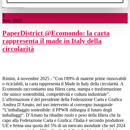
Leggi di più
5
Nov, 2025
PaperDistrict @Ecomondo: la carta
rappresenta il made in Italy della
circolarità
Rimini, 4 novembre 2025 - "Con l'89% di materie prime rinnovabili
o riciclabili, la carta rappresenta il Made in Italy della circolarità. A
Ecomondo raccontiamo una filiera carta, stampa e trasformazione
che unisce sostenibilità, competitività e cultura industriale".
L'affermazione è del presidente della Federazione Carta e Grafica
Andrea D'Amato, nel suo intervento al convegno inaugurale
“L'imballaggio sostenibile: il PPWR ridisegna il futuro degli
imballaggi“. D'Amato ha ribadito ruolo e peso della filiera che fa
capo alla Federazione Carta e Grafica: l'Italia è secondo produttore
UE e ferma una quota del 5% di un mercato mondiale che nel 2024