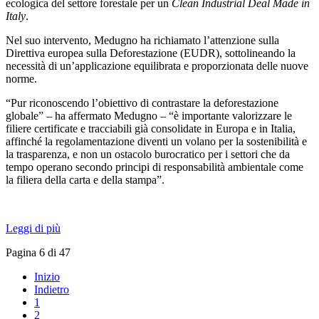
ecologica del settore forestale per un
Clean Industrial Deal Made in
Italy
.
Nel suo intervento, Medugno ha richiamato l’attenzione sulla
Direttiva europea sulla Deforestazione (EUDR), sottolineando la
necessità di un’applicazione equilibrata e proporzionata delle nuove
norme.
“Pur riconoscendo l’obiettivo di contrastare la deforestazione
globale” – ha affermato Medugno – “è importante valorizzare le
filiere certificate e tracciabili già consolidate in Europa e in Italia,
affinché la regolamentazione diventi un volano per la sostenibilità e
la trasparenza, e non un ostacolo burocratico per i settori che da
tempo operano secondo principi di responsabilità ambientale come
la filiera della carta e della stampa”.
Leggi di più
Pagina 6 di 47
Inizio
Indietro
1
2