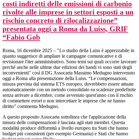
costi indiretti delle emissioni di carbonio
rivolte alle imprese in settori esposti a un
rischio concreto di rilocalizzazione”
presentata oggi a Roma da Luiss, GRIF
“Fabio Gob
Roma, 16 dicembre 2025 – "Lo studio della Luiss è apprezzabile in
quanto suggerisce di ampliare le campagne comunicative e di
revisionare l'iter amministrativo. Sono temi sui quali occorre lavorare
perché anche nelle ultime due edizioni dei bandi vi sono stati degli
inconvenienti" così il DG Assocarta Massimo Medugno intervenuto
oggi a Roma alla presentazione della Luiss. “Le compensazioni,
misura prevista dal sistema ETS europeo, dovrebbero essere attuate
automaticamente con un metodo consolidato ea scadenze predefinite
senza arrivare a dicembre, come avvenuto quest'anno con il rischio
di commettere errori o non intercettare le imprese che ne hanno
diritto” commenta Medugno.
A questo proposito Assocarta sottolinea che l'applicazione della
misura delle compensazioni è lasciata agli stati membri. Questa
modalità produce difformità a livello europeo tra Stati che hanno
budget più consistenti (per esempio Germania) e Stati che hanno