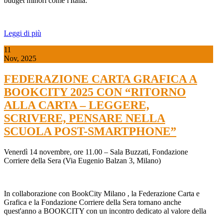
budget minori come l'Italia.
Leggi di più
11
Nov, 2025
FEDERAZIONE CARTA GRAFICA A
BOOKCITY 2025 CON “RITORNO
ALLA CARTA – LEGGERE,
SCRIVERE, PENSARE NELLA
SCUOLA POST-SMARTPHONE”
Venerdì 14 novembre, ore 11.00 – Sala Buzzati, Fondazione
Corriere della Sera (Via Eugenio Balzan 3, Milano)
In collaborazione con
BookCity Milano
, la
Federazione Carta e
Grafica
e la
Fondazione Corriere della Sera
tornano anche
quest'anno a BOOKCITY con un incontro dedicato al valore della