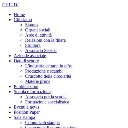
CHIUDI
Home
Chi siamo
Statuto
Organi sociali
Aree di attività
Relazioni con la filiera
Struttura
Assocarta Servizi
Aziende associate
Dati di settore
L'industria cartaria in cifre
Produzione e scambi
Cruscotto della circolarità
Materie prime
Pubblicazioni
Scuola e formazione
Assocarta per la scuola
Formazione specialistica
Eventi e news
Position Paper
Sala stampa
Comunicati stampa
Campagne di comunicazione