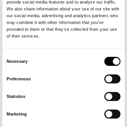
provide social media features and to analyse our traffic.
We also share information about your use of our site with
our social media, advertising and analytics partners who
may combine it with other information that you’ve
provided to them or that they’ve collected from your use
of their services.
Categorie merceologiche
Consent
Necessary
Selection
Preferences
Scopri i Soci Aggregati
Statistics
Milano
Bastioni di Porta Volta, 7 - 20121 Milano
Marketing
Tel. +39 02-290.03018 r.a
Fax. +39 02-290.033.96
Roma