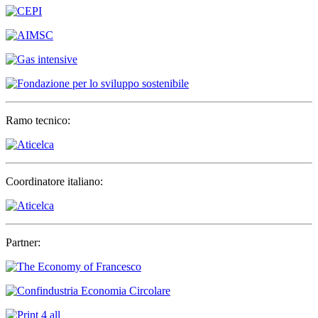
Ramo tecnico:
Coordinatore italiano:
Partner: