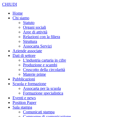
CHIUDI
Home
Chi siamo
Statuto
Organi sociali
Aree di attività
Relazioni con la filiera
Struttura
Assocarta Servizi
Aziende associate
Dati di settore
L'industria cartaria in cifre
Produzione e scambi
Cruscotto della circolarità
Materie prime
Pubblicazioni
Scuola e formazione
Assocarta per la scuola
Formazione specialistica
Eventi e news
Position Paper
Sala stampa
Comunicati stampa
Campagne di comunicazione